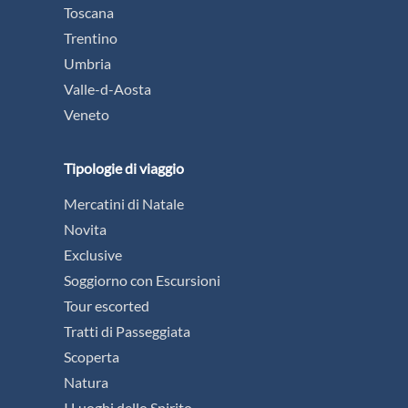
Toscana
Trentino
Umbria
Valle-d-Aosta
Veneto
Tipologie di viaggio
Mercatini di Natale
Novita
Exclusive
Soggiorno con Escursioni
Tour escorted
Tratti di Passeggiata
Scoperta
Natura
I Luoghi dello Spirito