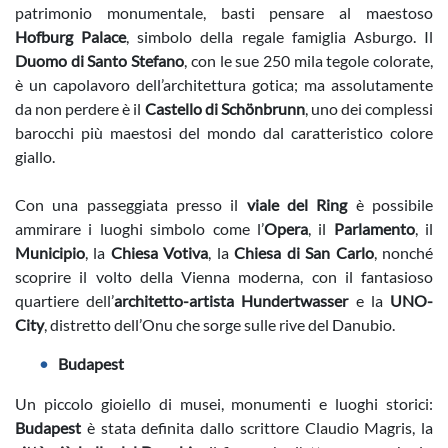
patrimonio monumentale, basti pensare al maestoso
Hofburg Palace
, simbolo della regale famiglia Asburgo. Il
Duomo di Santo Stefano
, con le sue 250 mila tegole colorate,
è un capolavoro dell’architettura gotica; ma assolutamente
da non perdere è il
Castello di Schönbrunn
, uno dei complessi
barocchi più maestosi del mondo dal caratteristico colore
giallo.
Con una passeggiata presso il
viale del Ring
è possibile
ammirare i luoghi simbolo come l’
Opera
, il
Parlamento
, il
Municipio
, la
Chiesa Votiva
, la
Chiesa di San Carlo
, nonché
scoprire il volto della Vienna moderna, con il fantasioso
quartiere dell’
architetto-artista Hundertwasser
e la
UNO-
City
, distretto dell’Onu che sorge sulle rive del Danubio.
Budapest
Un piccolo gioiello di musei, monumenti e luoghi storici:
Budapest
è stata definita dallo scrittore Claudio Magris, la