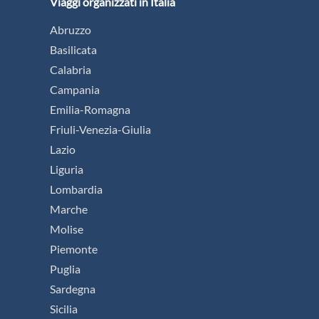
Viaggi organizzati in Italia
Abruzzo
Basilicata
Calabria
Campania
Emilia-Romagna
Friuli-Venezia-Giulia
Lazio
Liguria
Lombardia
Marche
Molise
Piemonte
Puglia
Sardegna
Sicilia