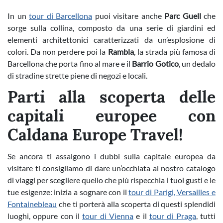
In un
tour di Barcellona
puoi visitare anche
Parc Guell
che
sorge sulla collina, composto da una serie di giardini ed
elementi architettonici caratterizzati da un’esplosione di
colori. Da non perdere poi la
Rambla
, la strada più famosa di
Barcellona che porta fino al mare e il
Barrio Gotico
, un dedalo
di stradine strette piene di negozi e locali.
Parti alla scoperta delle
capitali europee con
Caldana Europe Travel!
Se ancora ti assalgono i dubbi sulla capitale europea da
visitare ti consigliamo di dare un’occhiata al nostro catalogo
di viaggi per scegliere quello che più rispecchia i tuoi gusti e le
tue esigenze: inizia a sognare con il
tour di Parigi, Versailles e
Fontainebleau
che ti porterà alla scoperta di questi splendidi
luoghi, oppure con il
tour di Vienna
e il
tour di Praga
, tutti