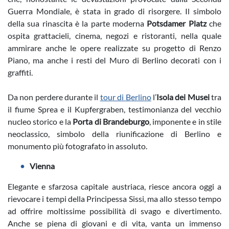
Guerra Mondiale, è stata in grado di risorgere. Il simbolo
della sua rinascita è la parte moderna
Potsdamer Platz
che
ospita grattacieli, cinema, negozi e ristoranti, nella quale
ammirare anche le opere realizzate su progetto di Renzo
Piano, ma anche i resti del Muro di Berlino decorati con i
graffiti.
Da non perdere durante il
tour di Berlino
l’
Isola dei Musei
tra
il fiume Sprea e il Kupfergraben, testimonianza del vecchio
nucleo storico e la
Porta di Brandeburgo
, imponente e in stile
neoclassico, simbolo della riunificazione di Berlino e
monumento più fotografato in assoluto.
Vienna
Elegante e sfarzosa capitale austriaca, riesce ancora oggi a
rievocare i tempi della Principessa Sissi, ma allo stesso tempo
ad offrire moltissime possibilità di svago e divertimento.
Anche se piena di giovani e di vita, vanta un immenso