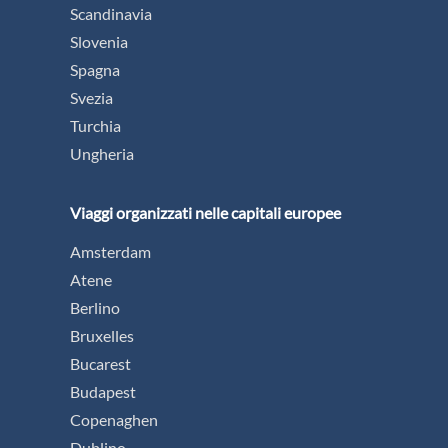
Scandinavia
Slovenia
Spagna
Svezia
Turchia
Ungheria
Viaggi organizzati nelle capitali europee
Amsterdam
Atene
Berlino
Bruxelles
Bucarest
Budapest
Copenaghen
Dublino