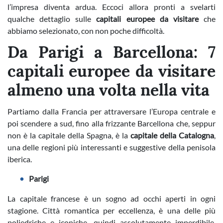
l’impresa diventa ardua. Eccoci allora pronti a svelarti
qualche dettaglio sulle
capitali europee da visitare
che
abbiamo selezionato, con non poche difficoltà.
Da Parigi a Barcellona: 7
capitali europee da visitare
almeno una volta nella vita
Partiamo dalla Francia per attraversare l’Europa centrale e
poi scendere a sud, fino alla frizzante Barcellona che, seppur
non è la capitale della Spagna, è la
capitale della Catalogna
,
una delle regioni più interessanti e suggestive della penisola
iberica.
Parigi
La capitale francese è un sogno ad occhi aperti in ogni
stagione. Città romantica per eccellenza, è una delle più
poliedriche e iconiche, quindi assolutamente imperdibile.