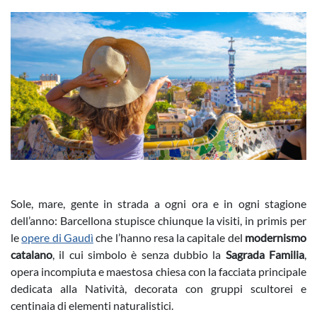
Sole, mare, gente in strada a ogni ora e in ogni stagione
dell’anno: Barcellona stupisce chiunque la visiti, in primis per
le
opere di Gaudì
che l’hanno resa la capitale del
modernismo
catalano
, il cui simbolo è senza dubbio la
Sagrada Familia
,
opera incompiuta e maestosa chiesa con la facciata principale
dedicata alla Natività, decorata con gruppi scultorei e
centinaia di elementi naturalistici.