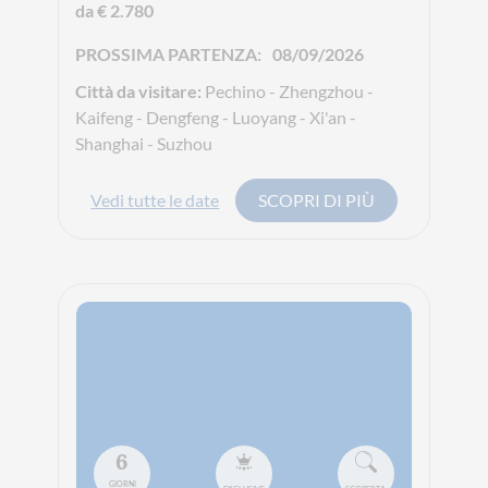
da € 2.780
PROSSIMA PARTENZA:
08/09/2026
Città da visitare:
Pechino - Zhengzhou -
Kaifeng - Dengfeng - Luoyang - Xi'an -
Shanghai - Suzhou
Vedi tutte le date
SCOPRI DI PIÙ
6
GIORNI