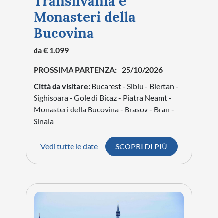
Transilvania e
Monasteri della
Bucovina
da € 1.099
PROSSIMA PARTENZA:
25/10/2026
Città da visitare:
Bucarest - Sibiu - Biertan -
Sighisoara - Gole di Bicaz - Piatra Neamt -
Monasteri della Bucovina - Brasov - Bran -
Sinaia
Vedi tutte le date
SCOPRI DI PIÙ