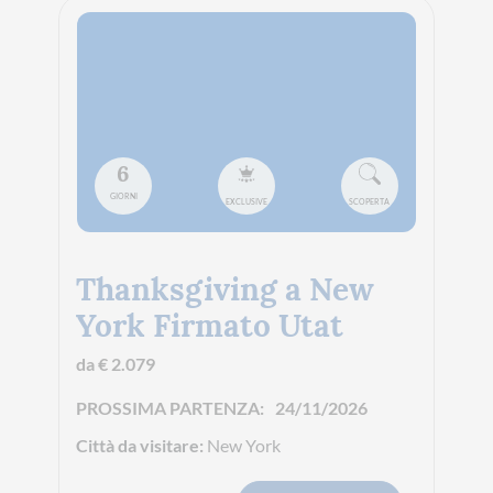
6
GIORNI
EXCLUSIVE
SCOPERTA
Thanksgiving a New
York Firmato Utat
da € 2.079
PROSSIMA PARTENZA:
24/11/2026
Città da visitare:
New York