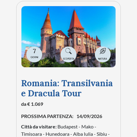
7
GIORNI
SCOPERTA
NATURA
Romania: Transilvania
e Dracula Tour
da € 1.069
PROSSIMA PARTENZA:
14/09/2026
Città da visitare:
Budapest - Mako -
Timisoara - Hunedoara - Alba Iulia - Sibiu -