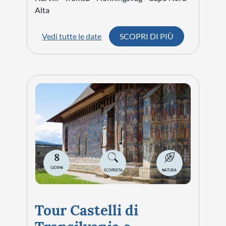
Alta
Vedi tutte le date
SCOPRI DI PIÙ
8
GIORNI
SCOPERTA
NATURA
Tour Castelli di