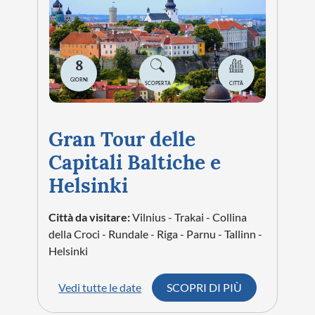
8
GIORNI
SCOPERTA
CITTÀ
Gran Tour delle
Capitali Baltiche e
Helsinki
Città da visitare:
Vilnius - Trakai - Collina
della Croci - Rundale - Riga - Parnu - Tallinn -
Helsinki
Vedi tutte le date
SCOPRI DI PIÙ