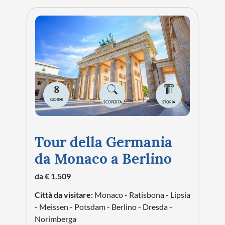
8
GIORNI
SCOPERTA
STORIA
Tour della Germania
da Monaco a Berlino
da € 1.509
Città da visitare:
Monaco - Ratisbona - Lipsia
- Meissen - Potsdam - Berlino - Dresda -
Norimberga