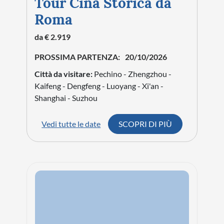
Tour Cina Storica da
Roma
da € 2.919
PROSSIMA PARTENZA:
20/10/2026
Città da visitare:
Pechino - Zhengzhou -
Kaifeng - Dengfeng - Luoyang - Xi'an -
Shanghai - Suzhou
Vedi tutte le date
SCOPRI DI PIÙ