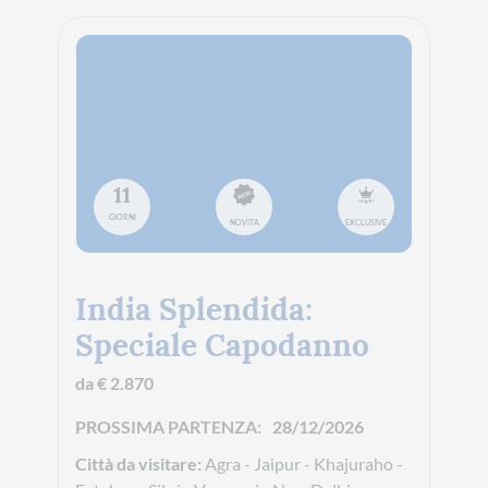
11
GIORNI
NOVITA
EXCLUSIVE
India Splendida:
Speciale Capodanno
da € 2.870
PROSSIMA PARTENZA:
28/12/2026
Città da visitare:
Agra - Jaipur - Khajuraho -