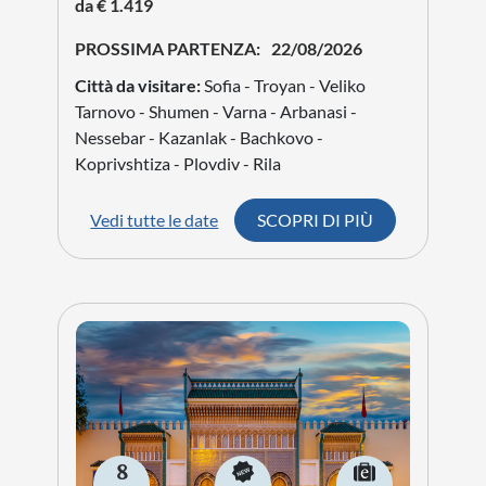
da € 1.419
PROSSIMA PARTENZA:
22/08/2026
Città da visitare:
Sofia - Troyan - Veliko
Tarnovo - Shumen - Varna - Arbanasi -
Nessebar - Kazanlak - Bachkovo -
Koprivshtiza - Plovdiv - Rila
Vedi tutte le date
SCOPRI DI PIÙ
8