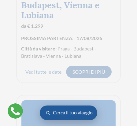
Budapest, Vienna e
Lubiana
da € 1.299
PROSSIMA PARTENZA:
17/08/2026
Città da visitare:
Praga - Budapest -
Bratislava - Vienna - Lubiana
Vedi tutte le date
SCOPRI DI PIÙ
Cerca il tuo viaggio