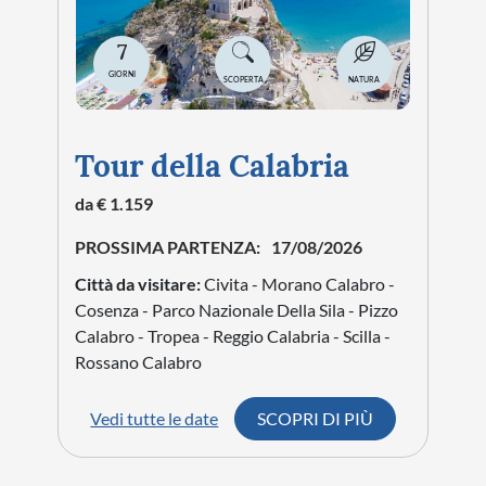
7
GIORNI
SCOPERTA
NATURA
Tour della Calabria
da € 1.159
PROSSIMA PARTENZA:
17/08/2026
Città da visitare:
Civita - Morano Calabro -
Cosenza - Parco Nazionale Della Sila - Pizzo
Calabro - Tropea - Reggio Calabria - Scilla -
Rossano Calabro
Vedi tutte le date
SCOPRI DI PIÙ