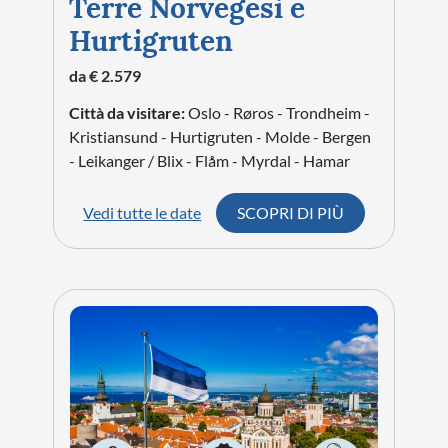
Terre Norvegesi e
Hurtigruten
da € 2.579
Città da visitare:
Oslo - Røros - Trondheim -
Kristiansund - Hurtigruten - Molde - Bergen
- Leikanger / Blix - Flåm - Myrdal - Hamar
Vedi tutte le date
SCOPRI DI PIÙ