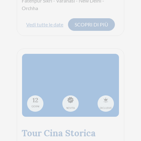
Fatehpur Sikri - Varanasi - New Delhi -
Orchha
Vedi tutte le date
SCOPRI DI PIÙ
12
GIORNI
NOVITA
EXCLUSIVE
Tour Cina Storica