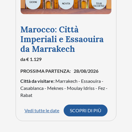
GIORNI
NOVITA
TOUR
ESCORTED
Marocco: Città
Imperiali e Essaouira
da Marrakech
da € 1.129
PROSSIMA PARTENZA:
28/08/2026
Città da visitare:
Marrakech - Essaouira -
Casablanca - Meknes - Moulay Idriss - Fez -
Rabat
Vedi tutte le date
SCOPRI DI PIÙ