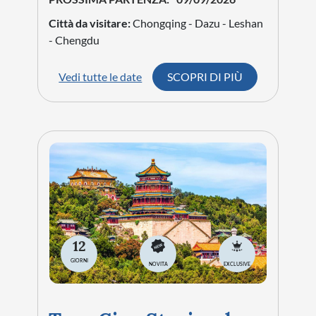
Città da visitare:
Chongqing - Dazu - Leshan
- Chengdu
Vedi tutte le date
SCOPRI DI PIÙ
12
GIORNI
NOVITA
EXCLUSIVE