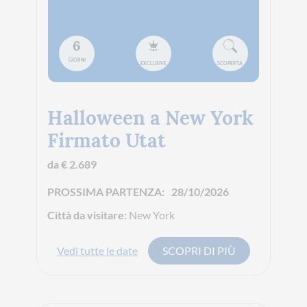
6
GIORNI
EXCLUSIVE
SCOPERTA
Halloween a New York
Firmato Utat
da € 2.689
PROSSIMA PARTENZA:
28/10/2026
Città da visitare:
New York
Vedi tutte le date
SCOPRI DI PIÙ