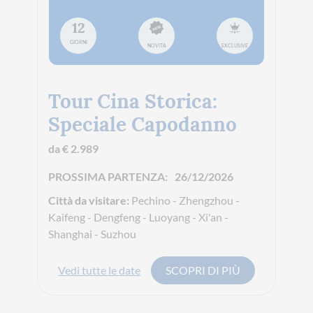
12
GIORNI
NOVITA
EXCLUSIVE
Tour Cina Storica:
Speciale Capodanno
da € 2.989
PROSSIMA PARTENZA:
26/12/2026
Città da visitare:
Pechino - Zhengzhou -
Kaifeng - Dengfeng - Luoyang - Xi'an -
Shanghai - Suzhou
Vedi tutte le date
SCOPRI DI PIÙ