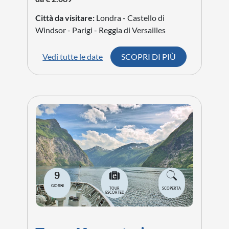
Città da visitare:
Londra - Castello di
Windsor - Parigi - Reggia di Versailles
Vedi tutte le date
SCOPRI DI PIÙ
9
GIORNI
TOUR
SCOPERTA
ESCORTED