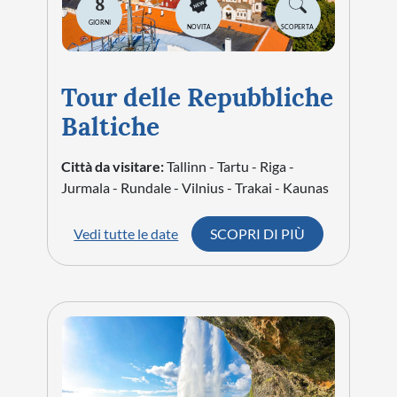
8
GIORNI
NOVITA
SCOPERTA
Tour delle Repubbliche
Baltiche
Città da visitare:
Tallinn - Tartu - Riga -
Jurmala - Rundale - Vilnius - Trakai - Kaunas
Vedi tutte le date
SCOPRI DI PIÙ