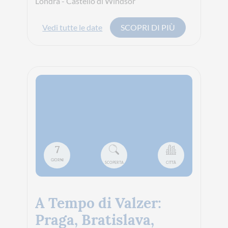
Londra - Castello di Windsor
Vedi tutte le date
SCOPRI DI PIÙ
7
GIORNI
SCOPERTA
CITTÀ
A Tempo di Valzer:
Praga, Bratislava,