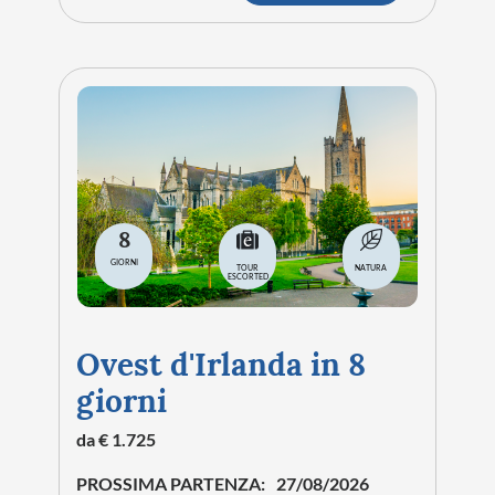
8
GIORNI
TOUR
NATURA
ESCORTED
Ovest d'Irlanda in 8
giorni
da € 1.725
PROSSIMA PARTENZA:
27/08/2026