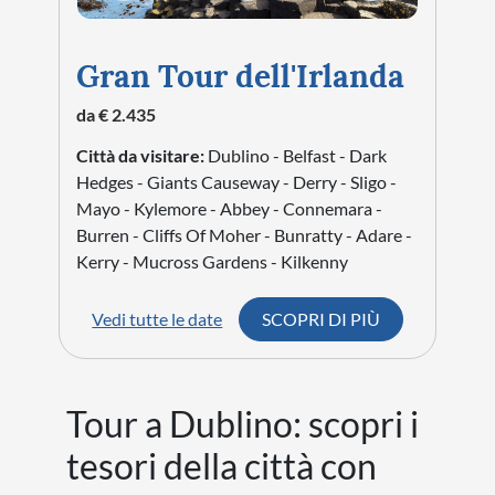
Gran Tour dell'Irlanda
da € 2.435
Città da visitare:
Dublino - Belfast - Dark
Hedges - Giants Causeway - Derry - Sligo -
Mayo - Kylemore - Abbey - Connemara -
Burren - Cliffs Of Moher - Bunratty - Adare -
Kerry - Mucross Gardens - Kilkenny
Vedi tutte le date
SCOPRI DI PIÙ
Tour a Dublino: scopri i
tesori della città con