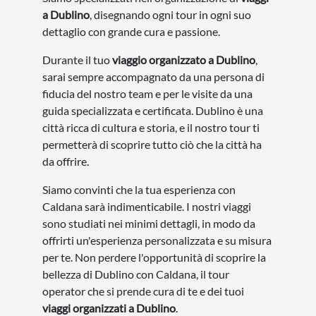
a Dublino
, disegnando ogni tour in ogni suo
dettaglio con grande cura e passione.
Durante il tuo
viaggio organizzato a Dublino
,
sarai sempre accompagnato da una persona di
fiducia del nostro team e per le visite da una
guida specializzata e certificata. Dublino è una
città ricca di cultura e storia, e il nostro tour ti
permetterà di scoprire tutto ciò che la città ha
da offrire.
Siamo convinti che la tua esperienza con
Caldana sarà indimenticabile. I nostri viaggi
sono studiati nei minimi dettagli, in modo da
offrirti un'esperienza personalizzata e su misura
per te. Non perdere l'opportunità di scoprire la
bellezza di Dublino con Caldana, il tour
operator che si prende cura di te e dei tuoi
viaggi organizzati a Dublino
.