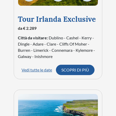
Tour Irlanda Exclusive
da € 2.289
Città da visitare:
Dublino - Cashel - Kerry -
Dingle - Adare - Clare - Cliffs Of Moher -
Burren - Limerick - Connemara - Kylemore -
Galway - Inishmore
Vedi tutte le date
SCOPRI DI PIÙ