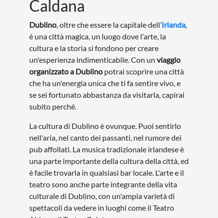
Caldana
Dublino
, oltre che essere la capitale dell’
Irlanda
,
è una città magica, un luogo dove l'arte, la
cultura e la storia si fondono per creare
un'esperienza indimenticabile. Con un
viaggio
organizzato a Dublino
potrai scoprire una città
che ha un'energia unica che ti fa sentire vivo, e
se sei fortunato abbastanza da visitarla, capirai
subito perché.
La cultura di Dublino è ovunque. Puoi sentirlo
nell'aria, nel canto dei passanti, nel rumore dei
pub affollati. La musica tradizionale irlandese è
una parte importante della cultura della città, ed
è facile trovarla in qualsiasi bar locale. L'arte e il
teatro sono anche parte integrante della vita
culturale di Dublino, con un'ampia varietà di
spettacoli da vedere in luoghi come il Teatro