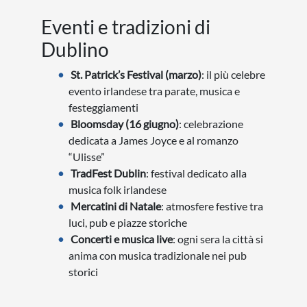
Eventi e tradizioni di
Dublino
St. Patrick’s Festival (marzo)
: il più celebre
evento irlandese tra parate, musica e
festeggiamenti
Bloomsday (16 giugno)
: celebrazione
dedicata a James Joyce e al romanzo
“Ulisse”
TradFest Dublin
: festival dedicato alla
musica folk irlandese
Mercatini di Natale
: atmosfere festive tra
luci, pub e piazze storiche
Concerti e musica live
: ogni sera la città si
anima con musica tradizionale nei pub
storici