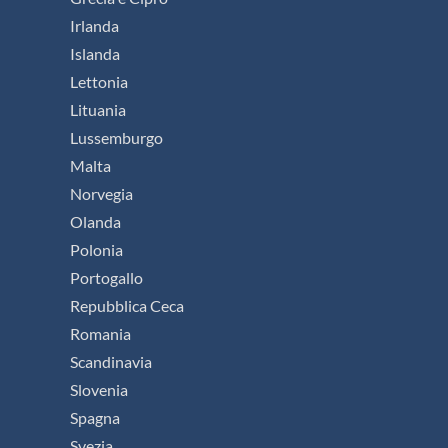
Irlanda
Islanda
Lettonia
Lituania
Lussemburgo
Malta
Norvegia
Olanda
Polonia
Portogallo
Repubblica Ceca
Romania
Scandinavia
Slovenia
Spagna
Svezia