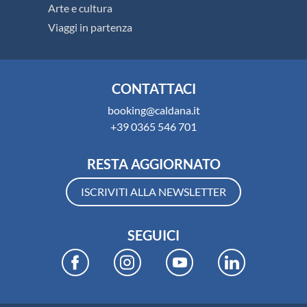
Arte e cultura
Viaggi in partenza
CONTATTACI
booking@caldana.it
+39 0365 546 701
RESTA AGGIORNATO
ISCRIVITI ALLA NEWSLETTER
SEGUICI