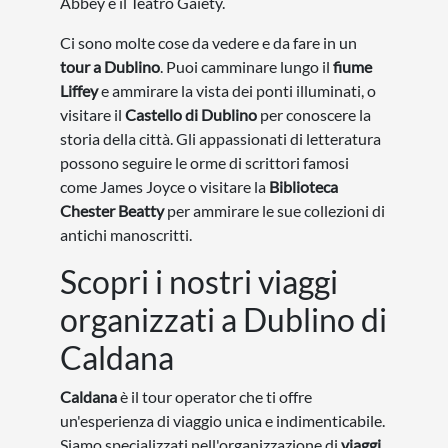
Abbey e il Teatro Gaiety.
Ci sono molte cose da vedere e da fare in un
tour a Dublino
. Puoi camminare lungo il
fiume
Liffey
e ammirare la vista dei ponti illuminati, o
visitare il
Castello di Dublino
per conoscere la
storia della città. Gli appassionati di letteratura
possono seguire le orme di scrittori famosi
come James Joyce o visitare la
Biblioteca
Chester Beatty
per ammirare le sue collezioni di
antichi manoscritti.
Scopri i nostri viaggi
organizzati a Dublino di
Caldana
Caldana
è il tour operator che ti offre
un'esperienza di viaggio unica e indimenticabile.
Siamo specializzati nell'organizzazione di
viaggi