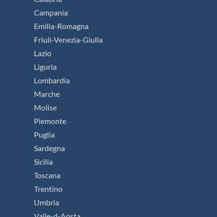
Campania
Emilia-Romagna
Friuli-Venezia-Giulia
Lazio
Liguria
Lombardia
Marche
Molise
Piemonte
Puglia
Sardegna
Sicilia
Toscana
Trentino
Umbria
Valle-d-Aosta