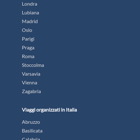
Londra
Lubiana
Madrid
Oslo
Parigi
Praga
Roma
Stoccolma
Varsavia
Vienna
Zagabria
Viaggi organizzati in Italia
Abruzzo
Basilicata
Calabria