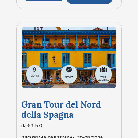
9
GIORNI
NOVITA
TOUR
ESCORTED
Gran Tour del Nord
della Spagna
da € 1.570
PROSSIMA PARTENZA:
30/08/2026