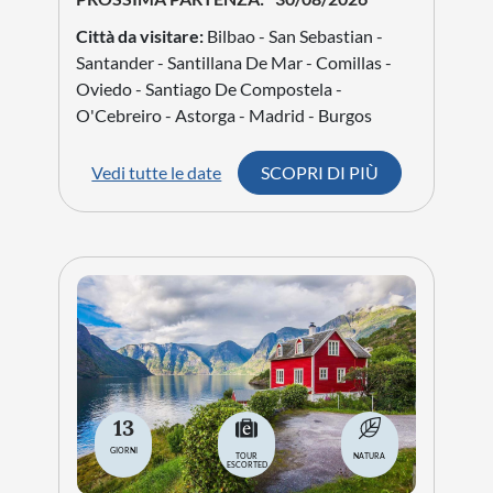
Città da visitare:
Bilbao - San Sebastian -
Santander - Santillana De Mar - Comillas -
Oviedo - Santiago De Compostela -
O'Cebreiro - Astorga - Madrid - Burgos
Vedi tutte le date
SCOPRI DI PIÙ
13
GIORNI
TOUR
NATURA
ESCORTED