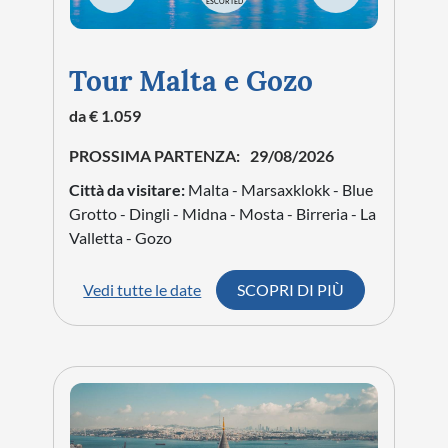
ESCORTED
Tour Malta e Gozo
da € 1.059
PROSSIMA PARTENZA:
29/08/2026
Città da visitare:
Malta - Marsaxklokk - Blue
Grotto - Dingli - Midna - Mosta - Birreria - La
Valletta - Gozo
Vedi tutte le date
SCOPRI DI PIÙ