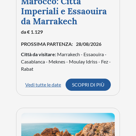
Marocco: Città
Imperiali e Essaouira
da Marrakech
da € 1.129
PROSSIMA PARTENZA:
28/08/2026
Città da visitare:
Marrakech - Essaouira -
Casablanca - Meknes - Moulay Idriss - Fez -
Rabat
Vedi tutte le date
SCOPRI DI PIÙ