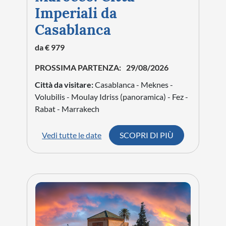
Imperiali da
Casablanca
da € 979
PROSSIMA PARTENZA:
29/08/2026
Città da visitare:
Casablanca - Meknes -
Volubilis - Moulay Idriss (panoramica) - Fez -
Rabat - Marrakech
Vedi tutte le date
SCOPRI DI PIÙ