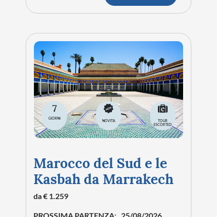
7
GIORNI
NOVITA
TOUR
ESCORTED
Marocco del Sud e le
Kasbah da Marrakech
da € 1.259
PROSSIMA PARTENZA:
25/08/2026