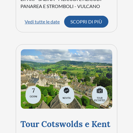
PANAREA E STROMBOLI - VULCANO
Vedi tutte le date
SCOPRI DI PIÙ
7
GIORNI
NOVITA
TOUR
ESCORTED
Tour Cotswolds e Kent