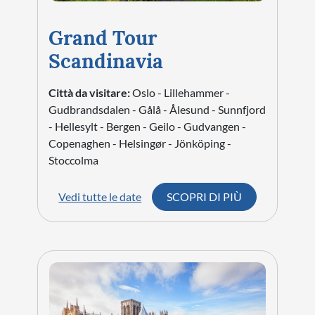
Grand Tour
Scandinavia
Città da visitare:
Oslo - Lillehammer -
Gudbrandsdalen - Gålå - Ålesund - Sunnfjord
- Hellesylt - Bergen - Geilo - Gudvangen -
Copenaghen - Helsingør - Jönköping -
Stoccolma
Vedi tutte le date
SCOPRI DI PIÙ