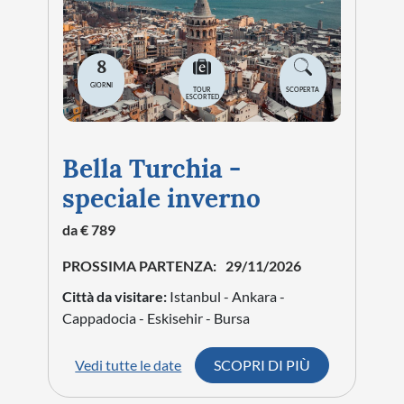
8
GIORNI
TOUR
SCOPERTA
ESCORTED
Bella Turchia -
speciale inverno
da € 789
PROSSIMA PARTENZA:
29/11/2026
Città da visitare:
Istanbul - Ankara -
Cappadocia - Eskisehir - Bursa
Vedi tutte le date
SCOPRI DI PIÙ