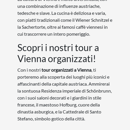
una combinazione di influenze austriache,
tedesche e slave. La cucina è deliziosa e varia,
con piatti tradizionali come il Wiener Schnitzel e
la Sachertorte, oltre ai famosi caffè viennesi in
cui trascorrere un intero pomeriggio.
Scopri i nostri tour a
Vienna organizzati!
Con i nostri
tour organizzati a Vienna
, ti
porteremo alla scoperta dei luoghi più iconici e
affascinanti della capitale austriaca. Ammirerai
la sontuosa Residenza imperiale di Schönbrunn,
con i suoi saloni decorati e i giardini in stile
francese, il maestoso Hofburg, cuore della
dinastia asburgica, e la Cattedrale di Santo
Stefano, simbolo gotico della città.