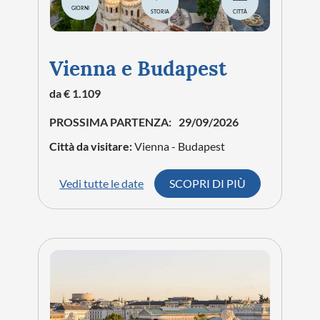
GIORNI
STORIA
CITTÀ
Vienna e Budapest
da € 1.109
PROSSIMA PARTENZA:
29/09/2026
Città da visitare:
Vienna - Budapest
Vedi tutte le date
SCOPRI DI PIÙ