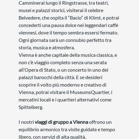
Camminerai lungo il Ringstrasse, tra teatri,
musei e palazzi storici, visiterai il celebre
Belvedere, che ospita il “Bacio” di Klimt, e potrai
concederti una pausa dolce nei leggendari caffè
viennesi, dove il tempo sembra essersi fermato.
Ogni giornata sarà un connubio perfetto tra
storia, musica e atmosfera.
Vienna è anche capitale della musica classica, e
non c’è viaggio completo senza una serata
all’Opera di Stato, o un concerto in uno dei
palazzi barocchi della città. E se desideri
scoprire il volto più moderno e creativo di
Vienna, potrai visitare il MuseumsQuartier, i
mercatini locali e i quartieri alternativi come
Spittelberg.
I nostri
viaggi di gruppo a Vienna
offrono un
equilibrio armonico tra visite guidate e tempo
libero, con servizi di alta qualità,