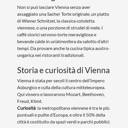
Non si può lasciare Vienna senza aver
assaggiato una Sacher Torte originale, un piatto
di Wiener Schnitzel, la classica cotoletta
viennese, o una porzione di strudel di mele. I
caffè storici servono torte meravigliose e
bevande calde in un’atmosfera da salotto d’altri
tempi. Da provare anche la cucina tipica austro-
ungarica nei ristoranti tradizionali.
Storia e curiosità di Vienna
Vienna è stata per secoli il centro dell’Impero
Asburgico e culla della cultura mitteleuropea.
Qui vissero e lavorarono Mozart, Beethoven,
Freud, Klimt.
Curiosità
: la metropolitana viennese è tra le più
puntuali e pulite d’Europa, e oltre il 50% della
città è costituito da spazi verdi e parchi pubblici.