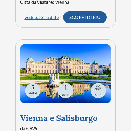
Città da visitare:
Vienna
Vedi tutte le date
SCOPRI DI PIÙ
5
GIORNI
STORIA
CITTÀ
Vienna e Salisburgo
da € 929