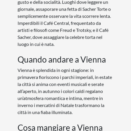
gusto e della socialità. Luoghi dove leggere un
giornale, assaporare una fetta di Sacher Torte o
semplicemente osservare la vita scorrere lenta.
Imperdibili il Café Central, frequentato da
artisti e filosofi come Freud e Trotsky, e il Café
Sacher, dove assaggiare la celebre torta nel
luogo in cui è nata.
Quando andare a Vienna
Vienna è splendida in ogni stagione: in
primavera fioriscono i parchi imperiali, in estate
la città si anima con eventi musicali e serate
all’aperto, in autunno i colori caldi regalano
un’atmosfera romantica e intima, mentre in
inverno i mercatini di Natale trasformano la
città in una fiaba illuminata.
Cosa mangiare a Vienna