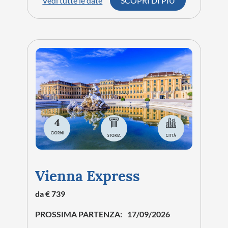
Vedi tutte le date
SCOPRI DI PIÙ
4
GIORNI
STORIA
CITTÀ
Vienna Express
da € 739
PROSSIMA PARTENZA:
17/09/2026