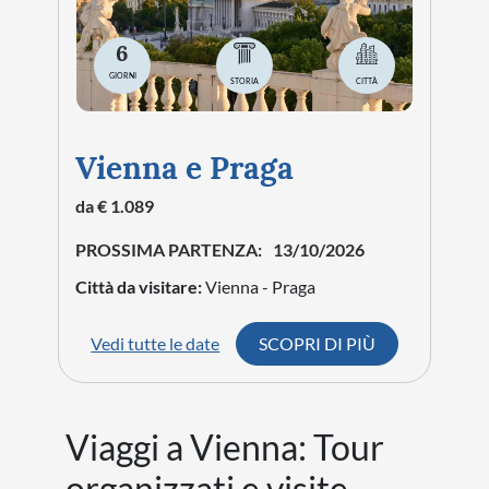
6
GIORNI
STORIA
CITTÀ
Vienna e Praga
da € 1.089
PROSSIMA PARTENZA:
13/10/2026
Città da visitare:
Vienna - Praga
Vedi tutte le date
SCOPRI DI PIÙ
Viaggi a Vienna: Tour
organizzati e visite