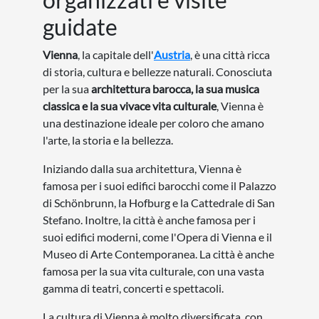
guidate
Vienna
, la capitale dell'
Austria
, è una città ricca
di storia, cultura e bellezze naturali. Conosciuta
per la sua
architettura barocca, la sua musica
classica e la sua vivace vita culturale
, Vienna è
una destinazione ideale per coloro che amano
l'arte, la storia e la bellezza.
Iniziando dalla sua architettura, Vienna è
famosa per i suoi edifici barocchi come il Palazzo
di Schönbrunn, la Hofburg e la Cattedrale di San
Stefano. Inoltre, la città è anche famosa per i
suoi edifici moderni, come l'Opera di Vienna e il
Museo di Arte Contemporanea. La città è anche
famosa per la sua vita culturale, con una vasta
gamma di teatri, concerti e spettacoli.
La cultura di Vienna è molto diversificata, con