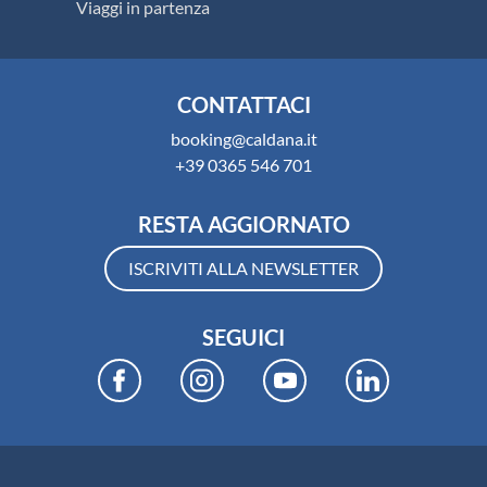
Viaggi in partenza
CONTATTACI
booking@caldana.it
+39 0365 546 701
RESTA AGGIORNATO
ISCRIVITI ALLA NEWSLETTER
SEGUICI