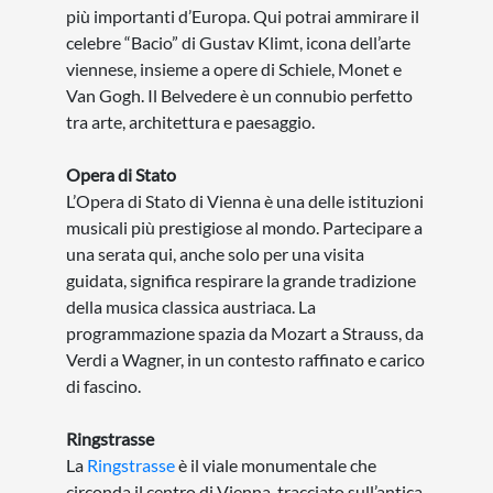
più importanti d’Europa. Qui potrai ammirare il
celebre “Bacio” di Gustav Klimt, icona dell’arte
viennese, insieme a opere di Schiele, Monet e
Van Gogh. Il Belvedere è un connubio perfetto
tra arte, architettura e paesaggio.
Opera di Stato
L’Opera di Stato di Vienna è una delle istituzioni
musicali più prestigiose al mondo. Partecipare a
una serata qui, anche solo per una visita
guidata, significa respirare la grande tradizione
della musica classica austriaca. La
programmazione spazia da Mozart a Strauss, da
Verdi a Wagner, in un contesto raffinato e carico
di fascino.
Ringstrasse
La
Ringstrasse
è il viale monumentale che
circonda il centro di Vienna, tracciato sull’antica