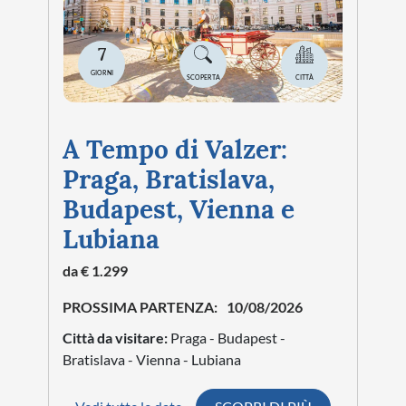
7
GIORNI
SCOPERTA
CITTÀ
A Tempo di Valzer:
Praga, Bratislava,
Budapest, Vienna e
Lubiana
da € 1.299
PROSSIMA PARTENZA:
10/08/2026
Città da visitare:
Praga - Budapest -
Bratislava - Vienna - Lubiana