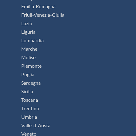
Emilia-Romagna
Friuli-Venezia-Giulia
Lazio
Liguria
Lombardia
Marche
Molise
Piemonte
Puglia
Sardegna
Sicilia
Toscana
Trentino
Umbria
Valle-d-Aosta
Veneto