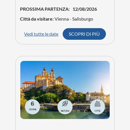
PROSSIMA PARTENZA:
12/08/2026
Città da visitare:
Vienna - Salisburgo
Vedi tutte le date
SCOPRI DI PIÙ
6
GIORNI
NATURA
CITTÀ