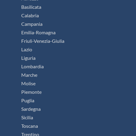
Basilicata
Calabria
Campania
Emilia-Romagna
Friuli-Venezia-Giulia
Lazio
Liguria
Lombardia
Marche
Molise
Piemonte
Puglia
Sardegna
Sicilia
Toscana
Trentino