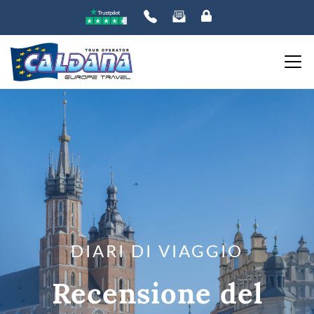
DIARI DI VIAGGIO
Recensione del