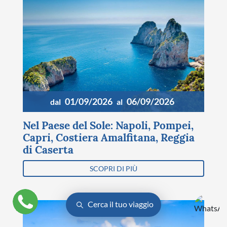
01/09/2026
06/09/2026
dal
al
Nel Paese del Sole: Napoli, Pompei,
Capri, Costiera Amalfitana, Reggia
di Caserta
SCOPRI DI PIÙ
Cerca il tuo viaggio