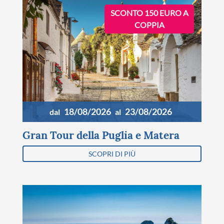
SCONTO 150 EURO A
COPPIA
18/08/2026
23/08/2026
dal
al
Gran Tour della Puglia e Matera
SCOPRI DI PIÙ