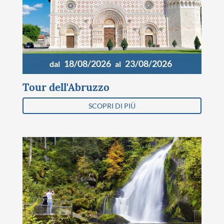
18/08/2026
23/08/2026
dal
al
Tour dell'Abruzzo
SCOPRI DI PIÙ