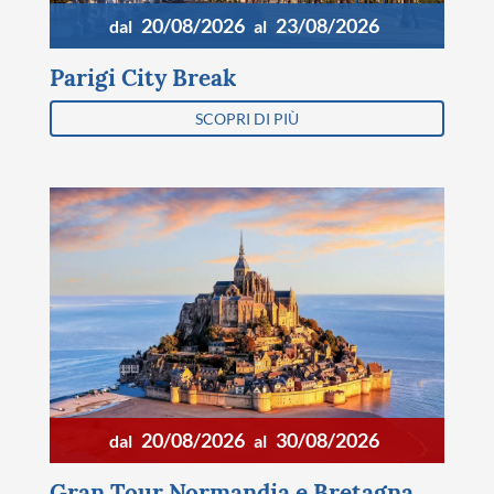
20/08/2026
23/08/2026
dal
al
Parigi City Break
SCOPRI DI PIÙ
20/08/2026
30/08/2026
dal
al
Gran Tour Normandia e Bretagna