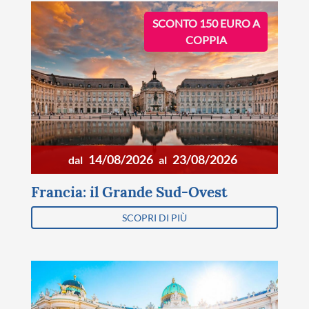
SCONTO 150 EURO A
COPPIA
14/08/2026
23/08/2026
dal
al
Francia: il Grande Sud-Ovest
SCOPRI DI PIÙ