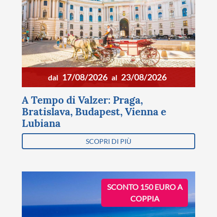
17/08/2026
23/08/2026
dal
al
A Tempo di Valzer: Praga,
Bratislava, Budapest, Vienna e
Lubiana
SCOPRI DI PIÙ
SCONTO 150 EURO A
COPPIA