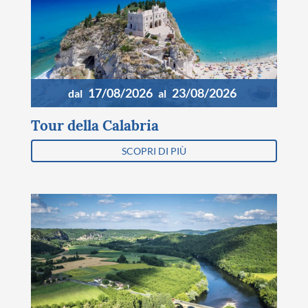
17/08/2026
23/08/2026
dal
al
Tour della Calabria
SCOPRI DI PIÙ