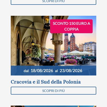
SCOPRI DI PIÙ
SCONTO 150 EURO A
COPPIA
18/08/2026
23/08/2026
dal
al
Cracovia e il Sud della Polonia
SCOPRI DI PIÙ