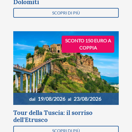
Dolomiti
SCOPRI DI PIÙ
SCONTO 150 EURO A
COPPIA
19/08/2026
23/08/2026
dal
al
Tour della Tuscia: il sorriso
dell'Etrusco
SCOPRI DI PIÙ