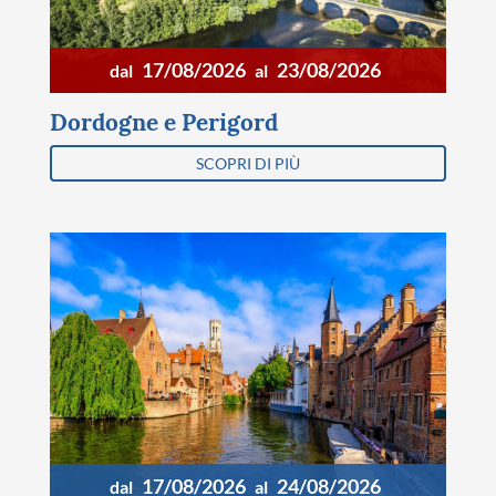
17/08/2026
23/08/2026
dal
al
Dordogne e Perigord
SCOPRI DI PIÙ
17/08/2026
24/08/2026
dal
al