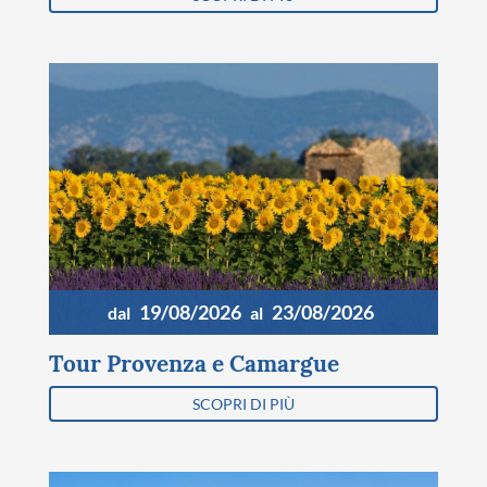
19/08/2026
23/08/2026
dal
al
Tour Provenza e Camargue
SCOPRI DI PIÙ