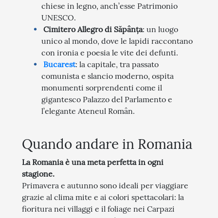
chiese in legno, anch’esse Patrimonio
UNESCO.
Cimitero Allegro di Săpânța
: un luogo
unico al mondo, dove le lapidi raccontano
con ironia e poesia le vite dei defunti.
Bucarest
: la capitale, tra passato
comunista e slancio moderno, ospita
monumenti sorprendenti come il
gigantesco Palazzo del Parlamento e
l’elegante Ateneul Român.
Quando andare in Romania
La Romania è una meta perfetta in ogni
stagione.
Primavera e autunno sono ideali per viaggiare
grazie al clima mite e ai colori spettacolari: la
fioritura nei villaggi e il foliage nei Carpazi