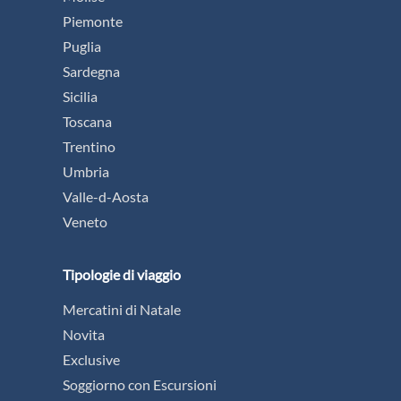
Piemonte
Puglia
Sardegna
Sicilia
Toscana
Trentino
Umbria
Valle-d-Aosta
Veneto
Tipologie di viaggio
Mercatini di Natale
Novita
Exclusive
Soggiorno con Escursioni