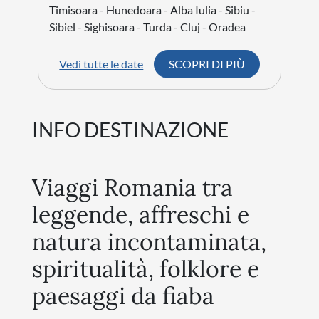
Timisoara - Hunedoara - Alba Iulia - Sibiu -
Sibiel - Sighisoara - Turda - Cluj - Oradea
Vedi tutte le date
SCOPRI DI PIÙ
INFO DESTINAZIONE
Viaggi Romania tra
leggende, affreschi e
natura incontaminata,
spiritualità, folklore e
paesaggi da fiaba