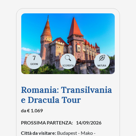
7
GIORNI
SCOPERTA
NATURA
Romania: Transilvania
e Dracula Tour
da € 1.069
PROSSIMA PARTENZA:
14/09/2026
Città da visitare:
Budapest - Mako -