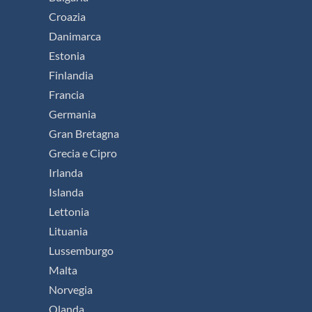
Croazia
Danimarca
Estonia
Finlandia
Francia
Germania
Gran Bretagna
Grecia e Cipro
Irlanda
Islanda
Lettonia
Lituania
Lussemburgo
Malta
Norvegia
Olanda