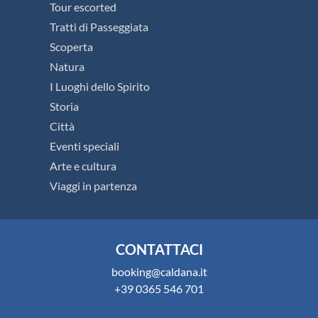
Tour escorted
Tratti di Passeggiata
Scoperta
Natura
I Luoghi dello Spirito
Storia
Città
Eventi speciali
Arte e cultura
Viaggi in partenza
CONTATTACI
booking@caldana.it
+39 0365 546 701