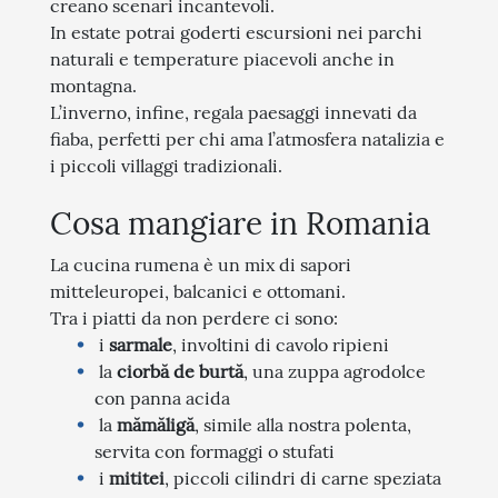
creano scenari incantevoli.
In estate potrai goderti escursioni nei parchi
naturali e temperature piacevoli anche in
montagna.
L’inverno, infine, regala paesaggi innevati da
fiaba, perfetti per chi ama l’atmosfera natalizia e
i piccoli villaggi tradizionali.
Cosa mangiare in Romania
La cucina rumena è un mix di sapori
mitteleuropei, balcanici e ottomani.
Tra i piatti da non perdere ci sono:
i
sarmale
, involtini di cavolo ripieni
la
ciorbă de burtă
, una zuppa agrodolce
con panna acida
la
mămăligă
, simile alla nostra polenta,
servita con formaggi o stufati
i
mititei
, piccoli cilindri di carne speziata