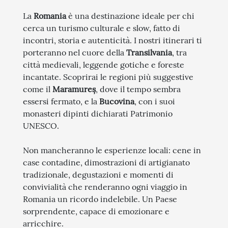
La
Romania
è una destinazione ideale per chi
cerca un turismo culturale e slow, fatto di
incontri, storia e autenticità. I nostri itinerari ti
porteranno nel cuore della
Transilvania
, tra
città medievali, leggende gotiche e foreste
incantate. Scoprirai le regioni più suggestive
come il
Maramureș
, dove il tempo sembra
essersi fermato, e la
Bucovina
, con i suoi
monasteri dipinti dichiarati Patrimonio
UNESCO.
Non mancheranno le esperienze locali: cene in
case contadine, dimostrazioni di artigianato
tradizionale, degustazioni e momenti di
convivialità che renderanno ogni viaggio in
Romania un ricordo indelebile. Un Paese
sorprendente, capace di emozionare e
arricchire.