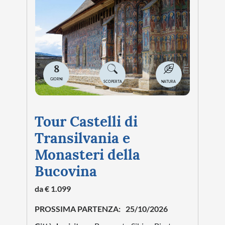
8
GIORNI
SCOPERTA
NATURA
Tour Castelli di
Transilvania e
Monasteri della
Bucovina
da € 1.099
PROSSIMA PARTENZA:
25/10/2026