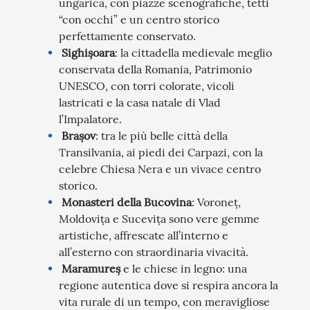
ungarica, con piazze scenografiche, tetti
“con occhi” e un centro storico
perfettamente conservato.
Sighișoara
: la cittadella medievale meglio
conservata della Romania, Patrimonio
UNESCO, con torri colorate, vicoli
lastricati e la casa natale di Vlad
l’Impalatore.
Brașov
: tra le più belle città della
Transilvania, ai piedi dei Carpazi, con la
celebre Chiesa Nera e un vivace centro
storico.
Monasteri della Bucovina
: Voroneț,
Moldovița e Sucevița sono vere gemme
artistiche, affrescate all’interno e
all’esterno con straordinaria vivacità.
Maramureș
e le chiese in legno: una
regione autentica dove si respira ancora la
vita rurale di un tempo, con meravigliose