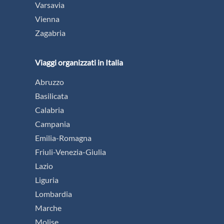
Varsavia
Vienna
Zagabria
Viaggi organizzati in Italia
Abruzzo
Basilicata
Calabria
Campania
Emilia-Romagna
Friuli-Venezia-Giulia
Lazio
Liguria
Lombardia
Marche
Molise