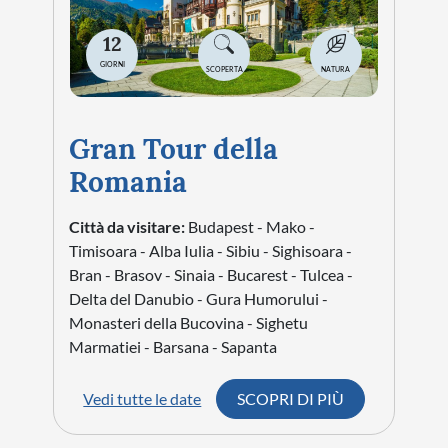
12
GIORNI
SCOPERTA
NATURA
Gran Tour della
Romania
Città da visitare:
Budapest - Mako -
Timisoara - Alba Iulia - Sibiu - Sighisoara -
Bran - Brasov - Sinaia - Bucarest - Tulcea -
Delta del Danubio - Gura Humorului -
Monasteri della Bucovina - Sighetu
Marmatiei - Barsana - Sapanta
Vedi tutte le date
SCOPRI DI PIÙ