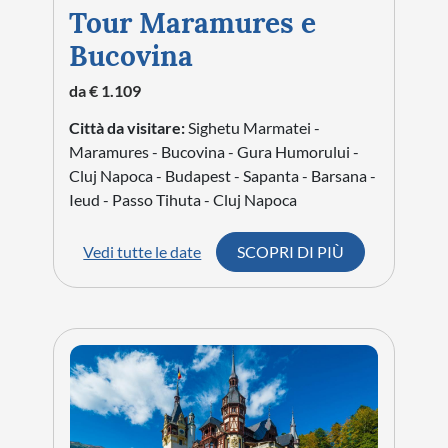
Tour Maramures e
Bucovina
da € 1.109
Città da visitare:
Sighetu Marmatei -
Maramures - Bucovina - Gura Humorului -
Cluj Napoca - Budapest - Sapanta - Barsana -
Ieud - Passo Tihuta - Cluj Napoca
Vedi tutte le date
SCOPRI DI PIÙ