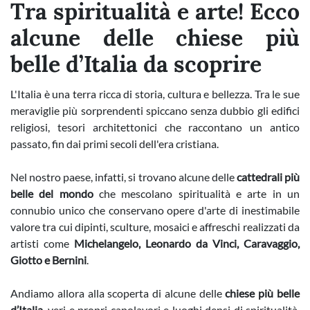
Tra spiritualità e arte! Ecco
alcune delle chiese più
belle d’Italia da scoprire
L'Italia è una terra ricca di storia, cultura e bellezza. Tra le sue
meraviglie più sorprendenti spiccano senza dubbio gli edifici
religiosi, tesori architettonici che raccontano un antico
passato, fin dai primi secoli dell'era cristiana.
Nel nostro paese, infatti, si trovano alcune delle
cattedrali più
belle del mondo
che mescolano spiritualità e arte in un
connubio unico che conservano opere d'arte di inestimabile
valore tra cui dipinti, sculture, mosaici e affreschi realizzati da
artisti come
Michelangelo, Leonardo da Vinci, Caravaggio,
Giotto e Bernini
.
Andiamo allora alla scoperta di alcune delle
chiese più belle
d’Italia
, veri e propri capolavori e luoghi densi di spiritualità,