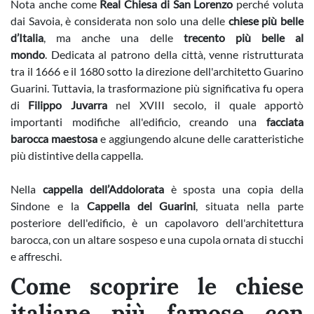
Nota anche come
Real Chiesa di San Lorenzo
perché voluta
dai Savoia, è considerata non solo una delle
chiese più belle
d’Italia
, ma anche una delle
trecento più belle al
mondo
. Dedicata al patrono della città, venne ristrutturata
tra il 1666 e il 1680 sotto la direzione dell'architetto Guarino
Guarini. Tuttavia, la trasformazione più significativa fu opera
di
Filippo Juvarra
nel XVIII secolo, il quale apportò
importanti modifiche all'edificio, creando una
facciata
barocca maestosa
e aggiungendo alcune delle caratteristiche
più distintive della cappella.
Nella
cappella dell’Addolorata
è sposta una copia della
Sindone e la
Cappella del Guarini
, situata nella parte
posteriore dell'edificio, è un capolavoro dell'architettura
barocca, con un altare sospeso e una cupola ornata di stucchi
e affreschi.
Come scoprire le chiese
italiane più famose con