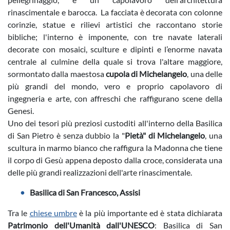
rinascimentale e barocca. La facciata è decorata con colonne
corinzie, statue e rilievi artistici che raccontano storie
bibliche; l'interno è imponente, con tre navate laterali
decorate con mosaici, sculture e dipinti e l’enorme navata
centrale al culmine della quale si trova l'altare maggiore,
sormontato dalla maestosa
cupola di Michelangelo
, una delle
più grandi del mondo, vero e proprio capolavoro di
ingegneria e arte, con affreschi che raffigurano scene della
Genesi.
Uno dei tesori più preziosi custoditi all'interno della Basilica
di San Pietro è senza dubbio la "
Pietà" di Michelangelo
, una
scultura in marmo bianco che raffigura la Madonna che tiene
il corpo di Gesù appena deposto dalla croce, considerata una
delle più grandi realizzazioni dell'arte rinascimentale.
Basilica di San Francesco, Assisi
Tra le
chiese umbre
è la più importante ed è stata dichiarata
Patrimonio dell'Umanità dall'UNESCO
: Basilica di San