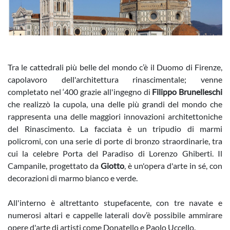
Tra le cattedrali più belle del mondo c’è il Duomo di Firenze,
capolavoro dell'architettura rinascimentale; venne
completato nel ‘400 grazie all'ingegno di
Filippo Brunelleschi
che realizzò la cupola, una delle più grandi del mondo che
rappresenta una delle maggiori innovazioni architettoniche
del Rinascimento. La facciata è un tripudio di marmi
policromi, con una serie di porte di bronzo straordinarie, tra
cui la celebre Porta del Paradiso di Lorenzo Ghiberti. Il
Campanile, progettato da
Giotto
, è un'opera d'arte in sé, con
decorazioni di marmo bianco e verde.
All'interno è altrettanto stupefacente, con tre navate e
numerosi altari e cappelle laterali dov’è possibile ammirare
opere d'arte di artisti come Donatello e Paolo Uccello.