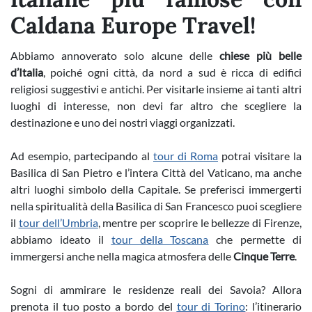
Caldana Europe Travel!
Abbiamo annoverato solo alcune delle
chiese più belle
d’Italia
, poiché ogni città, da nord a sud è ricca di edifici
religiosi suggestivi e antichi. Per visitarle insieme ai tanti altri
luoghi di interesse, non devi far altro che scegliere la
destinazione e uno dei nostri viaggi organizzati.
Ad esempio, partecipando al
tour di Roma
potrai visitare la
Basilica di San Pietro e l’intera Città del Vaticano, ma anche
altri luoghi simbolo della Capitale. Se preferisci immergerti
nella spiritualità della Basilica di San Francesco puoi scegliere
il
tour dell’Umbria
, mentre per scoprire le bellezze di Firenze,
abbiamo ideato il
tour della Toscana
che permette di
immergersi anche nella magica atmosfera delle
Cinque Terre
.
Sogni di ammirare le residenze reali dei Savoia? Allora
prenota il tuo posto a bordo del
tour di Torino
: l’itinerario