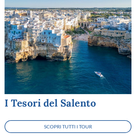
I Tesori del Salento
SCOPRI TUTTI I TOUR