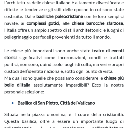
L'architettura delle chiese italiane è altamente diversificata e
riflette le tendenze e gli stili delle epoche in cui sono state
costruite. Dalle
basiliche paleocristiane
con le loro semplici
navate, ai
complessi gotici
, alle
chiese barocche sfarzose
,
l'Italia offre un ampio spettro di stili architettonici e luoghi di
pellegrinaggio per fedeli provenienti da tutto il mondo.
Le chiese più importanti sono anche state
teatro di eventi
storici
significativi come incoronazioni, concili e trattati
politici; non sono, quindi, solo luoghi di culto, ma veri e propri
custodi dell’identità nazionale, sotto ogni punto di vista.
Ma quali sono quelle che possiamo considerare le
chiese più
belle d’Italia
assolutamente imperdibili? Ecco la nostra
personale selezione:
Basilica di San Pietro, Città del Vaticano
Situata nella piazza omonima, è il cuore della cristianità.
Questa basilica, oltre a essere un importante luogo di
pellegrinaggio, è un capolavoro dell'architettura