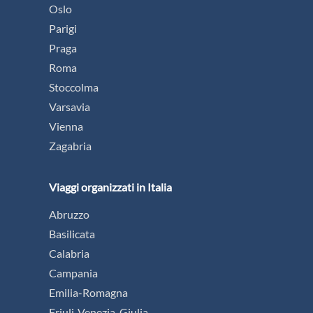
Oslo
Parigi
Praga
Roma
Stoccolma
Varsavia
Vienna
Zagabria
Viaggi organizzati in Italia
Abruzzo
Basilicata
Calabria
Campania
Emilia-Romagna
Friuli-Venezia-Giulia