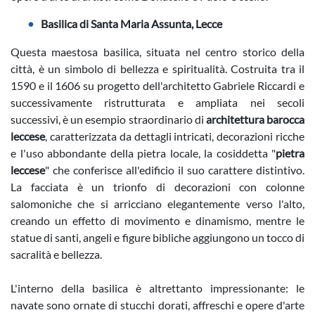
Basilica di Santa Maria Assunta, Lecce
Questa maestosa basilica, situata nel centro storico della
città, è un simbolo di bellezza e spiritualità. Costruita tra il
1590 e il 1606 su progetto dell'architetto Gabriele Riccardi e
successivamente ristrutturata e ampliata nei secoli
successivi, è un esempio straordinario di
architettura barocca
leccese
, caratterizzata da dettagli intricati, decorazioni ricche
e l'uso abbondante della pietra locale, la cosiddetta "
pietra
leccese
" che conferisce all'edificio il suo carattere distintivo.
La facciata è un trionfo di decorazioni con colonne
salomoniche che si arricciano elegantemente verso l'alto,
creando un effetto di movimento e dinamismo, mentre le
statue di santi, angeli e figure bibliche aggiungono un tocco di
sacralità e bellezza.
L'interno della basilica è altrettanto impressionante: le
navate sono ornate di stucchi dorati, affreschi e opere d'arte