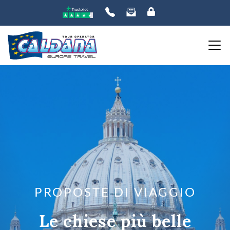
PROPOSTE DI VIAGGIO
Le chiese più belle