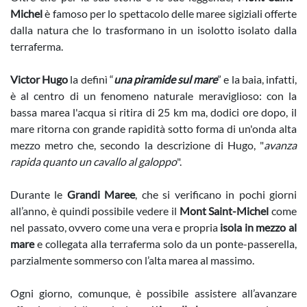
Michel
è famoso per lo spettacolo delle maree sigiziali offerte
dalla natura che lo trasformano in un isolotto isolato dalla
terraferma.
Victor Hugo
la definì “
una piramide sul mare
” e la baia, infatti,
è al centro di un fenomeno naturale meraviglioso: con la
bassa marea l'acqua si ritira di 25 km ma, dodici ore dopo, il
mare ritorna con grande rapidità sotto forma di un'onda alta
mezzo metro che, secondo la descrizione di Hugo, "
avanza
rapida quanto un cavallo al galoppo
".
Durante le
Grandi Maree
, che si verificano in pochi giorni
all’anno, è quindi possibile vedere il
Mont Saint-Michel
come
nel passato, ovvero come una vera e propria
isola in mezzo al
mare
e collegata alla terraferma solo da un ponte-passerella,
parzialmente sommerso con l’alta marea al massimo.
Ogni giorno, comunque, è possibile assistere all’avanzare