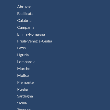
Abruzzo
Basilicata
Calabria
Campania
Emilia-Romagna
Friuli-Venezia-Giulia
Lazio
Liguria
Lombardia
Marche
Molise
Piemonte
Puglia
Sardegna
Sicilia
Toscana