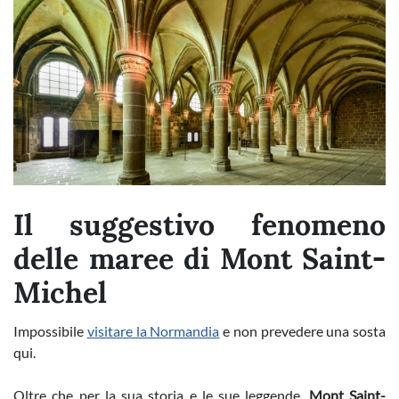
Il suggestivo fenomeno
delle maree di Mont Saint-
Michel
Impossibile
visitare la Normandia
e non prevedere una sosta
qui.
Oltre che per la sua storia e le sue leggende,
Mont Saint-