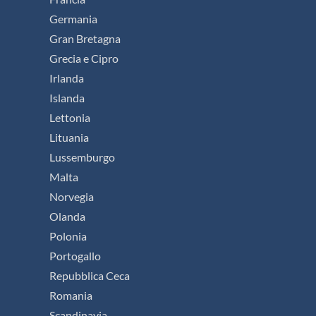
Germania
Gran Bretagna
Grecia e Cipro
Irlanda
Islanda
Lettonia
Lituania
Lussemburgo
Malta
Norvegia
Olanda
Polonia
Portogallo
Repubblica Ceca
Romania
Scandinavia