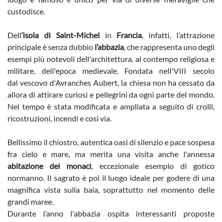
custodisce.
Dell
’isola di Saint-Michel
in
Francia
, infatti, l’attrazione
principale è senza dubbio
l’abbazia
, che rappresenta uno degli
esempi più notevoli dell'architettura, al contempo religiosa e
militare, dell'epoca medievale. Fondata nell'VIII secolo
dal vescovo d'Avranches Aubert, la chiesa non ha cessato da
allora di attirare curiosi e pellegrini da ogni parte del mondo.
Nel tempo è stata modificata e ampliata a seguito di crolli,
ricostruzioni, incendi e così via.
Bellissimo il chiostro, autentica oasi di silenzio e pace sospesa
fra cielo e mare, ma merita una visita anche l'annessa
abitazione dei monaci
, eccezionale esempio di gotico
normanno. Il sagrato è poi il luogo ideale per godere di una
magnifica vista sulla baia, soprattutto nel momento delle
grandi maree.
Durante l’anno l'abbazia ospita interessanti proposte