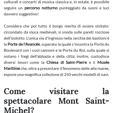
culturali e concerti di musica classica e, in estate, è possibile
seguire un
percorso notturno
punteggiato da suoni e luci
davvero suggestivo!
Considera che poi tutto il borgo merita di essere visitato:
circondato da mura medievali, si snoda sulle pareti rocciose
dell’isolotto. L'unica via d'ingresso nella cerchia dei bastioni è
la
Porte de l'Avancée
, superata la quale s'incontra la Porte du
Boulevard con i suoi cannoni e la Porte du Roi, sulla quale si
notano i fregi dell'abbazia e della città; inoltre, custodisce
diversi tesori come la
Chiesa di Saint-Pierre
e il
Musée
Maritime
che, oltre a presentare il fenomeno delle alte maree,
espone una magnifica collezione di 250 vecchi modelli di navi.
Come visitare la
spettacolare Mont Saint-
Michel?