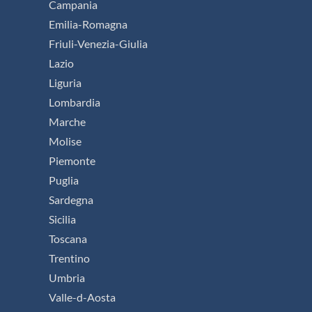
Campania
Emilia-Romagna
Friuli-Venezia-Giulia
Lazio
Liguria
Lombardia
Marche
Molise
Piemonte
Puglia
Sardegna
Sicilia
Toscana
Trentino
Umbria
Valle-d-Aosta