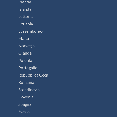
Irlanda
Islanda
Lettonia
Lituania
Lussemburgo
Malta
Norvegia
Olanda
Polonia
Portogallo
Repubblica Ceca
Romania
Scandinavia
Slovenia
Spagna
Svezia