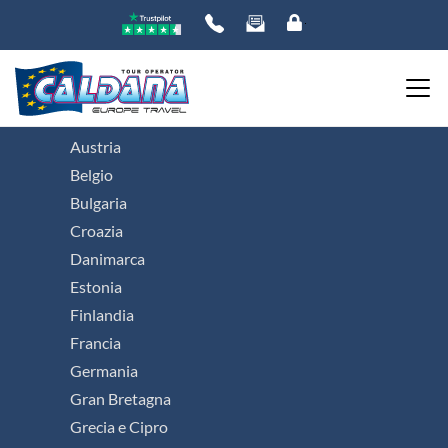
Viaggi organizzati in Europa
Austria
Belgio
Bulgaria
Croazia
Danimarca
Estonia
Finlandia
Francia
Germania
Gran Bretagna
Grecia e Cipro