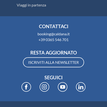
Viaggi in partenza
CONTATTACI
booking@caldana.it
+39 0365 546 701
RESTA AGGIORNATO
ISCRIVITI ALLA NEWSLETTER
SEGUICI