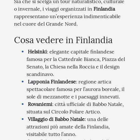
Sia che si scelga un tour naturalistico, culturale
o invernale, i viaggi organizzati in
Finlandia
rappresentano un’esperienza indimenticabile
nel cuore del Grande Nord.
Cosa vedere in Finlandia
Helsinki
: elegante capitale finlandese
famosa per la Cattedrale Bianca, Piazza del
Senato, la Chiesa nella Roccia e il design
scandinavo.
Lapponia Finlandese
: regione artica
spettacolare famosa per l’aurora boreale, il
sole di mezzanotte e i paesaggi innevati.
Rovaniemi
: città ufficiale di Babbo Natale,
situata sul Circolo Polare Artico.
Villaggio di Babbo Natale
: una delle
attrazioni più amate della Finlandia,
visitabile tutto l’anno.