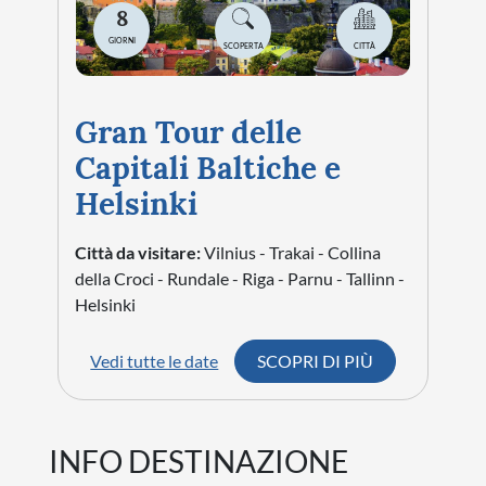
8
GIORNI
SCOPERTA
CITTÀ
Gran Tour delle
Capitali Baltiche e
Helsinki
Città da visitare:
Vilnius - Trakai - Collina
della Croci - Rundale - Riga - Parnu - Tallinn -
Helsinki
Vedi tutte le date
SCOPRI DI PIÙ
INFO DESTINAZIONE