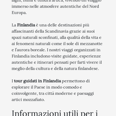
laghi, fiumi e tundra artica, vivendo un viaggio
immerso nelle atmosfere autentiche del Nord
Europa.
La
Finlandia
è una delle destinazioni più
affascinanti della Scandinavia grazie ai suoi
spazi naturali sconfinati, alla qualità della vita e
ai fenomeni naturali come il sole di mezzanotte
e l’aurora boreale. I nostri viaggi organizzati in
Finlandia includono visite guidate, esperienze
autentiche e itinerari pensati per farti vivere il
meglio della cultura e della natura finlandese.
I
tour guidati in Finlandia
permettono di
esplorare il Paese in modo comodo e
coinvolgente, tra città moderne e paesaggi
artici mozzafiato.
Informazioni utili per i