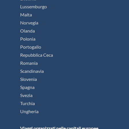
Lussemburgo
Malta
Norvegia
Olanda
Polonia
Portogallo
Repubblica Ceca
Romania
Scandinavia
Slovenia
Spagna
Svezia
Turchia
Ungheria
Viaggi organizzati nelle capitali europee