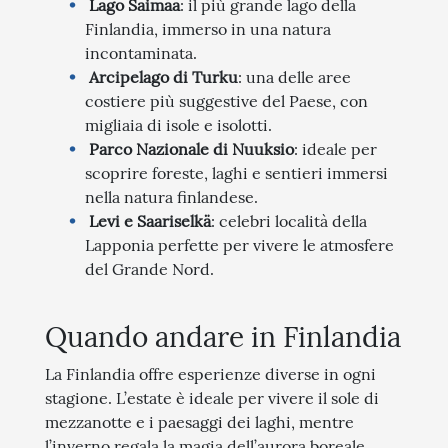
Lago Saimaa
: il più grande lago della
Finlandia, immerso in una natura
incontaminata.
Arcipelago di Turku
: una delle aree
costiere più suggestive del Paese, con
migliaia di isole e isolotti.
Parco Nazionale di Nuuksio
: ideale per
scoprire foreste, laghi e sentieri immersi
nella natura finlandese.
Levi e Saariselkä
: celebri località della
Lapponia perfette per vivere le atmosfere
del Grande Nord.
Quando andare in Finlandia
La Finlandia offre esperienze diverse in ogni
stagione. L’estate è ideale per vivere il sole di
mezzanotte e i paesaggi dei laghi, mentre
l’inverno regala la magia dell’aurora boreale,