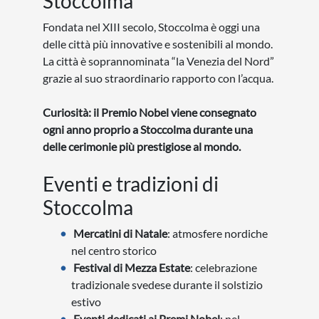
Stoccolma
Fondata nel XIII secolo, Stoccolma è oggi una
delle città più innovative e sostenibili al mondo.
La città è soprannominata “la Venezia del Nord”
grazie al suo straordinario rapporto con l’acqua.
Curiosità: il Premio Nobel viene consegnato
ogni anno proprio a Stoccolma durante una
delle cerimonie più prestigiose al mondo.
Eventi e tradizioni di
Stoccolma
Mercatini di Natale
: atmosfere nordiche
nel centro storico
Festival di Mezza Estate
: celebrazione
tradizionale svedese durante il solstizio
estivo
Eventi dedicati ai Premi Nobel
: nel