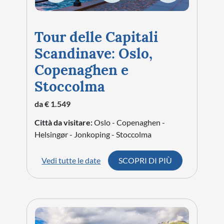
Tour delle Capitali
Scandinave: Oslo,
Copenaghen e
Stoccolma
da € 1.549
Città da visitare:
Oslo - Copenaghen -
Helsingør - Jonkoping - Stoccolma
Vedi tutte le date
SCOPRI DI PIÙ