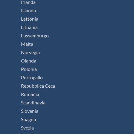
Irlanda
Islanda
Lettonia
Lituania
Lussemburgo
Malta
Norvegia
Olanda
Polonia
Portogallo
Repubblica Ceca
Romania
Scandinavia
Slovenia
Spagna
Svezia