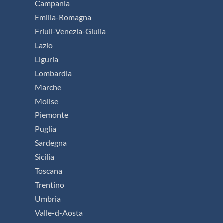
Campania
Emilia-Romagna
Friuli-Venezia-Giulia
Lazio
Liguria
Lombardia
Marche
Molise
Piemonte
Puglia
Sardegna
Sicilia
Toscana
Trentino
Umbria
Valle-d-Aosta