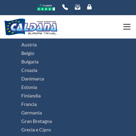
Viaggi organizzati in Europa
Austria
Belgio
Bulgaria
Croazia
Danimarca
Estonia
Finlandia
Francia
Germania
Gran Bretagna
Grecia e Cipro