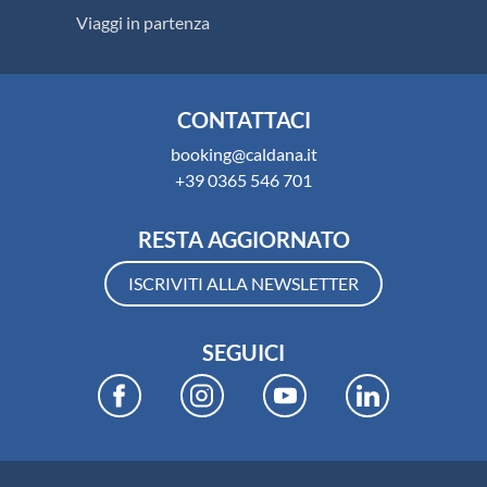
Viaggi in partenza
CONTATTACI
booking@caldana.it
+39 0365 546 701
RESTA AGGIORNATO
ISCRIVITI ALLA NEWSLETTER
SEGUICI