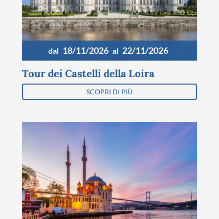
18/11/2026
22/11/2026
dal
al
Tour dei Castelli della Loira
SCOPRI DI PIÙ