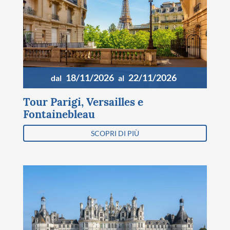
18/11/2026
22/11/2026
dal
al
Tour Parigi, Versailles e
Fontainebleau
SCOPRI DI PIÙ