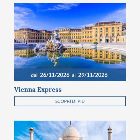
26/11/2026
29/11/2026
dal
al
Vienna Express
SCOPRI DI PIÙ