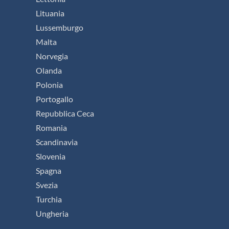
Lituania
Lussemburgo
Malta
Norvegia
Olanda
Polonia
Portogallo
Repubblica Ceca
Romania
Scandinavia
Slovenia
Spagna
Svezia
Turchia
Ungheria