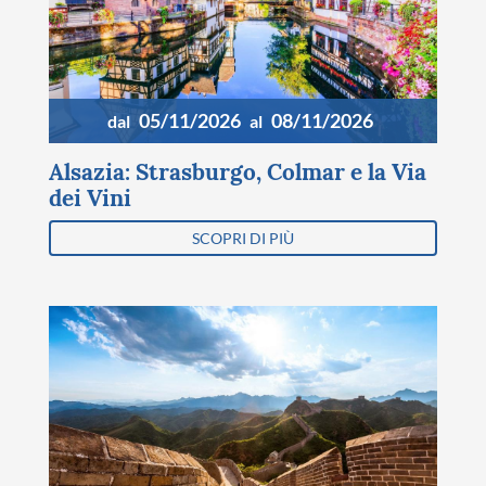
05/11/2026
08/11/2026
dal
al
Alsazia: Strasburgo, Colmar e la Via
dei Vini
SCOPRI DI PIÙ