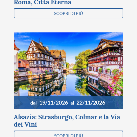
Roma, Città Eterna
SCOPRI DI PIÙ
19/11/2026
22/11/2026
dal
al
Alsazia: Strasburgo, Colmar e la Via
dei Vini
SCOPRI DI PIÙ