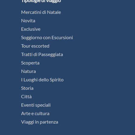
Tipologie di viaggio
Mercatini di Natale
Novita
Exclusive
Soggiorno con Escursioni
Tour escorted
Tratti di Passeggiata
Scoperta
Natura
I Luoghi dello Spirito
Storia
Città
Eventi speciali
Arte e cultura
Viaggi in partenza