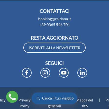
CONTATTACI
booking@caldana.it
+39 0365 546 701
RESTA AGGIORNATO
ISCRIVITI ALLA NEWSLETTER
SEGUICI
Cerca il tuo viaggio
|
|
|
|
licy
Privacy
Condizioni
Mappa del
P
Policy
generali
sito