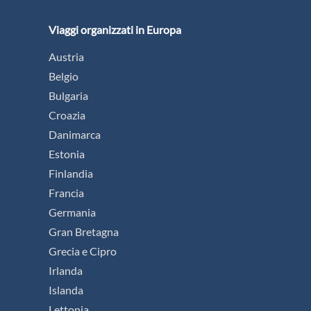
Viaggi organizzati in Europa
Austria
Belgio
Bulgaria
Croazia
Danimarca
Estonia
Finlandia
Francia
Germania
Gran Bretagna
Grecia e Cipro
Irlanda
Islanda
Lettonia