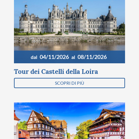
04/11/2026
08/11/2026
dal
al
Tour dei Castelli della Loira
SCOPRI DI PIÙ