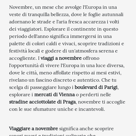
Novembre, un mese che avvolge l'Europa in una
veste di tranquilla bellezza, dove le foglie autunnali
adornano le strade e l'aria fresca accarezza i volti
dei viaggiatori. Esplorare il continente in questo
periodo dell'anno significa immergersi in una
palette di colori caldi e vivaci, scoprire tradizioni e
festività locali e godere di un'atmosfera serena e
accogliente. I
viaggi a novembre
offrono
l'opportunità di vivere l'Europa in una luce diversa,
dove le città, meno affollate rispetto ai mesi estivi,
rivelano un fascino discreto e autentico. Che tu
scelga di passeggiare lungo i
boulevard di Parigi
,
esplorare i
mercati di Vienna
o perderti nelle
stradine acciottolate di Praga
, novembre ti accoglie
con le sue sfumature uniche e incantevoli.
Viaggiare a novembre
significa anche scoprire
sapori nuovi e tradizioni culinarie che