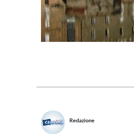
Redazione