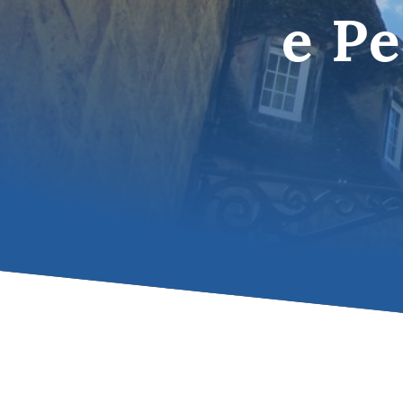
e Pe
Tutte le des