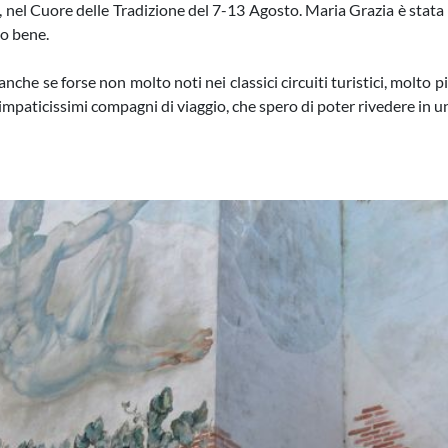
 nel Cuore delle Tradizione del 7-13 Agosto. Maria Grazia è stat
to bene.
he se forse non molto noti nei classici circuiti turistici, molto pi
simpaticissimi compagni di viaggio, che spero di poter rivedere in 