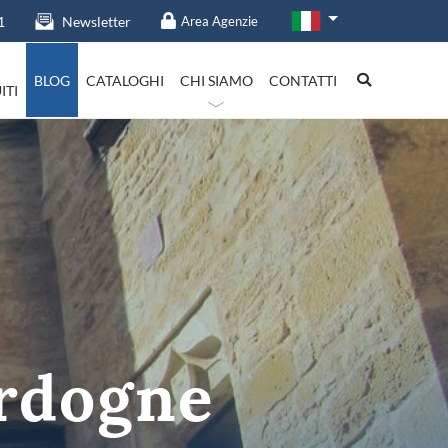
1
Newsletter
Area Agenzie
BLOG
CATALOGHI
CHI SIAMO
CONTATTI
ITI
talia in evidenza
Lazio
rdogne