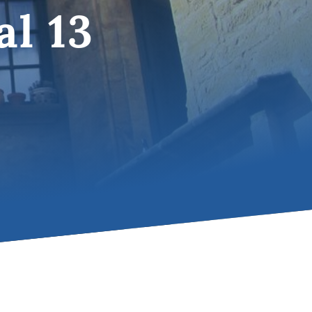
al 13
Umbria