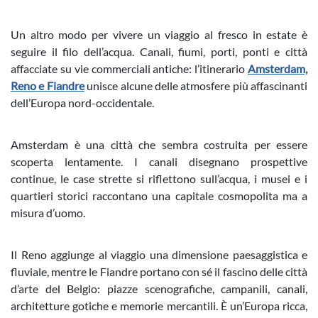
Un altro modo per vivere un viaggio al fresco in estate è
seguire il filo dell’acqua. Canali, fiumi, porti, ponti e città
affacciate su vie commerciali antiche: l’itinerario
Amsterdam,
Reno e Fiandre
unisce alcune delle atmosfere più affascinanti
dell’Europa nord-occidentale.
Amsterdam è una città che sembra costruita per essere
scoperta lentamente. I canali disegnano prospettive
continue, le case strette si riflettono sull’acqua, i musei e i
quartieri storici raccontano una capitale cosmopolita ma a
misura d’uomo.
Il Reno aggiunge al viaggio una dimensione paesaggistica e
fluviale, mentre le Fiandre portano con sé il fascino delle città
d’arte del Belgio: piazze scenografiche, campanili, canali,
architetture gotiche e memorie mercantili. È un’Europa ricca,