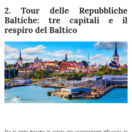
2. Tour delle Repubbliche
Baltiche: tre capitali e il
respiro del Baltico
Tra le mete fresche in estate più sorprendenti d’Europa, le