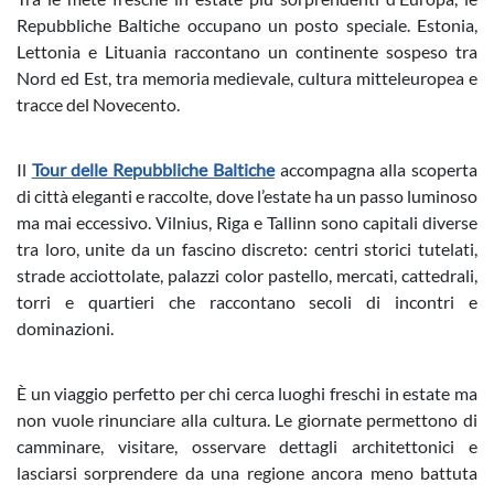
Repubbliche Baltiche occupano un posto speciale. Estonia,
Lettonia e Lituania raccontano un continente sospeso tra
Nord ed Est, tra memoria medievale, cultura mitteleuropea e
tracce del Novecento.
Il
Tour delle Repubbliche Baltiche
accompagna alla scoperta
di città eleganti e raccolte, dove l’estate ha un passo luminoso
ma mai eccessivo. Vilnius, Riga e Tallinn sono capitali diverse
tra loro, unite da un fascino discreto: centri storici tutelati,
strade acciottolate, palazzi color pastello, mercati, cattedrali,
torri e quartieri che raccontano secoli di incontri e
dominazioni.
È un viaggio perfetto per chi cerca luoghi freschi in estate ma
non vuole rinunciare alla cultura. Le giornate permettono di
camminare, visitare, osservare dettagli architettonici e
lasciarsi sorprendere da una regione ancora meno battuta