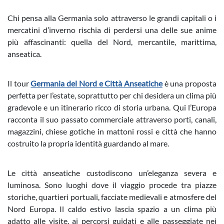
Chi pensa alla Germania solo attraverso le grandi capitali o i
mercatini d’inverno rischia di perdersi una delle sue anime
più affascinanti: quella del Nord, mercantile, marittima,
anseatica.
Il tour
Germania del Nord e Città Anseatiche
è una proposta
perfetta per l’estate, soprattutto per chi desidera un clima più
gradevole e un itinerario ricco di storia urbana. Qui l’Europa
racconta il suo passato commerciale attraverso porti, canali,
magazzini, chiese gotiche in mattoni rossi e città che hanno
costruito la propria identità guardando al mare.
Le città anseatiche custodiscono un’eleganza severa e
luminosa. Sono luoghi dove il viaggio procede tra piazze
storiche, quartieri portuali, facciate medievali e atmosfere del
Nord Europa. Il caldo estivo lascia spazio a un clima più
adatto alle visite, ai percorsi guidati e alle passeggiate nei