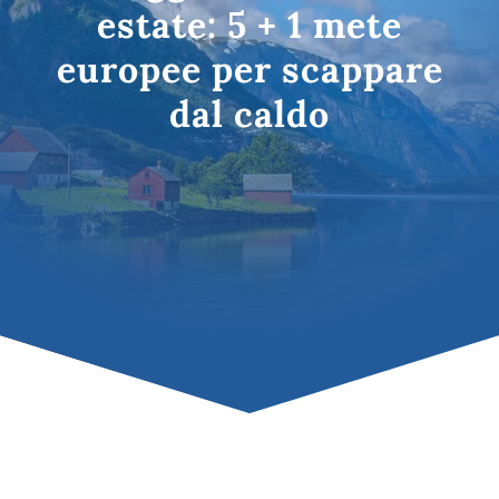
estate: 5 + 1 mete
europee per scappare
dal caldo