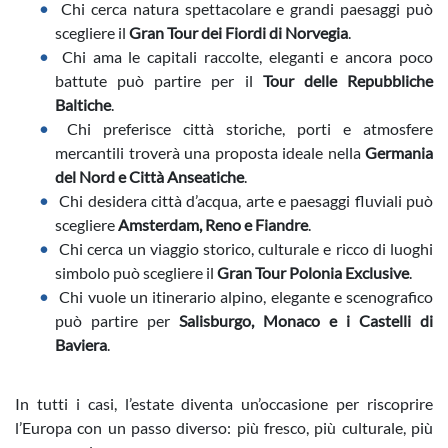
Chi cerca natura spettacolare e grandi paesaggi può
scegliere il
Gran Tour dei Fiordi di Norvegia
.
Chi ama le capitali raccolte, eleganti e ancora poco
battute può partire per il
Tour delle Repubbliche
Baltiche
.
Chi preferisce città storiche, porti e atmosfere
mercantili troverà una proposta ideale nella
Germania
del Nord e Città Anseatiche
.
Chi desidera città d’acqua, arte e paesaggi fluviali può
scegliere
Amsterdam, Reno e Fiandre
.
Chi cerca un viaggio storico, culturale e ricco di luoghi
simbolo può scegliere il
Gran Tour Polonia Exclusive
.
Chi vuole un itinerario alpino, elegante e scenografico
può partire per
Salisburgo, Monaco e i Castelli di
Baviera
.
In tutti i casi, l’estate diventa un’occasione per riscoprire
l’Europa con un passo diverso: più fresco, più culturale, più