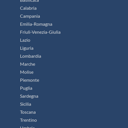
Calabria
Campania
Emilia-Romagna
Friuli-Venezia-Giulia
Lazio
Liguria
Lombardia
Marche
Molise
Piemonte
Puglia
Sardegna
Sicilia
Toscana
Trentino
Umbria