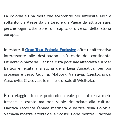
La Polonia è una meta che sorprende per intensità. Non è
soltanto un Paese da visitare: è un Paese da attraversare,
perché ogni città apre un capitolo diverso della storia
europea.
In estate, il
Gran Tour Polonia Exclusive
offre un’alternativa
interessante alle destinazioni più calde del continente.
L’itinerario parte da Danzica, città portuale affacciata sul Mar
Baltico e legata alla storia della Lega Anseatica, per poi
proseguire verso Gdynia, Malbork, Varsavia, Czestochowa,
Auschwitz, Cracovia e le miniere di sale di Wieliczka.
È un viaggio ricco e profondo, ideale per chi cerca mete
fresche in estate ma non vuole rinunciare alla cultura.
Danzica racconta l’anima marinara e baltica della Polonia,
Varsavia mostra la forza della ricostruzione, mentre Cracovia