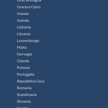
Grecia e Cipro
Irlanda
Islanda
Lettonia
Lituania
Lussemburgo
Malta
Norvegia
Olanda
Polonia
Portogallo
Repubblica Ceca
Romania
Scandinavia
Slovenia
Spagna