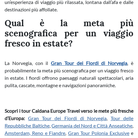
un’esperienza di viaggio più rilassata, lontana dall’afa e dalle
destinazioni più affollate.
Qual è la meta più
scenografica per un viaggio
fresco in estate?
La Norvegia, con il
Gran Tour dei Fiordi di Norvegia
, è
probabilmente la meta più scenografica per un viaggio fresco
in estate. I fiordi offrono paesaggi naturali spettacolari, aria
pulita, cascate, montagne e navigazioni panoramiche.
Scopri i tour Caldana Europe Travel verso le mete più fresche
d’Europa:
Gran Tour dei Fiordi di Norvegia
,
Tour delle
Repubbliche Baltiche
,
Germania del Nord e Città Anseatiche
,
Amsterdam, Reno e Fiandre
,
Gran Tour Polonia Exclusive
e