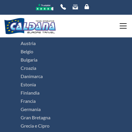
Viaggi organizzati in Europa
Austria
Belgio
Bulgaria
Croazia
Danimarca
Estonia
Finlandia
Francia
Germania
Gran Bretagna
Grecia e Cipro