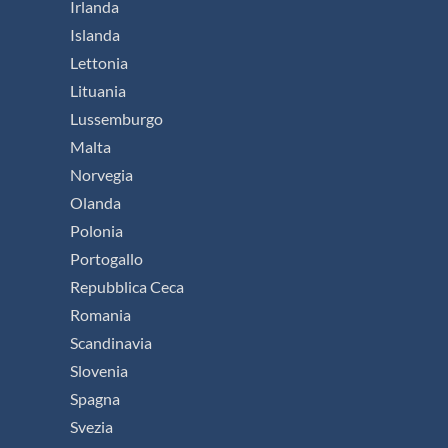
Irlanda
Islanda
Lettonia
Lituania
Lussemburgo
Malta
Norvegia
Olanda
Polonia
Portogallo
Repubblica Ceca
Romania
Scandinavia
Slovenia
Spagna
Svezia