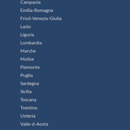
Campania
Emilia-Romagna
Friuli-Venezia-Giulia
Lazio
Liguria
Lombardia
Marche
Molise
Piemonte
Puglia
Sardegna
Sicilia
Toscana
Trentino
Umbria
Valle-d-Aosta