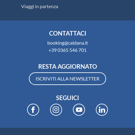
Viaggi in partenza
CONTATTACI
booking@caldana.it
+39 0365 546 701
RESTA AGGIORNATO
ISCRIVITI ALLA NEWSLETTER
SEGUICI