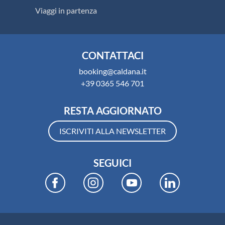
Viaggi in partenza
CONTATTACI
booking@caldana.it
+39 0365 546 701
RESTA AGGIORNATO
ISCRIVITI ALLA NEWSLETTER
SEGUICI