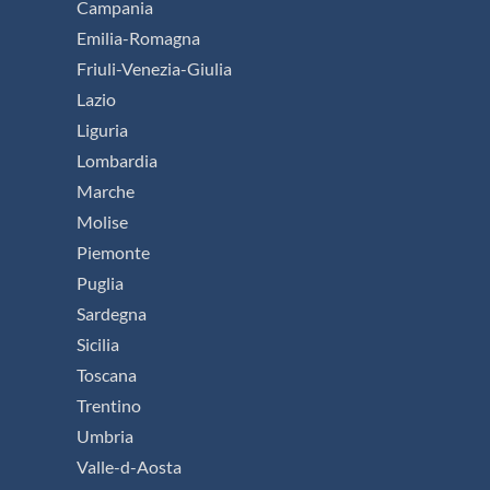
Campania
Emilia-Romagna
Friuli-Venezia-Giulia
Lazio
Liguria
Lombardia
Marche
Molise
Piemonte
Puglia
Sardegna
Sicilia
Toscana
Trentino
Umbria
Valle-d-Aosta