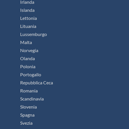
Irlanda
Islanda
Lettonia
Lituania
Lussemburgo
Malta
Norvegia
Olanda
Polonia
Portogallo
Repubblica Ceca
Romania
Scandinavia
Slovenia
Spagna
Svezia