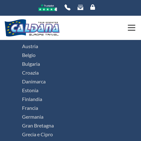
Viaggi organizzati in Europa
Austria
Belgio
Bulgaria
Croazia
Danimarca
Estonia
Finlandia
Francia
Germania
Gran Bretagna
Grecia e Cipro