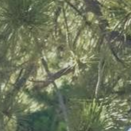
Umbria