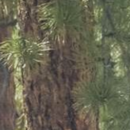
Puglia
tinazioni in Italia