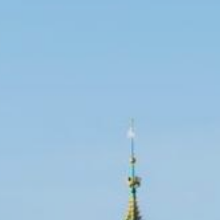
Puglia
tinazioni in Italia