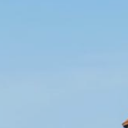
Umbria