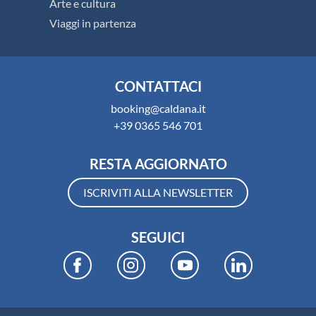
Arte e cultura
Viaggi in partenza
CONTATTACI
booking@caldana.it
+39 0365 546 701
RESTA AGGIORNATO
ISCRIVITI ALLA NEWSLETTER
SEGUICI