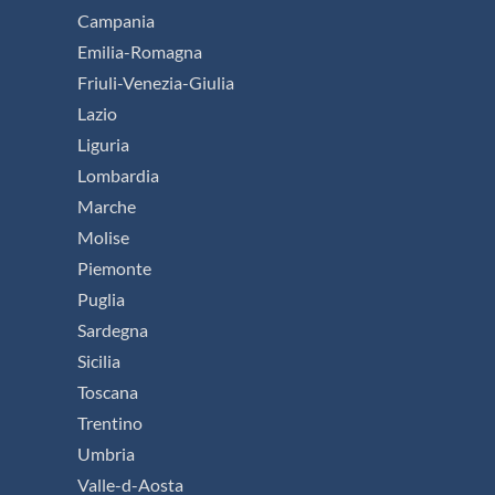
Campania
Emilia-Romagna
Friuli-Venezia-Giulia
Lazio
Liguria
Lombardia
Marche
Molise
Piemonte
Puglia
Sardegna
Sicilia
Toscana
Trentino
Umbria
Valle-d-Aosta