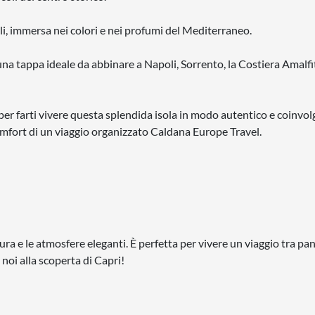
bili, immersa nei colori e nei profumi del Mediterraneo.
una tappa ideale da abbinare a Napoli, Sorrento, la Costiera Amalfi
i per farti vivere questa splendida isola in modo autentico e coinvol
comfort di un viaggio organizzato Caldana Europe Travel.
tura e le atmosfere eleganti. È perfetta per vivere un viaggio tra p
 noi alla scoperta di Capri!