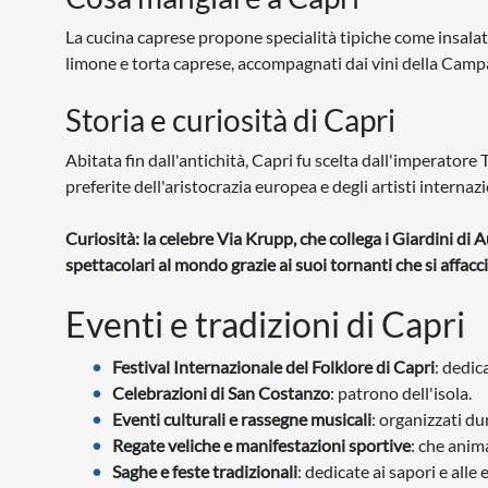
La cucina caprese propone specialità tipiche come insalata ca
limone e torta caprese, accompagnati dai vini della Campa
Storia e curiosità di Capri
Abitata fin dall'antichità, Capri fu scelta dall'imperator
preferite dell'aristocrazia europea e degli artisti internazi
Curiosità: la celebre Via Krupp, che collega i Giardini d
spettacolari al mondo grazie ai suoi tornanti che si affacc
Eventi e tradizioni di Capri
Festival Internazionale del Folklore di Capri
: dedic
Celebrazioni di San Costanzo
: patrono dell'isola.
Eventi culturali e rassegne musicali
: organizzati du
Regate veliche e manifestazioni sportive
: che anim
Saghe e feste tradizionali
: dedicate ai sapori e alle