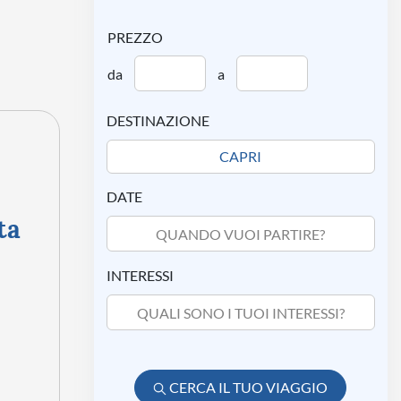
PREZZO
da
a
DESTINAZIONE
DATE
ta
QUANDO VUOI PARTIRE?
INTERESSI
QUALI SONO I TUOI INTERESSI?
CERCA IL TUO VIAGGIO