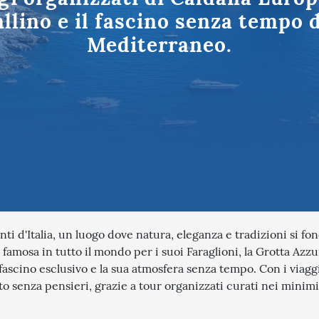
Puglia
tinazioni in Italia
llino e il fascino senza tempo de
Mediterraneo.
nti d'Italia, un luogo dove natura, eleganza e tradizioni si fo
 famosa in tutto il mondo per i suoi Faraglioni, la Grotta Azzu
fascino esclusivo e la sua atmosfera senza tempo. Con i viagg
o senza pensieri, grazie a tour organizzati curati nei minimi 