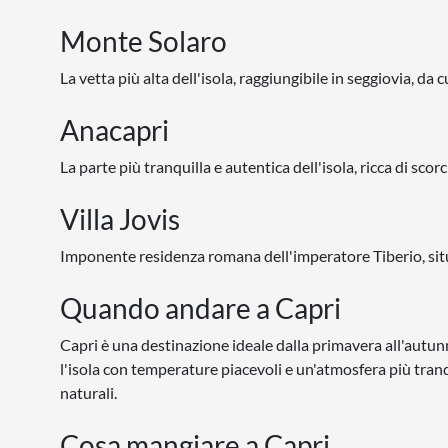
Monte Solaro
La vetta più alta dell'isola, raggiungibile in seggiovia, da
Anacapri
La parte più tranquilla e autentica dell'isola, ricca di scorci
Villa Jovis
Imponente residenza romana dell'imperatore Tiberio, sit
Quando andare a Capri
Capri è una destinazione ideale dalla primavera all'autunn
l'isola con temperature piacevoli e un'atmosfera più tranq
naturali.
Cosa mangiare a Capri