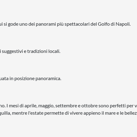
 cui si gode uno dei panorami più spettacolari del Golfo di Napoli.
 suggestivi e tradizioni locali.
uata in posizione panoramica.
o. I mesi di aprile, maggio, settembre e ottobre sono perfetti per v
uilla, mentre l'estate permette di vivere appieno il mare e le belle