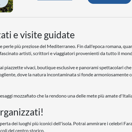
À
ati e visite guidate
elle perle più preziose del Mediterraneo. Fin dall'epoca romana, qu
fascinato artisti, scrittori e viaggiatori provenienti da tutto il mon
ai piazzette vivaci, boutique esclusive e panorami spettacolari che 
cogliente, dove la natura incontaminata si fonde armoniosamente c
aesaggi mozzafiato che la rendono una delle mete più amate d'Italia
organizzati!
erta dei luoghi più iconici dell'isola. Potrai ammirare i celebri Fara
coli del centro storico.