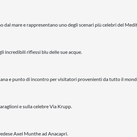
no dal mare e rappresentano uno degli scenari più celebri del Medi
i incredibili riflessi blu delle sue acque.
dana e punto di incontro per visitatori provenienti da tutto il mond
raglioni e sulla celebre Via Krupp.
 svedese Axel Munthe ad Anacapri.