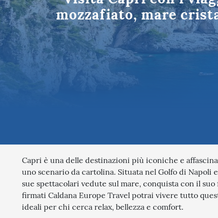
Tutte le des
mozzafiato, mare crista
Capri è una delle destinazioni più iconiche e affascina
uno scenario da cartolina. Situata nel Golfo di Napoli e
sue spettacolari vedute sul mare, conquista con il suo 
firmati Caldana Europe Travel potrai vivere tutto quest
ideali per chi cerca relax, bellezza e comfort.