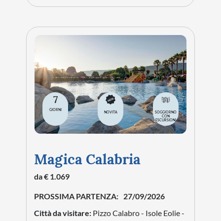
7
GIORNI
NOVITA
SOGGIORNO
CON
ESCURSIONI
Magica Calabria
da € 1.069
PROSSIMA PARTENZA:
27/09/2026
Città da visitare:
Pizzo Calabro - Isole Eolie -