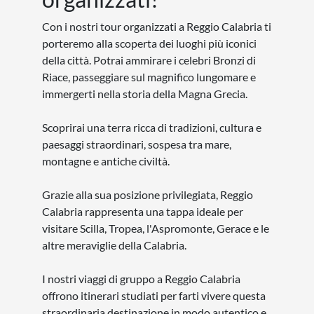
Con i nostri tour organizzati a Reggio Calabria ti
porteremo alla scoperta dei luoghi più iconici
della città. Potrai ammirare i celebri Bronzi di
Riace, passeggiare sul magnifico lungomare e
immergerti nella storia della Magna Grecia.
Scoprirai una terra ricca di tradizioni, cultura e
paesaggi straordinari, sospesa tra mare,
montagne e antiche civiltà.
Grazie alla sua posizione privilegiata, Reggio
Calabria rappresenta una tappa ideale per
visitare Scilla, Tropea, l'Aspromonte, Gerace e le
altre meraviglie della Calabria.
I nostri viaggi di gruppo a Reggio Calabria
offrono itinerari studiati per farti vivere questa
straordinaria destinazione in modo autentico e