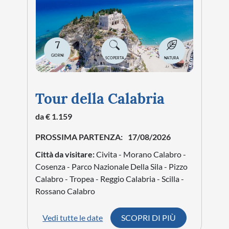
7
GIORNI
SCOPERTA
NATURA
Tour della Calabria
da € 1.159
PROSSIMA PARTENZA:
17/08/2026
Città da visitare:
Civita - Morano Calabro -
Cosenza - Parco Nazionale Della Sila - Pizzo
Calabro - Tropea - Reggio Calabria - Scilla -
Rossano Calabro
Vedi tutte le date
SCOPRI DI PIÙ