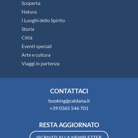
Scoperta
Natura
I Luoghi dello Spirito
Storia
Città
Eventi speciali
Arte e cultura
Viaggi in partenza
CONTATTACI
booking@caldana.it
+39 0365 546 701
RESTA AGGIORNATO
ISCRIVITI ALLA NEWSLETTER