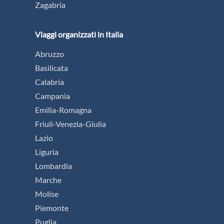
Zagabria
Viaggi organizzati in Italia
Abruzzo
Basilicata
Calabria
Campania
Emilia-Romagna
Friuli-Venezia-Giulia
Lazio
Liguria
Lombardia
Marche
Molise
Piemonte
Puglia