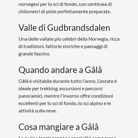
norvegesi per lo sci di fondo, con centinaia di
chilometri di piste perfettamente preparate.
Valle di Gudbrandsdalen
Una delle vallate più celebri della Norvegia, ricca
di tradizioni, fattorie storiche e paesaggi di
grande fascino.
Quando andare a Gålå
Gålå è visitabile durante tutto l'anno. L'estate è
ideale per trekking, escursioni e percorsi
panoramici, mentre l'inverno offre condizioni
eccellenti per lo sci di fondo, lo sci alpino e le
attività sulla neve.
Cosa mangiare a Gålå
La cucina locale propone specialità come carne