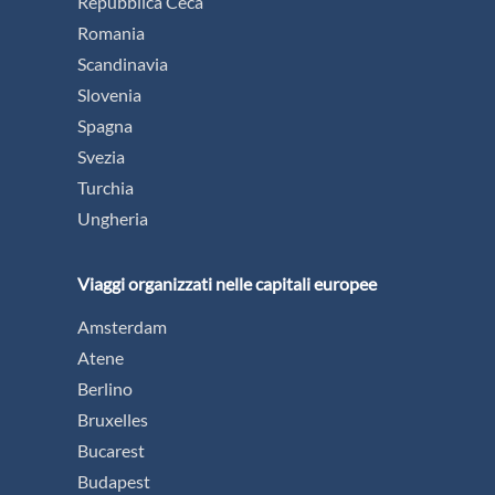
Repubblica Ceca
Romania
Scandinavia
Slovenia
Spagna
Svezia
Turchia
Ungheria
Viaggi organizzati nelle capitali europee
Amsterdam
Atene
Berlino
Bruxelles
Bucarest
Budapest