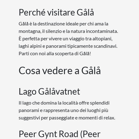
Perché visitare Gålå
Gålå è la destinazione ideale per chi ama la
montagna, il silenzio e la natura incontaminata.
È perfetta per vivere un viaggio tra altopiani,
laghi alpini e panorami tipicamente scandinavi.
Parti con noi alla scoperta di Gålå!
Cosa vedere a Gålå
Lago Gålåvatnet
Il lago che domina la località offre splendidi
panorami e rappresenta uno dei luoghi più
suggestivi per passeggiate e momenti di relax.
Peer Gynt Road (Peer