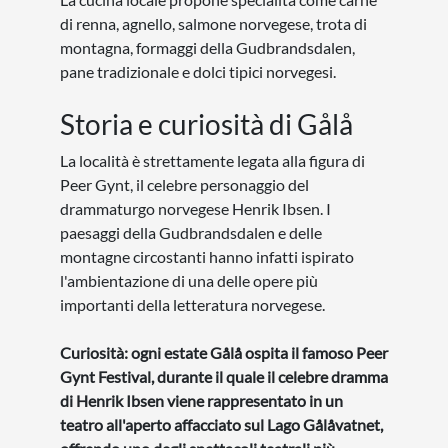
di renna, agnello, salmone norvegese, trota di
montagna, formaggi della Gudbrandsdalen,
pane tradizionale e dolci tipici norvegesi.
Storia e curiosità di Gålå
La località è strettamente legata alla figura di
Peer Gynt, il celebre personaggio del
drammaturgo norvegese Henrik Ibsen. I
paesaggi della Gudbrandsdalen e delle
montagne circostanti hanno infatti ispirato
l'ambientazione di una delle opere più
importanti della letteratura norvegese.
Curiosità: ogni estate Gålå ospita il famoso Peer
Gynt Festival, durante il quale il celebre dramma
di Henrik Ibsen viene rappresentato in un
teatro all'aperto affacciato sul Lago Gålåvatnet,