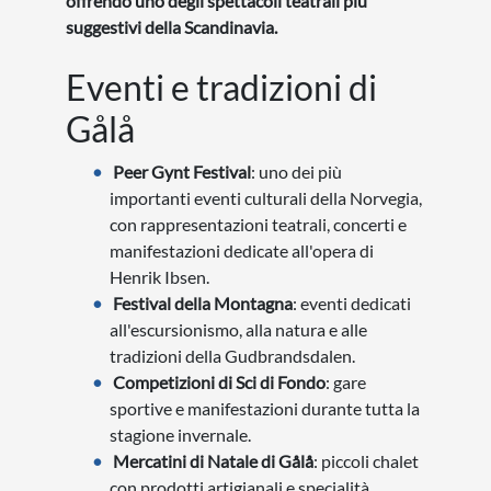
offrendo uno degli spettacoli teatrali più
suggestivi della Scandinavia.
Eventi e tradizioni di
Gålå
Peer Gynt Festival
: uno dei più
importanti eventi culturali della Norvegia,
con rappresentazioni teatrali, concerti e
manifestazioni dedicate all'opera di
Henrik Ibsen.
Festival della Montagna
: eventi dedicati
all'escursionismo, alla natura e alle
tradizioni della Gudbrandsdalen.
Competizioni di Sci di Fondo
: gare
sportive e manifestazioni durante tutta la
stagione invernale.
Mercatini di Natale di Gålå
: piccoli chalet
con prodotti artigianali e specialità