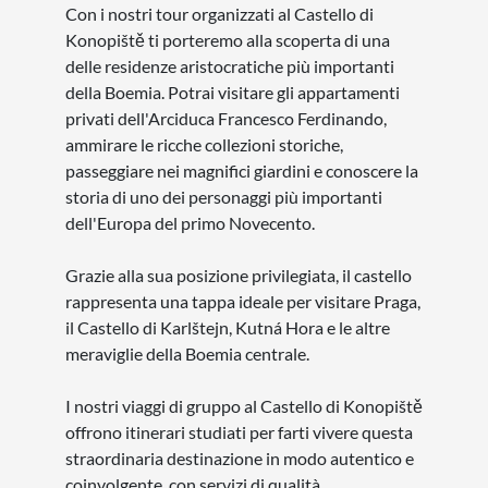
Con i nostri tour organizzati al Castello di
Konopiště ti porteremo alla scoperta di una
delle residenze aristocratiche più importanti
della Boemia. Potrai visitare gli appartamenti
privati dell'Arciduca Francesco Ferdinando,
ammirare le ricche collezioni storiche,
passeggiare nei magnifici giardini e conoscere la
storia di uno dei personaggi più importanti
dell'Europa del primo Novecento.
Grazie alla sua posizione privilegiata, il castello
rappresenta una tappa ideale per visitare Praga,
il Castello di Karlštejn, Kutná Hora e le altre
meraviglie della Boemia centrale.
I nostri viaggi di gruppo al Castello di Konopiště
offrono itinerari studiati per farti vivere questa
straordinaria destinazione in modo autentico e
coinvolgente, con servizi di qualità,