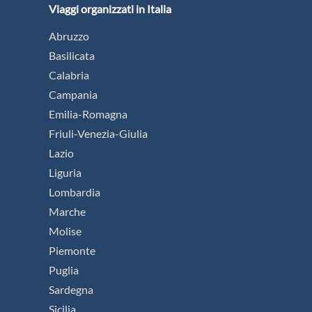
Viaggi organizzati in Italia
Abruzzo
Basilicata
Calabria
Campania
Emilia-Romagna
Friuli-Venezia-Giulia
Lazio
Liguria
Lombardia
Marche
Molise
Piemonte
Puglia
Sardegna
Sicilia