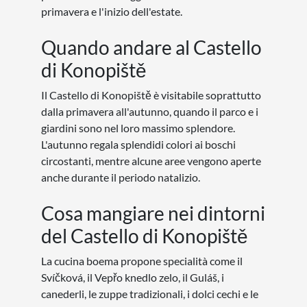
primavera e l'inizio dell'estate.
Quando andare al Castello
di Konopiště
Il Castello di Konopiště è visitabile soprattutto
dalla primavera all'autunno, quando il parco e i
giardini sono nel loro massimo splendore.
L'autunno regala splendidi colori ai boschi
circostanti, mentre alcune aree vengono aperte
anche durante il periodo natalizio.
Cosa mangiare nei dintorni
del Castello di Konopiště
La cucina boema propone specialità come il
Svíčková, il Vepřo knedlo zelo, il Guláš, i
canederli, le zuppe tradizionali, i dolci cechi e le