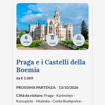
6
GIORNI
STORIA
CITTÀ
Praga e i Castelli della
Boemia
da € 1.069
PROSSIMA PARTENZA:
13/10/2026
Città da visitare:
Praga - Karlestejn -
Konopiste - Hluboka - Ceske Budejovice -