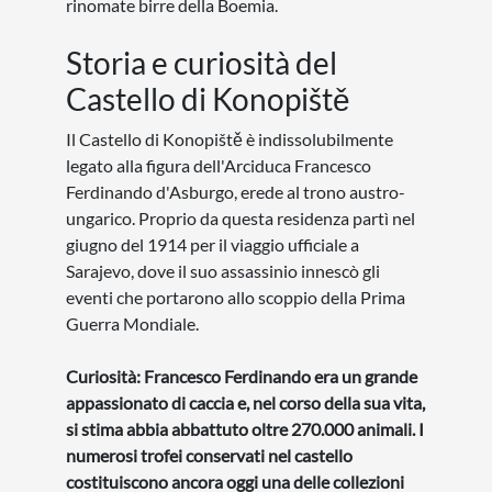
rinomate birre della Boemia.
Storia e curiosità del
Castello di Konopiště
Il Castello di Konopiště è indissolubilmente
legato alla figura dell'Arciduca Francesco
Ferdinando d'Asburgo, erede al trono austro-
ungarico. Proprio da questa residenza partì nel
giugno del 1914 per il viaggio ufficiale a
Sarajevo, dove il suo assassinio innescò gli
eventi che portarono allo scoppio della Prima
Guerra Mondiale.
Curiosità: Francesco Ferdinando era un grande
appassionato di caccia e, nel corso della sua vita,
si stima abbia abbattuto oltre 270.000 animali. I
numerosi trofei conservati nel castello
costituiscono ancora oggi una delle collezioni