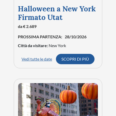
Halloween a New York
Firmato Utat
da € 2.689
PROSSIMA PARTENZA:
28/10/2026
Città da visitare:
New York
Vedi tutte le date
SCOPRI DI PIÙ