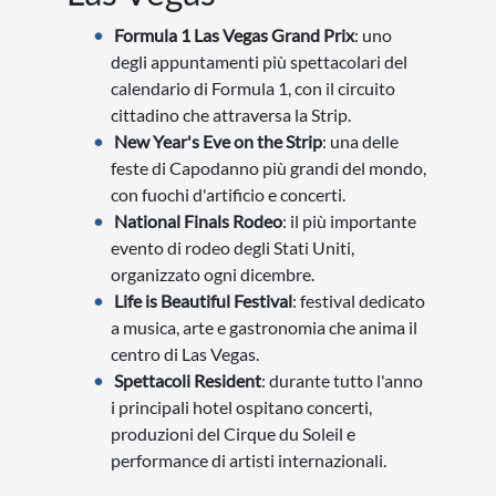
Formula 1 Las Vegas Grand Prix
: uno
degli appuntamenti più spettacolari del
calendario di Formula 1, con il circuito
cittadino che attraversa la Strip.
New Year's Eve on the Strip
: una delle
feste di Capodanno più grandi del mondo,
con fuochi d'artificio e concerti.
National Finals Rodeo
: il più importante
evento di rodeo degli Stati Uniti,
organizzato ogni dicembre.
Life is Beautiful Festival
: festival dedicato
a musica, arte e gastronomia che anima il
centro di Las Vegas.
Spettacoli Resident
: durante tutto l'anno
i principali hotel ospitano concerti,
produzioni del Cirque du Soleil e
performance di artisti internazionali.