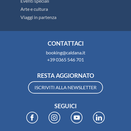
Eventi speciali
Arte e cultura
Viaggi in partenza
CONTATTACI
booking@caldana.it
+39 0365 546 701
RESTA AGGIORNATO
ISCRIVITI ALLA NEWSLETTER
SEGUICI