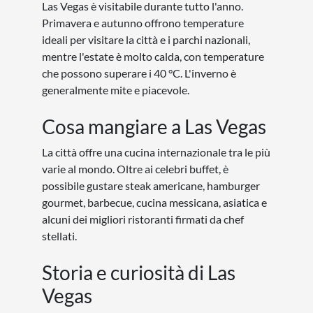
Las Vegas è visitabile durante tutto l'anno.
Primavera e autunno offrono temperature
ideali per visitare la città e i parchi nazionali,
mentre l'estate è molto calda, con temperature
che possono superare i 40 °C. L'inverno è
generalmente mite e piacevole.
Cosa mangiare a Las Vegas
La città offre una cucina internazionale tra le più
varie al mondo. Oltre ai celebri buffet, è
possibile gustare steak americane, hamburger
gourmet, barbecue, cucina messicana, asiatica e
alcuni dei migliori ristoranti firmati da chef
stellati.
Storia e curiosità di Las
Vegas