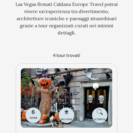
Las Vegas firmati Caldana Europe Travel potrai
vivere un'esperienza tra divertimento,
architetture iconiche e paesaggi straordinari
grazie a tour organizzati curati nei minimi
dettagli.
4 tour trovati
6
GIORNI
EXCLUSIVE
SCOPERTA