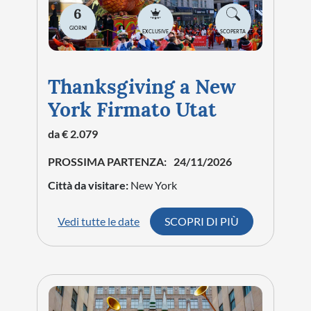
6
GIORNI
EXCLUSIVE
SCOPERTA
Thanksgiving a New
York Firmato Utat
da € 2.079
PROSSIMA PARTENZA:
24/11/2026
Città da visitare:
New York
Vedi tutte le date
SCOPRI DI PIÙ