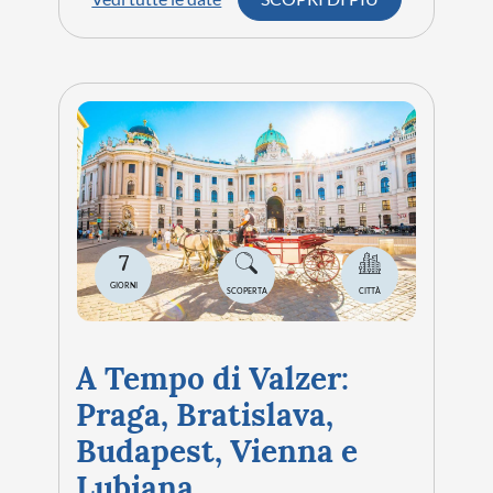
7
GIORNI
SCOPERTA
CITTÀ
A Tempo di Valzer:
Praga, Bratislava,
Budapest, Vienna e
Lubiana