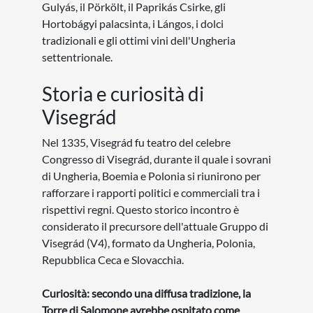
Gulyás, il Pörkölt, il Paprikás Csirke, gli
Hortobágyi palacsinta, i Lángos, i dolci
tradizionali e gli ottimi vini dell'Ungheria
settentrionale.
Storia e curiosità di
Visegrád
Nel 1335, Visegrád fu teatro del celebre
Congresso di Visegrád, durante il quale i sovrani
di Ungheria, Boemia e Polonia si riunirono per
rafforzare i rapporti politici e commerciali tra i
rispettivi regni. Questo storico incontro è
considerato il precursore dell'attuale Gruppo di
Visegrád (V4), formato da Ungheria, Polonia,
Repubblica Ceca e Slovacchia.
Curiosità: secondo una diffusa tradizione, la
Torre di Salomone avrebbe ospitato come