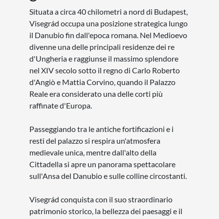
Situata a circa 40 chilometri a nord di Budapest,
Visegrád occupa una posizione strategica lungo
il Danubio fin dall'epoca romana. Nel Medioevo
divenne una delle principali residenze dei re
d'Ungheria e raggiunse il massimo splendore
nel XIV secolo sotto il regno di Carlo Roberto
d'Angiò e Mattia Corvino, quando il Palazzo
Reale era considerato una delle corti più
raffinate d'Europa.
Passeggiando tra le antiche fortificazioni e i
resti del palazzo si respira un'atmosfera
medievale unica, mentre dall'alto della
Cittadella si apre un panorama spettacolare
sull'Ansa del Danubio e sulle colline circostanti.
Visegrád conquista con il suo straordinario
patrimonio storico, la bellezza dei paesaggi e il