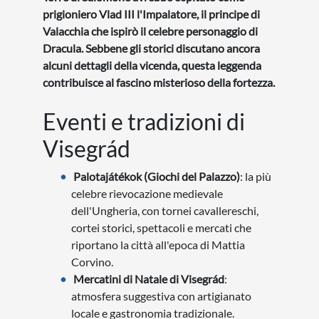
prigioniero Vlad III l'Impalatore, il principe di
Valacchia che ispirò il celebre personaggio di
Dracula. Sebbene gli storici discutano ancora
alcuni dettagli della vicenda, questa leggenda
contribuisce al fascino misterioso della fortezza.
Eventi e tradizioni di
Visegrád
Palotajátékok (Giochi del Palazzo)
: la più
celebre rievocazione medievale
dell'Ungheria, con tornei cavallereschi,
cortei storici, spettacoli e mercati che
riportano la città all'epoca di Mattia
Corvino.
Mercatini di Natale di Visegrád
:
atmosfera suggestiva con artigianato
locale e gastronomia tradizionale.