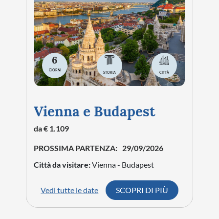
6
GIORNI
STORIA
CITTÀ
Vienna e Budapest
da € 1.109
PROSSIMA PARTENZA:
29/09/2026
Città da visitare:
Vienna - Budapest
Vedi tutte le date
SCOPRI DI PIÙ