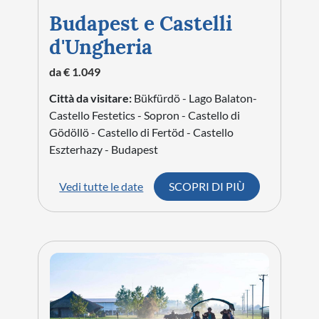
Budapest e Castelli
d'Ungheria
da € 1.049
Città da visitare:
Bükfürdö - Lago Balaton-
Castello Festetics - Sopron - Castello di
Gödöllö - Castello di Fertöd - Castello
Eszterhazy - Budapest
Vedi tutte le date
SCOPRI DI PIÙ