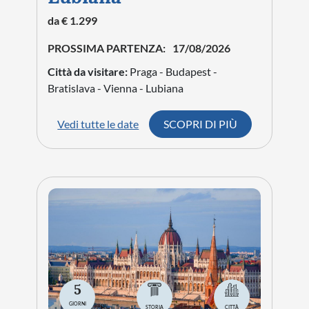
da € 1.299
PROSSIMA PARTENZA:
17/08/2026
Città da visitare:
Praga - Budapest -
Bratislava - Vienna - Lubiana
Vedi tutte le date
SCOPRI DI PIÙ
5
GIORNI
STORIA
CITTÀ