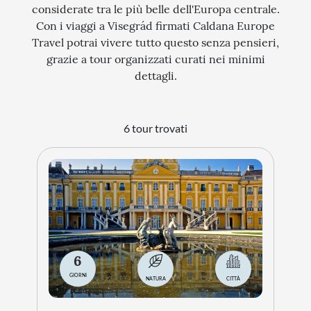
considerate tra le più belle dell'Europa centrale.
Con i viaggi a Visegrád firmati Caldana Europe
Travel potrai vivere tutto questo senza pensieri,
grazie a tour organizzati curati nei minimi
dettagli.
6 tour trovati
6
GIORNI
NATURA
CITTÀ