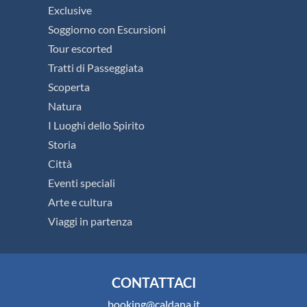
Exclusive
Soggiorno con Escursioni
Tour escorted
Tratti di Passeggiata
Scoperta
Natura
I Luoghi dello Spirito
Storia
Città
Eventi speciali
Arte e cultura
Viaggi in partenza
CONTATTACI
booking@caldana.it