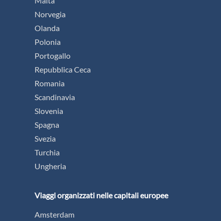
Malta
Norvegia
Olanda
Polonia
Portogallo
Repubblica Ceca
Romania
Scandinavia
Slovenia
Spagna
Svezia
Turchia
Ungheria
Viaggi organizzati nelle capitali europee
Amsterdam