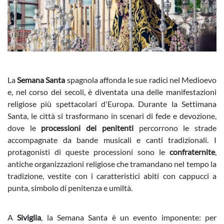
La
Semana Santa
spagnola affonda le sue radici nel Medioevo
e, nel corso dei secoli, è diventata una delle manifestazioni
religiose più spettacolari d'Europa. Durante la Settimana
Santa, le città si trasformano in scenari di fede e devozione,
dove le
processioni dei penitenti
percorrono le strade
accompagnate da bande musicali e canti tradizionali. I
protagonisti di queste processioni sono le
confraternite
,
antiche organizzazioni religiose che tramandano nel tempo la
tradizione, vestite con i caratteristici abiti con cappucci a
punta, simbolo di penitenza e umiltà.
A
Siviglia
, la Semana Santa è un evento imponente: per