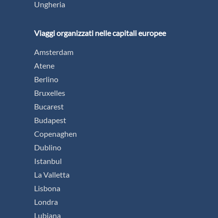
Ungheria
Viaggi organizzati nelle capitali europee
Amsterdam
Atene
Berlino
Bruxelles
Bucarest
Budapest
Copenaghen
Dublino
Istanbul
La Valletta
Lisbona
Londra
Lubiana