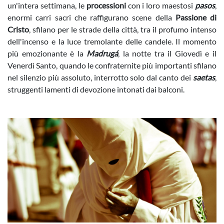
un'intera settimana, le
processioni
con i loro maestosi
pasos
,
enormi carri sacri che raffigurano scene della
Passione di
Cristo
, sfilano per le strade della città, tra il profumo intenso
dell'incenso e la luce tremolante delle candele. Il momento
più emozionante è la
Madrugá
, la notte tra il Giovedì e il
Venerdì Santo, quando le confraternite più importanti sfilano
nel silenzio più assoluto, interrotto solo dal canto dei
saetas
,
struggenti lamenti di devozione intonati dai balconi.