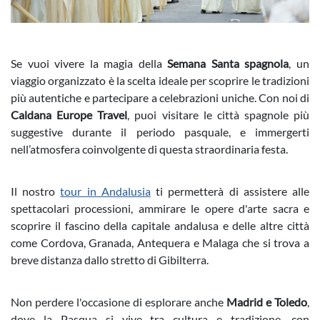
Se vuoi vivere la magia della
Semana Santa spagnola
, un
viaggio organizzato è la scelta ideale per scoprire le tradizioni
più autentiche e partecipare a celebrazioni uniche. Con noi di
Caldana Europe Travel
, puoi visitare le città spagnole più
suggestive durante il periodo pasquale, e immergerti
nell’atmosfera coinvolgente di questa straordinaria festa.
Il nostro
tour in Andalusia
ti permetterà di assistere alle
spettacolari processioni, ammirare le opere d'arte sacra e
scoprire il fascino della capitale andalusa e delle altre città
come Cordova, Granada, Antequera e Malaga che si trova a
breve distanza dallo stretto di Gibilterra.
Non perdere l'occasione di esplorare anche
Madrid e Toledo
,
dove la Pasqua si vive tra cultura e tradizione, con