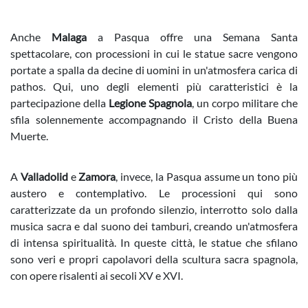
Anche
Malaga
a Pasqua offre una Semana Santa
spettacolare, con processioni in cui le statue sacre vengono
portate a spalla da decine di uomini in un'atmosfera carica di
pathos. Qui, uno degli elementi più caratteristici è la
partecipazione della
Legione Spagnola
, un corpo militare che
sfila solennemente accompagnando il Cristo della Buena
Muerte.
A
Valladolid
e
Zamora
, invece, la Pasqua assume un tono più
austero e contemplativo. Le processioni qui sono
caratterizzate da un profondo silenzio, interrotto solo dalla
musica sacra e dal suono dei tamburi, creando un'atmosfera
di intensa spiritualità. In queste città, le statue che sfilano
sono veri e propri capolavori della scultura sacra spagnola,
con opere risalenti ai secoli XV e XVI.