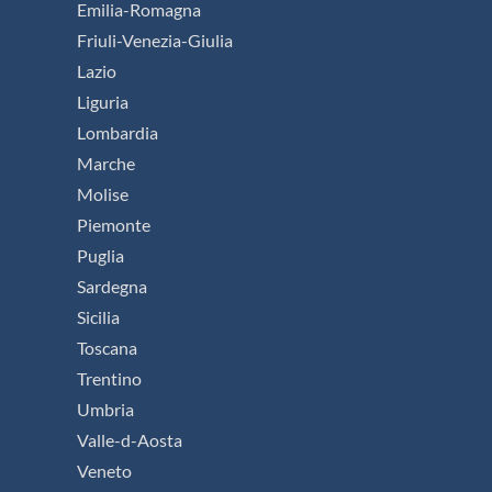
Emilia-Romagna
Friuli-Venezia-Giulia
Lazio
Liguria
Lombardia
Marche
Molise
Piemonte
Puglia
Sardegna
Sicilia
Toscana
Trentino
Umbria
Valle-d-Aosta
Veneto