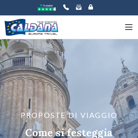
PROPOSTE DI VIAGGIO
Come si festeggia