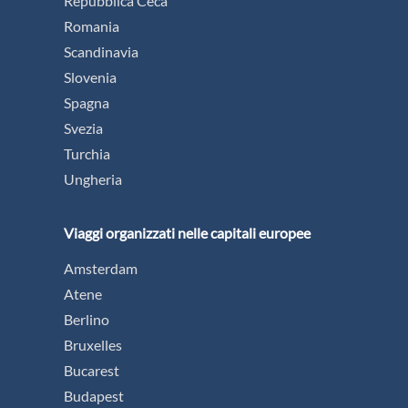
Repubblica Ceca
Romania
Scandinavia
Slovenia
Spagna
Svezia
Turchia
Ungheria
Viaggi organizzati nelle capitali europee
Amsterdam
Atene
Berlino
Bruxelles
Bucarest
Budapest