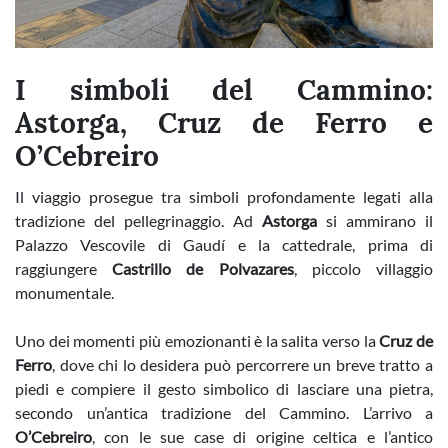
I simboli del Cammino:
Astorga, Cruz de Ferro e
O’Cebreiro
Il viaggio prosegue tra simboli profondamente legati alla
tradizione del pellegrinaggio. Ad
Astorga
si ammirano il
Palazzo Vescovile di Gaudí e la cattedrale, prima di
raggiungere
Castrillo de Polvazares
, piccolo villaggio
monumentale.
Uno dei momenti più emozionanti è la salita verso la
Cruz de
Ferro
, dove chi lo desidera può percorrere un breve tratto a
piedi e compiere il gesto simbolico di lasciare una pietra,
secondo un’antica tradizione del Cammino. L’arrivo a
O’Cebreiro
, con le sue case di origine celtica e l’antico