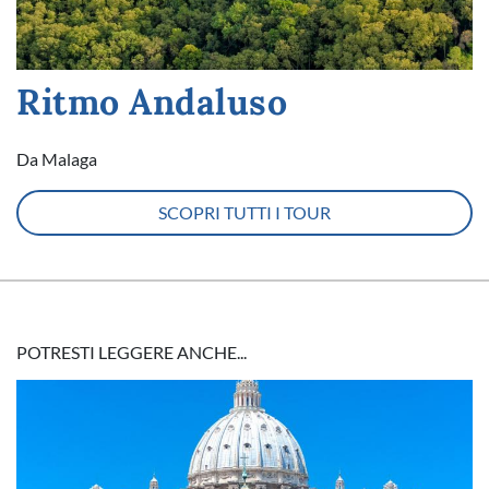
Ritmo Andaluso
Da Malaga
SCOPRI TUTTI I TOUR
POTRESTI LEGGERE ANCHE...