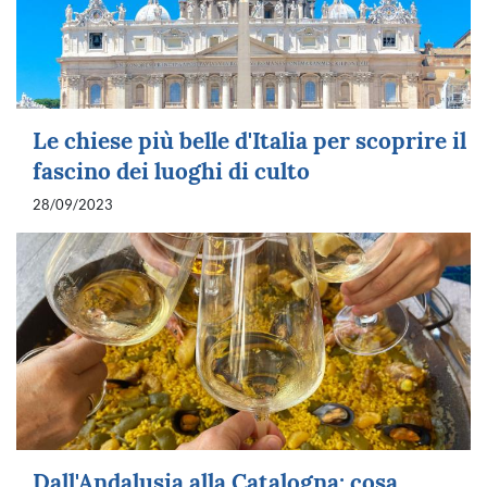
Le chiese più belle d'Italia per scoprire il
fascino dei luoghi di culto
28/09/2023
Dall'Andalusia alla Catalogna: cosa