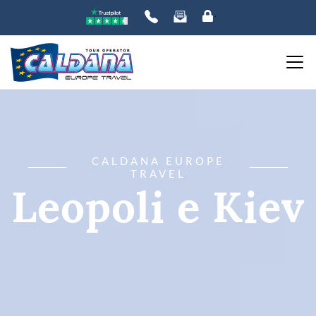
CALDANA EUROPE
TRAVEL
Leopoli e Kiev