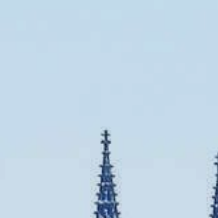
Umbria