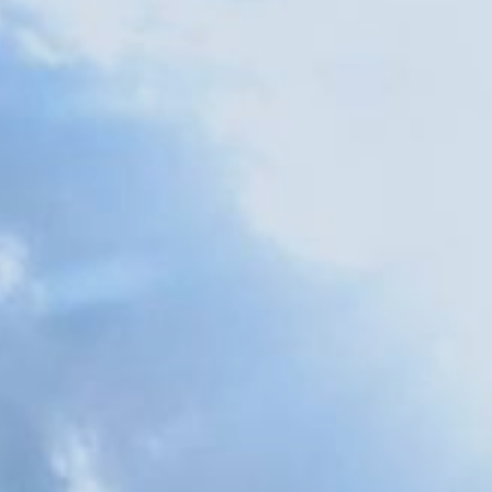
Puglia
tinazioni in Italia