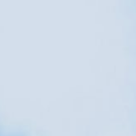
Umbria