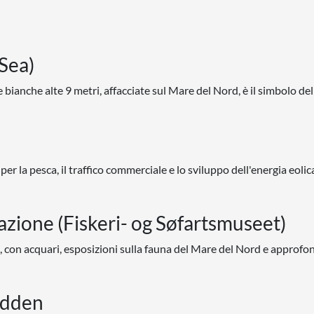
 Sea)
ianche alte 9 metri, affacciate sul Mare del Nord, è il simbolo dell
r la pesca, il traffico commerciale e lo sviluppo dell'energia eolic
azione (Fiskeri- og Søfartsmuseet)
 con acquari, esposizioni sulla fauna del Mare del Nord e approfo
adden