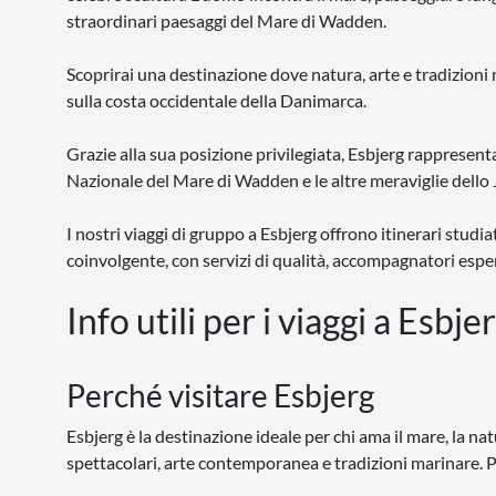
straordinari paesaggi del Mare di Wadden.
Scoprirai una destinazione dove natura, arte e tradizio
sulla costa occidentale della Danimarca.
Grazie alla sua posizione privilegiata, Esbjerg rappresenta
Nazionale del Mare di Wadden e le altre meraviglie dello 
I nostri viaggi di gruppo a Esbjerg offrono itinerari studi
coinvolgente, con servizi di qualità, accompagnatori esper
Info utili per i viaggi a Esbje
Perché visitare Esbjerg
Esbjerg è la destinazione ideale per chi ama il mare, la nat
spettacolari, arte contemporanea e tradizioni marinare. Pa