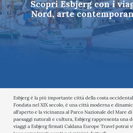
Scopri Esbjerg con i via
Tutte le des
Nord, arte contemporane
Esbjerg è la più importante città della costa occidenta
Fondata nel XIX secolo, è una città moderna e dinamica
all'aperto e la vicinanza al Parco Nazionale del Mare
paesaggi naturali e cultura, Esbjerg rappresenta una del
viaggi a Esbjerg firmati Caldana Europe Travel potrai 