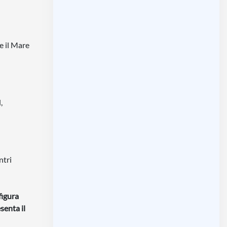
e il Mare
,
ntri
figura
senta il