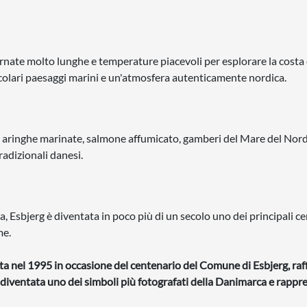
iornate molto lunghe e temperature piacevoli per esplorare la costa 
colari paesaggi marini e un'atmosfera autenticamente nordica.
o, aringhe marinate, salmone affumicato, gamberi del Mare del Nord
adizionali danesi.
, Esbjerg è diventata in poco più di un secolo uno dei principali ce
me.
a nel 1995 in occasione del centenario del Comune di Esbjerg, raf
è diventata uno dei simboli più fotografati della Danimarca e rappre