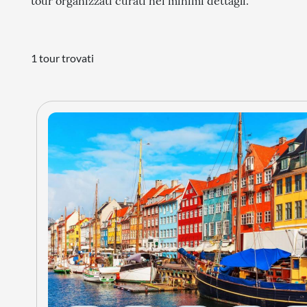
tour organizzati curati nei minimi dettagli.
1 tour trovati