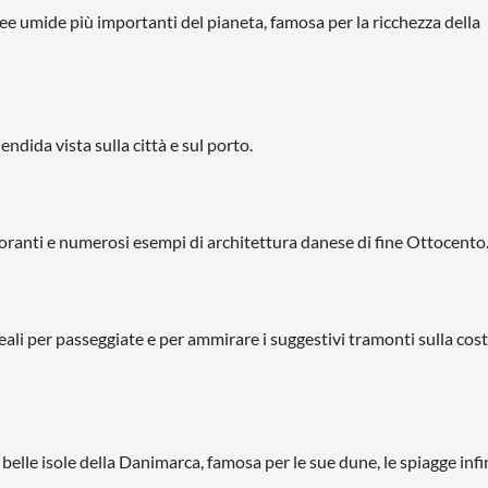
 umide più importanti del pianeta, famosa per la ricchezza della
ndida vista sulla città e sul porto.
istoranti e numerosi esempi di architettura danese di fine Ottocento
eali per passeggiate e per ammirare i suggestivi tramonti sulla cos
belle isole della Danimarca, famosa per le sue dune, le spiagge infin