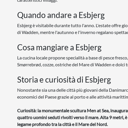
Quando andare a Esbjerg
Esbjerg è visitabile durante tutto l'anno. L'estate offre g
di Wadden, mentre l'autunno e l'inverno regalano spetta
Cosa mangiare a Esbjerg
La cucina locale propone specialità a base di pesce fresc
Smørrebrød, cozze, ostriche del Mare di Wadden e dolci tr
Storia e curiosità di Esbjerg
Nonostante sia una delle città più giovani della Danimarca
economici del Paese grazie al porto e alle attività maritti
Curiosità: la monumentale scultura Men at Sea, inaugurat
quattro uomini seduti rivolti verso il mare. Alta 9 metri, 
legame profondo tra la città e il Mare del Nord.