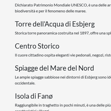
Dichiarato Patrimonio Mondiale UNESCO, è una delle aree
biodiversità e per il fenomeno delle maree.
Torre dell'Acqua di Esbjerg
Storica torre panoramica costruita nel 1897, offre una sple
Centro Storico
Il cuore cittadino ospita eleganti vie pedonali, negozi, r
Spiagge del Mare del Nord
Le ampie spiagge sabbiose nei dintorni di Esbjerg sono id
occidentale.
Isola di Fanø
Raggiungibile in traghetto in pochi minuti, è una delle più 
caratteristici villaggi.