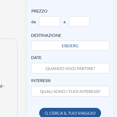
PREZZO
da
a
DESTINAZIONE
DATE
QUANDO VUOI PARTIRE?
INTERESSI
d -
QUALI SONO I TUOI INTERESSI?
CERCA IL TUO VIAGGIO