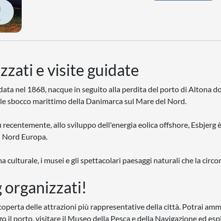
À
zzati e visite guidate
data nel 1868, nacque in seguito alla perdita del porto di Altona d
ale sbocco marittimo della Danimarca sul Mare del Nord.
ù recentemente, allo sviluppo dell'energia eolica offshore, Esbjerg 
el Nord Europa.
 culturale, i musei e gli spettacolari paesaggi naturali che la circ
g organizzati!
coperta delle attrazioni più rappresentative della città. Potrai amm
 il porto, visitare il Museo della Pesca e della Navigazione ed espl