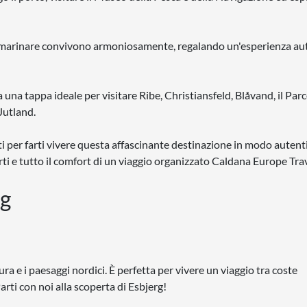
ni marinare convivono armoniosamente, regalando un'esperienza au
 una tappa ideale per visitare Ribe, Christiansfeld, Blåvand, il Par
Jutland.
ati per farti vivere questa affascinante destinazione in modo autent
ti e tutto il comfort di un viaggio organizzato Caldana Europe Trav
rg
ura e i paesaggi nordici. È perfetta per vivere un viaggio tra coste
rti con noi alla scoperta di Esbjerg!