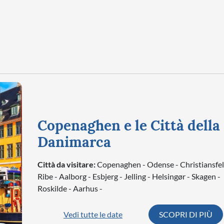
Copenaghen e le Città della
Danimarca
Città da visitare:
Copenaghen - Odense - Christiansfel
Ribe - Aalborg - Esbjerg - Jelling - Helsingør - Skagen -
Roskilde - Aarhus -
Vedi tutte le date
SCOPRI DI PIÙ