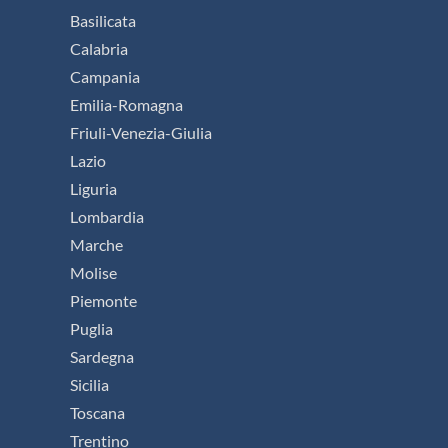
Basilicata
Calabria
Campania
Emilia-Romagna
Friuli-Venezia-Giulia
Lazio
Liguria
Lombardia
Marche
Molise
Piemonte
Puglia
Sardegna
Sicilia
Toscana
Trentino