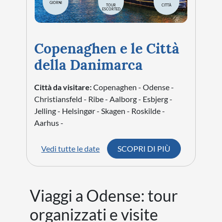
GIORNI
TOUR
CITTÀ
ESCORTED
Copenaghen e le Città
della Danimarca
Città da visitare:
Copenaghen - Odense -
Christiansfeld - Ribe - Aalborg - Esbjerg -
Jelling - Helsingør - Skagen - Roskilde -
Aarhus -
Vedi tutte le date
SCOPRI DI PIÙ
Viaggi a Odense: tour
organizzati e visite