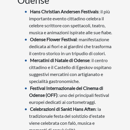
Odense
Hans Christian Andersen Festivals
: il più
importante evento cittadino celebra il
celebre scrittore con spettacoli, teatro,
musica e animazioni ispirate alle sue fiabe.
Odense Flower Festival
: manifestazione
dedicata ai fiori e ai giardini che trasforma
il centro storico in un tripudio di colori.
Mercatini di Natale di Odense
: il centro
cittadino e il Castello di Egeskov ospitano
suggestivi mercatini con artigianato e
specialità gastronomiche.
Festival Internazionale del Cinema di
Odense (OFF)
: uno dei principali festival
europei dedicati ai cortometraggi.
Celebrazioni di Sankt Hans Aften
: la
tradizionale festa del solstizio d'estate
viene celebrata con falò, musica e
momenti di convivialità.