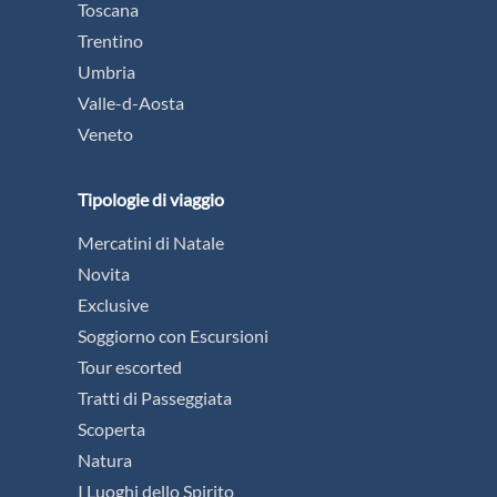
Toscana
Trentino
Umbria
Valle-d-Aosta
Veneto
Tipologie di viaggio
Mercatini di Natale
Novita
Exclusive
Soggiorno con Escursioni
Tour escorted
Tratti di Passeggiata
Scoperta
Natura
I Luoghi dello Spirito