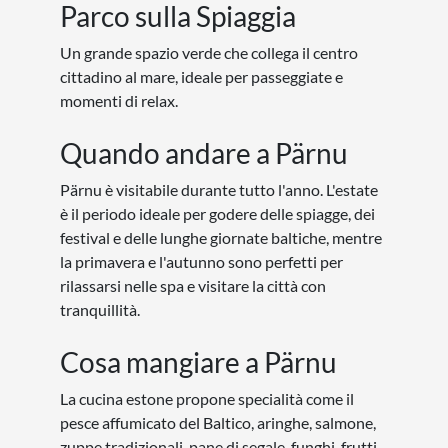
Parco sulla Spiaggia
Un grande spazio verde che collega il centro
cittadino al mare, ideale per passeggiate e
momenti di relax.
Quando andare a Pärnu
Pärnu è visitabile durante tutto l'anno. L'estate
è il periodo ideale per godere delle spiagge, dei
festival e delle lunghe giornate baltiche, mentre
la primavera e l'autunno sono perfetti per
rilassarsi nelle spa e visitare la città con
tranquillità.
Cosa mangiare a Pärnu
La cucina estone propone specialità come il
pesce affumicato del Baltico, aringhe, salmone,
zuppe tradizionali, pane di segale, funghi, frutti