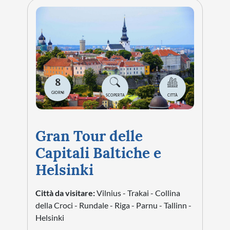
8
GIORNI
SCOPERTA
CITTÀ
Gran Tour delle
Capitali Baltiche e
Helsinki
Città da visitare:
Vilnius - Trakai - Collina
della Croci - Rundale - Riga - Parnu - Tallinn -
Helsinki