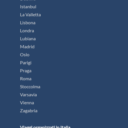
Istanbul
La Valletta
Lisbona
Londra
Lubiana
Madrid
Oslo
Parigi
Praga
Roma
Stoccolma
Varsavia
Vienna
Zagabria
Viaggi organizzati in Italia