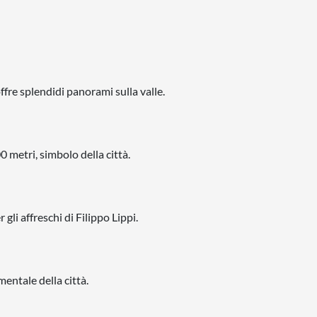
fre splendidi panorami sulla valle.
metri, simbolo della città.
gli affreschi di Filippo Lippi.
entale della città.