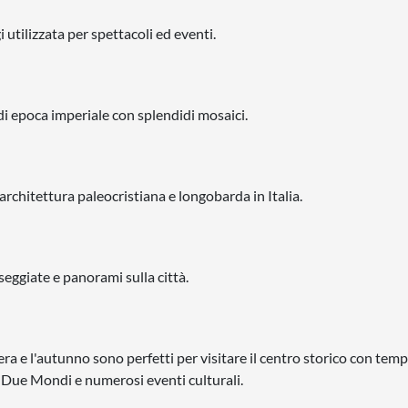
tilizzata per spettacoli ed eventi.
i epoca imperiale con splendidi mosaici.
chitettura paleocristiana e longobarda in Italia.
seggiate e panorami sulla città.
ra e l'autunno sono perfetti per visitare il centro storico con tem
ei Due Mondi e numerosi eventi culturali.