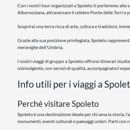
Con i nostri tour organizzati a Spoleto ti porteremo alla s
Albornoziana, attraversare il celebre Ponte delle Torri e 
Scoprirai una terra ricca di arte, cultura e tradizioni, imm
Grazie alla sua posizione privilegiata, Spoleto rappresenta 
meraviglie dell'Umbria.
I nostri viaggi di gruppo a Spoleto offrono itinerari stud
coinvolgente, con servizi di qualità, accompagnatori esper
Info utili per i viaggi a Spole
Perché visitare Spoleto
Spoleto è una destinazione ideale per chi ama la storia, l'ar
monumenti, eventi culturali e paesaggi umbri. Parti con no