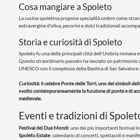
Cosa mangiare a Spoleto
La cucina spoletina propone specialità umbre come strangozzi
extravergine d'oliva, pecorini e dolci tradizionali accompa
Storia e curiosità di Spoleto
Spoleto fu una delle principali città dell'Umbria romana
Questo straordinario passato ha lasciato un patrimonio ar
UNESCO con il complesso della Basilica di San Salvatore.
Curiosità: il celebre Ponte delle Torri, uno dei simboli de
svolto contemporaneamente la funzione di ponte e di acq
medievale.
Eventi e tradizioni di Spolet
Festival dei Due Mondi
: uno dei più importanti festival i
Spoleto Estate
: calendario di concerti, spettacoli e manife