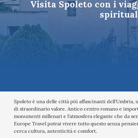
Visita Spoleto con i viag
Tutte le des
spiritua
Spoleto è una delle città più affascinanti dell'Umbria,
di straordinario valore. Antico centro romano e import
monumenti millenari e l'atmosfera elegante che da sempr
Europe Travel potrai vivere tutto questo senza pensieri
cerca cultura, autenticità e comfort.