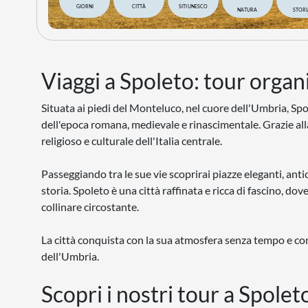
GIORNI
CITTÀ
SITI UNESCO
NATURA
STORI
Viaggi a Spoleto: tour organi
Situata ai piedi del Monteluco, nel cuore dell'Umbria, Spo
dell'epoca romana, medievale e rinascimentale. Grazie alla
religioso e culturale dell'Italia centrale.
Passeggiando tra le sue vie scoprirai piazze eleganti, anti
storia. Spoleto è una città raffinata e ricca di fascino, d
collinare circostante.
La città conquista con la sua atmosfera senza tempo e c
dell'Umbria.
Scopri i nostri tour a Spolet