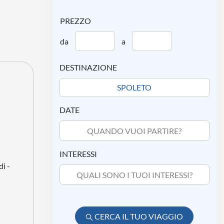
PREZZO
da
a
DESTINAZIONE
DATE
QUANDO VUOI PARTIRE?
INTERESSI
di -
QUALI SONO I TUOI INTERESSI?
CERCA IL TUO VIAGGIO