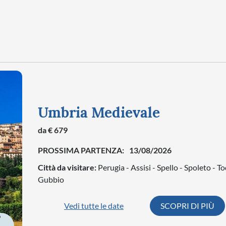
Umbria Medievale
da € 679
PROSSIMA PARTENZA:
13/08/2026
Città da visitare:
Perugia - Assisi - Spello - Spoleto - To
Gubbio
Vedi tutte le date
SCOPRI DI PIÙ