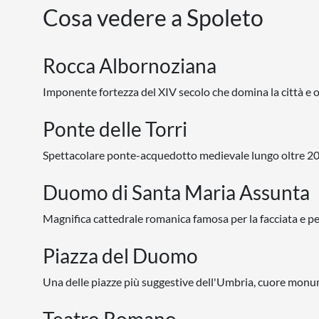
Cosa vedere a Spoleto
Rocca Albornoziana
Imponente fortezza del XIV secolo che domina la città e of
Ponte delle Torri
Spettacolare ponte-acquedotto medievale lungo oltre 200 
Duomo di Santa Maria Assunta
Magnifica cattedrale romanica famosa per la facciata e per 
Piazza del Duomo
Una delle piazze più suggestive dell'Umbria, cuore monum