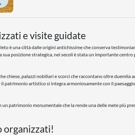
A
zzati e visite guidate
leto è una città dalle origini antichissime che conserva testimonia
 sua posizione strategica, nei secoli è stata un importante centro p
che chiese, palazzi nobiliari e scorci che raccontano oltre duemila a
ove il patrimonio artistico si integra armoniosamente con il paesaggi
on un patrimonio monumentale che la rende una delle mete più pre
o organizzati!