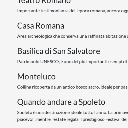
Teatro Romano
Importante testimonianza dell'epoca romana, ancora oggi u
Casa Romana
Area archeologica che conserva una raffinata abitazione d
Basilica di San Salvatore
Patrimonio UNESCO, è uno dei più importanti esempi di ar
Monteluco
Collina ricoperta da un antico bosco sacro, ideale per pas
Quando andare a Spoleto
Spoleto è una destinazione ideale tutto l'anno. La primave
piacevoli, mentre l'estate regala il prestigioso Festival d