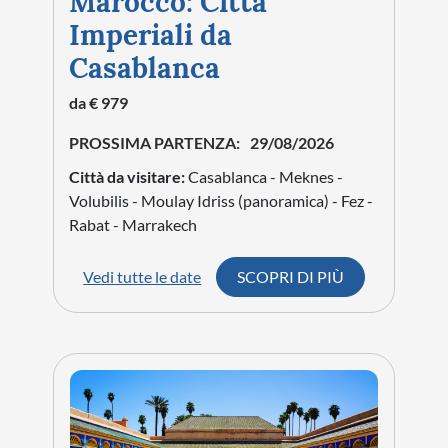
Marocco: Città
Imperiali da
Casablanca
da € 979
PROSSIMA PARTENZA:
29/08/2026
Città da visitare:
Casablanca - Meknes -
Volubilis - Moulay Idriss (panoramica) - Fez -
Rabat - Marrakech
Vedi tutte le date
SCOPRI DI PIÙ