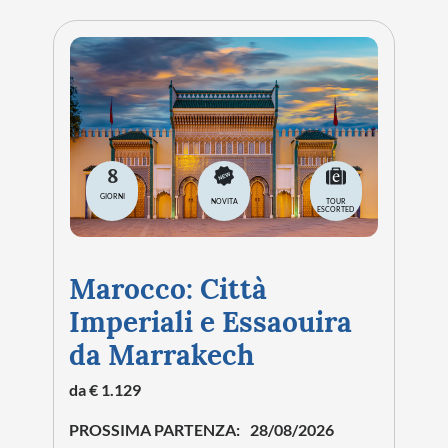
8
GIORNI
NOVITA
TOUR
ESCORTED
Marocco: Città
Imperiali e Essaouira
da Marrakech
da € 1.129
PROSSIMA PARTENZA:
28/08/2026