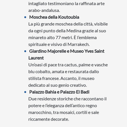
intagliato testimoniano la raffinata arte
arabo-andalusa.
Moschea della Koutoubia
La più grande moschea della città, visibile
da ogni punto della Medina grazie al suo
minareto alto 77 metri. È l’emblema
spirituale e visivo di Marrakech.
Giardino Majorelle e Museo Yves Saint
Laurent
Un’oasi di pace tra cactus, palme e vasche
blu cobalto, amata e restaurata dallo
stilista francese. Accanto, il museo
dedicato al suo genio creativo.
Palazzo Bahia e Palazzo El Badi
Due residenze storiche che raccontano il
potere e l’eleganza dell’antico regno
marocchino, tra mosaici, cortili e sale
riccamente decorate.