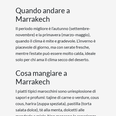
Quando andare a
Marrakech
Il periodo migliore è l’autunno (settembre-
novembre) e la primavera (marzo-maggio),
quando il clima è mite e gradevole. L’inverno è
piacevole di giorno, ma con serate fresche,
mentre l’estate può essere molto calda, ideale
solo per chi ama il clima secco del deserto.
Cosa mangiare a
Marrakech
I piatti tipici marocchini sono un’esplosione di
sapori e profumi: tajine di carne o verdure, cous
cous, harira (zuppa speziata), pastilla (torta
salata dolce), tè alla menta, dolcetti alle
mandorle e miele. Non mancano le esperienze