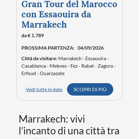
Gran Tour del Marocco
con Essaouira da
Marrakech
da € 1.789
PROSSIMA PARTENZA:
04/09/2026
Città da visitare:
Marrakech - Essaouira -
Casablanca - Meknes - Fez - Rabat - Zagora -
Erfoud - Ouarzazate
Vedi tutte le date
SCOPRI DI PIÙ
Marrakech: vivi
l’incanto di una città tra