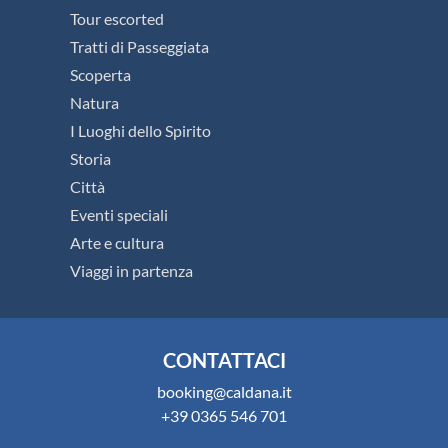
Tour escorted
Tratti di Passeggiata
Scoperta
Natura
I Luoghi dello Spirito
Storia
Città
Eventi speciali
Arte e cultura
Viaggi in partenza
CONTATTACI
booking@caldana.it
+39 0365 546 701