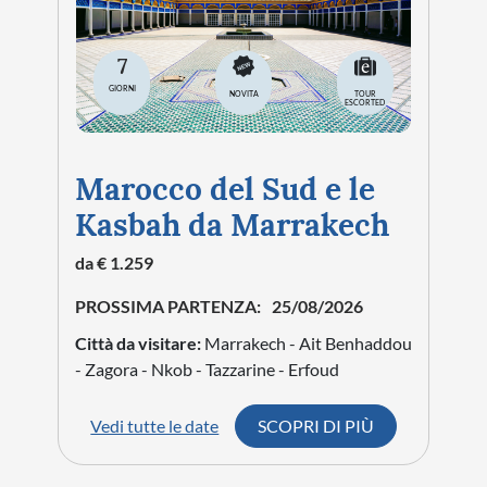
7
GIORNI
NOVITA
TOUR
ESCORTED
Marocco del Sud e le
Kasbah da Marrakech
da € 1.259
PROSSIMA PARTENZA:
25/08/2026
Città da visitare:
Marrakech - Ait Benhaddou
- Zagora - Nkob - Tazzarine - Erfoud
Vedi tutte le date
SCOPRI DI PIÙ