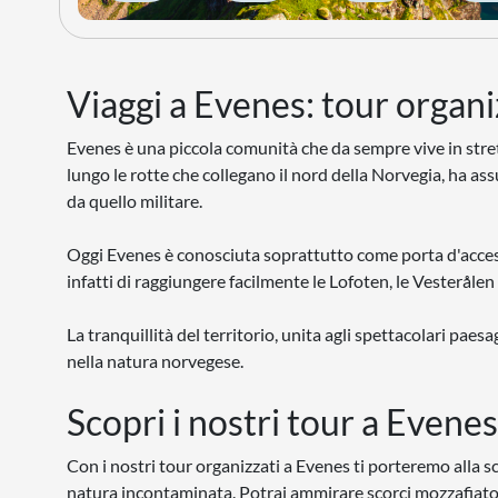
Viaggi a Evenes: tour organiz
Evenes è una piccola comunità che da sempre vive in strett
lungo le rotte che collegano il nord della Norvegia, ha ass
da quello militare.
Oggi Evenes è conosciuta soprattutto come porta d'access
infatti di raggiungere facilmente le Lofoten, le Vesterålen 
La tranquillità del territorio, unita agli spettacolari pa
nella natura norvegese.
Scopri i nostri tour a Evenes
Con i nostri tour organizzati a Evenes ti porteremo alla s
natura incontaminata. Potrai ammirare scorci mozzafiato, 