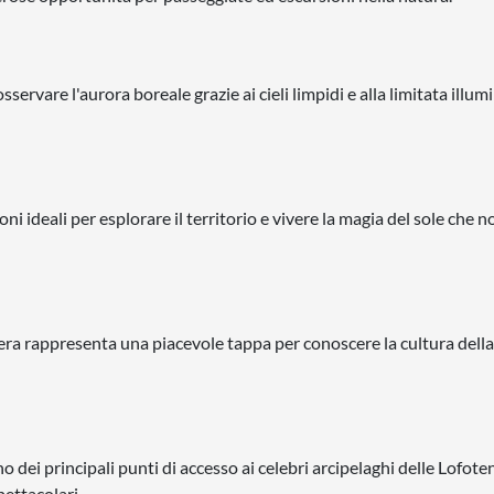
servare l'aurora boreale grazie ai cieli limpidi e alla limitata illu
i ideali per esplorare il territorio e vivere la magia del sole che n
era rappresenta una piacevole tappa per conoscere la cultura della
o dei principali punti di accesso ai celebri arcipelaghi delle Lofoten
pettacolari.