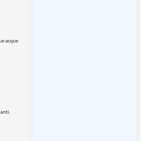
sue acque
anti.