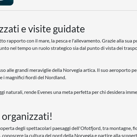
zati e visite guidate
o rapporto con il mare, la pesca e l'allevamento. Grazie alla sua p
unto nel tempo un ruolo strategico sia dal punto di vista dei traspo
o alle grandi meraviglie della Norvegia artica. Il suo aeroporto p
e i magnifici fiordi del Nordland.
esaggi naturali, rende Evenes una meta perfetta per chi desidera imm
 organizzati!
coperta degli spettacolari paesaggi dell'Ofotfjord, tra montagne, fi
conoscere la cultura del nord della Norvegia e partire alla scopert