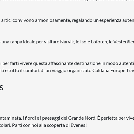
i artici convivono armoniosamente, regalando un'esperienza auten
una tappa ideale per visitare Narvik, le Isole Lofoten, le Vesteråle
ati per farti vivere questa affascinante destinazione in modo autent
ti e tutto il comfort di un viaggio organizzato Caldana Europe Trav
s
ntaminata, i fiordi e i paesaggi del Grande Nord. È perfetta per viv
lari. Parti con noi alla scoperta di Evenes!