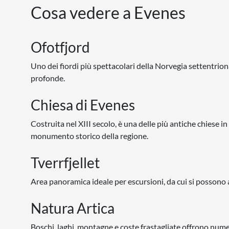
Cosa vedere a Evenes
Ofotfjord
Uno dei fiordi più spettacolari della Norvegia settentrio
profonde.
Chiesa di Evenes
Costruita nel XIII secolo, è una delle più antiche chiese 
monumento storico della regione.
Tverrfjellet
Area panoramica ideale per escursioni, da cui si possono
Natura Artica
Boschi, laghi, montagne e coste frastagliate offrono num