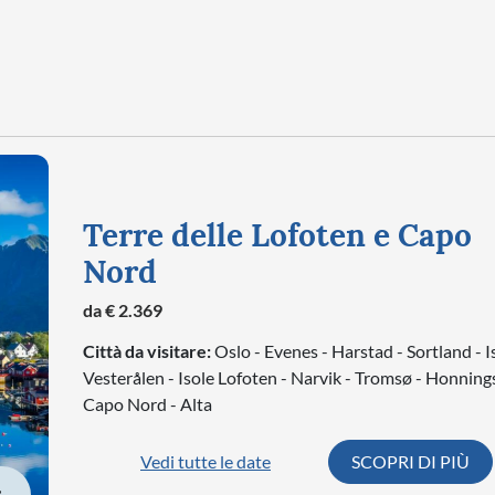
Terre delle Lofoten e Capo
Nord
da € 2.369
Città da visitare:
Oslo - Evenes - Harstad - Sortland - I
Vesterålen - Isole Lofoten - Narvik - Tromsø - Honning
Capo Nord - Alta
Vedi tutte le date
SCOPRI DI PIÙ