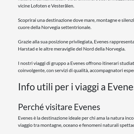
vicine Lofoten e Vesterålen.
Scoprirai una destinazione dove mare, montagne e silenz
cuore della Norvegia settentrionale.
Grazie alla sua posizione privilegiata, Evenes rappresenta 
Harstad e le altre meraviglie del Nord della Norvegia.
I nostri viaggi di gruppo a Evenes offrono itinerari studi
coinvolgente, con servizi di qualità, accompagnatori esper
Info utili per i viaggi a Evene
Perché visitare Evenes
Evenes è la destinazione ideale per chi ama la natura inco
viaggio tra montagne, oceano e fenomeni naturali spettaco