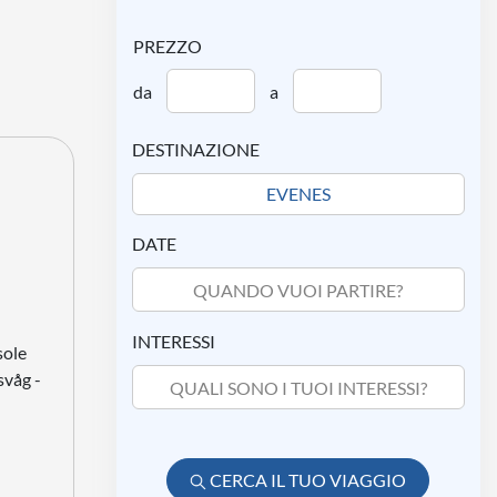
PREZZO
da
a
DESTINAZIONE
DATE
QUANDO VUOI PARTIRE?
INTERESSI
sole
svåg -
QUALI SONO I TUOI INTERESSI?
CERCA IL TUO VIAGGIO