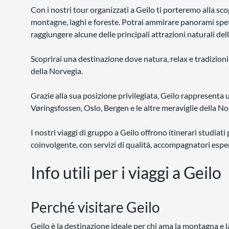
Con i nostri tour organizzati a Geilo ti porteremo alla sc
montagne, laghi e foreste. Potrai ammirare panorami spet
raggiungere alcune delle principali attrazioni naturali del
Scoprirai una destinazione dove natura, relax e tradizi
della Norvegia.
Grazie alla sua posizione privilegiata, Geilo rappresenta 
Vøringsfossen, Oslo, Bergen e le altre meraviglie della N
I nostri viaggi di gruppo a Geilo offrono itinerari studiat
coinvolgente, con servizi di qualità, accompagnatori esper
Info utili per i viaggi a Geilo
Perché visitare Geilo
Geilo è la destinazione ideale per chi ama la montagna e la