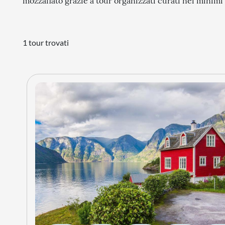
mozzafiato grazie a tour organizzati curati nei minimi 
1 tour trovati