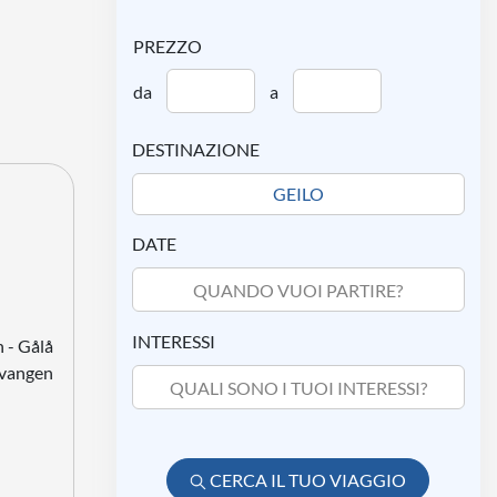
PREZZO
da
a
DESTINAZIONE
DATE
QUANDO VUOI PARTIRE?
INTERESSI
 - Gålå
udvangen
QUALI SONO I TUOI INTERESSI?
CERCA IL TUO VIAGGIO