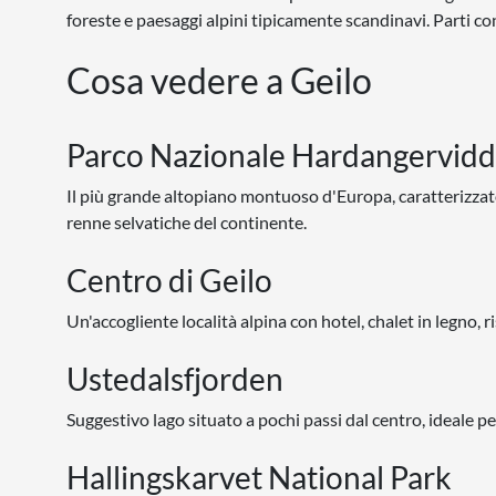
foreste e paesaggi alpini tipicamente scandinavi. Parti con
Cosa vedere a Geilo
Parco Nazionale Hardangervid
Il più grande altopiano montuoso d'Europa, caratterizzato 
renne selvatiche del continente.
Centro di Geilo
Un'accogliente località alpina con hotel, chalet in legno, r
Ustedalsfjorden
Suggestivo lago situato a pochi passi dal centro, ideale pe
Hallingskarvet National Park