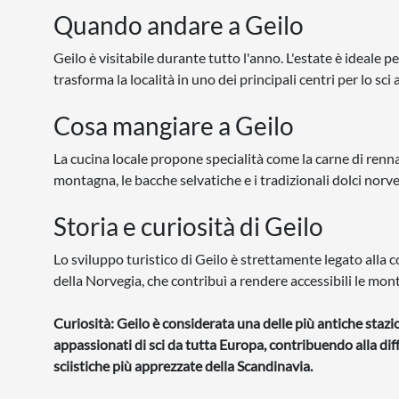
Quando andare a Geilo
Geilo è visitabile durante tutto l'anno. L'estate è ideale 
trasforma la località in uno dei principali centri per lo sci 
Cosa mangiare a Geilo
La cucina locale propone specialità come la carne di renna, 
montagna, le bacche selvatiche e i tradizionali dolci norve
Storia e curiosità di Geilo
Lo sviluppo turistico di Geilo è strettamente legato alla
della Norvegia, che contribuì a rendere accessibili le mo
Curiosità: Geilo è considerata una delle più antiche stazion
appassionati di sci da tutta Europa, contribuendo alla dif
sciistiche più apprezzate della Scandinavia.