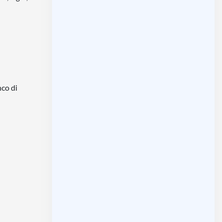
nco di