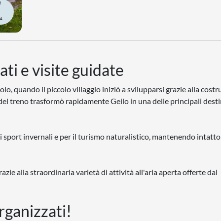
RA
ati e visite guidate
lo, quando il piccolo villaggio iniziò a svilupparsi grazie alla cost
 del treno trasformò rapidamente Geilo in una delle principali dest
 sport invernali e per il turismo naturalistico, mantenendo intatto 
ie alla straordinaria varietà di attività all'aria aperta offerte dal
organizzati!