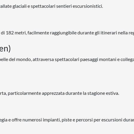
ate glaciali e spettacolari sentieri escursionistici.
i 182 metri, facilmente raggiungibile durante gli itinerari nella re
en)
belle del mondo, attraversa spettacolari paesaggi montani e colleg
perta, particolarmente apprezzata durante la stagione estiva.
vegia e offre numerosi impianti, piste e percorsi per escursioni dura