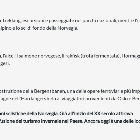
per trekking, escursioni e passeggiate nei parchi nazionali, mentre l'
alpino e lo sci di fondo della Norvegia.
l'alce, il salmone norvegese, il rakfisk (trota fermentata), i formagg
gesi.
 costruzione della Bergensbanen, una delle opere ferroviarie più im
ntagne dell'Hardangervidda ai viaggiatori provenienti da Oslo e Be
i sciistiche della Norvegia. Già all'inizio del XX secolo attirava
fusione del turismo invernale nel Paese. Ancora oggi è una delle loc