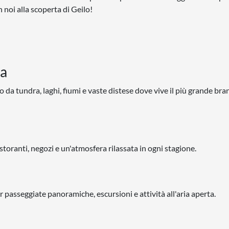
 noi alla scoperta di Geilo!
da
da tundra, laghi, fiumi e vaste distese dove vive il più grande bra
istoranti, negozi e un'atmosfera rilassata in ogni stagione.
r passeggiate panoramiche, escursioni e attività all'aria aperta.