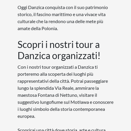
Oggi Danzica conquista con il suo patrimonio
storico, il fascino marittimo e una vivace vita
culturale che la rendono una delle mete più
amate della Polonia.
Scopri i nostri tour a
Danzica organizzati!
Con i nostri tour organizzati a Danzica ti
porteremo alla scoperta dei luoghi più
rappresentativi della città. Potrai passeggiare
lungo la splendida Via Reale, ammirare la
maestosa Fontana di Nettuno, visitare il
suggestivo lungofiume sul Motława e conoscere
i luoghi simbolo della storia contemporanea
europea.
Scoprirai una città dove storia, arte e cultura