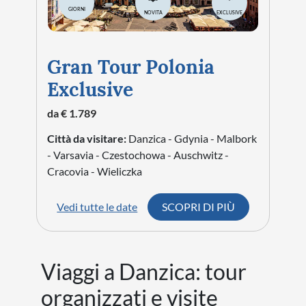
GIORNI
NOVITA
EXCLUSIVE
Gran Tour Polonia
Exclusive
da € 1.789
Città da visitare:
Danzica - Gdynia - Malbork
- Varsavia - Czestochowa - Auschwitz -
Cracovia - Wieliczka
Vedi tutte le date
SCOPRI DI PIÙ
Viaggi a Danzica: tour
organizzati e visite