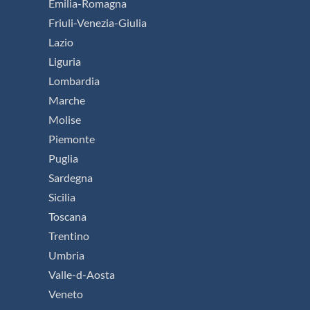
Emilia-Romagna
Friuli-Venezia-Giulia
Lazio
Liguria
Lombardia
Marche
Molise
Piemonte
Puglia
Sardegna
Sicilia
Toscana
Trentino
Umbria
Valle-d-Aosta
Veneto