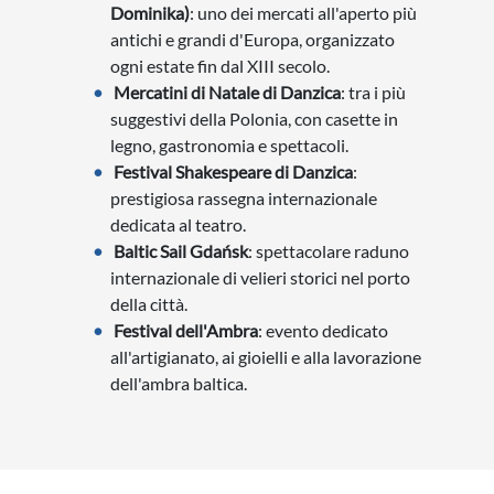
Dominika)
: uno dei mercati all'aperto più
antichi e grandi d'Europa, organizzato
ogni estate fin dal XIII secolo.
Mercatini di Natale di Danzica
: tra i più
suggestivi della Polonia, con casette in
legno, gastronomia e spettacoli.
Festival Shakespeare di Danzica
:
prestigiosa rassegna internazionale
dedicata al teatro.
Baltic Sail Gdańsk
: spettacolare raduno
internazionale di velieri storici nel porto
della città.
Festival dell'Ambra
: evento dedicato
all'artigianato, ai gioielli e alla lavorazione
dell'ambra baltica.