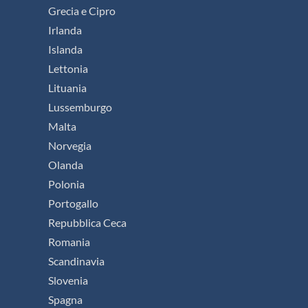
Grecia e Cipro
Irlanda
Islanda
Lettonia
Lituania
Lussemburgo
Malta
Norvegia
Olanda
Polonia
Portogallo
Repubblica Ceca
Romania
Scandinavia
Slovenia
Spagna