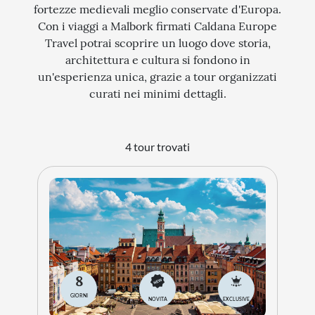
fortezze medievali meglio conservate d'Europa.
Con i viaggi a Malbork firmati Caldana Europe
Travel potrai scoprire un luogo dove storia,
architettura e cultura si fondono in
un'esperienza unica, grazie a tour organizzati
curati nei minimi dettagli.
4 tour trovati
8
GIORNI
NOVITA
EXCLUSIVE