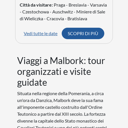
Città da visitare:
Praga - Breslavia - Varsavia
- Czestochowa - Auschwitz - Miniere di Sale
di Wieliczka - Cracovia - Bratislava
Vedi tutte le date
SCOPRI DI PIÙ
Viaggi a Malbork: tour
organizzati e visite
guidate
Situata nella regione della Pomerania, a circa
un'ora da Danzica, Malbork deve la sua fama
all'imponente castello costruito dall'Ordine
Teutonico a partire dal XIII secolo. La fortezza
divenne la capitale dello Stato monastico dei
Cavalieri Teutonici e uno dei più potenti centri