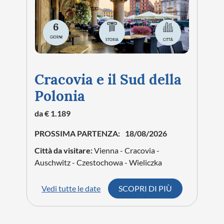
6
GIORNI
STORIA
CITTÀ
Cracovia e il Sud della
Polonia
da € 1.189
PROSSIMA PARTENZA:
18/08/2026
Città da visitare:
Vienna - Cracovia -
Auschwitz - Czestochowa - Wieliczka
Vedi tutte le date
SCOPRI DI PIÙ