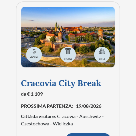
5
GIORNI
STORIA
CITTÀ
Cracovia City Break
da € 1.109
PROSSIMA PARTENZA:
19/08/2026
Città da visitare:
Cracovia - Auschwitz -
Czestochowa - Wieliczka