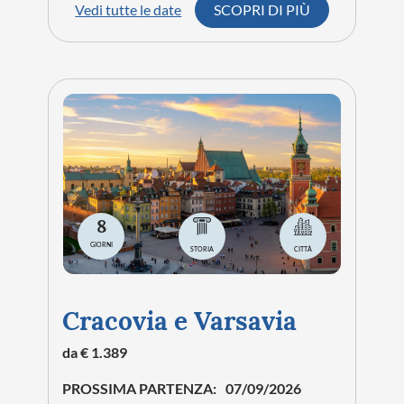
Vedi tutte le date
SCOPRI DI PIÙ
8
GIORNI
STORIA
CITTÀ
Cracovia e Varsavia
da € 1.389
PROSSIMA PARTENZA:
07/09/2026