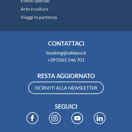
Eventi speciali
Arte e cultura
Viaggi in partenza
CONTATTACI
booking@caldana.it
+39 0365 546 701
RESTA AGGIORNATO
ISCRIVITI ALLA NEWSLETTER
SEGUICI