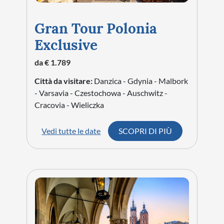
Gran Tour Polonia
Exclusive
da € 1.789
Città da visitare:
Danzica - Gdynia - Malbork
- Varsavia - Czestochowa - Auschwitz -
Cracovia - Wieliczka
Vedi tutte le date
SCOPRI DI PIÙ