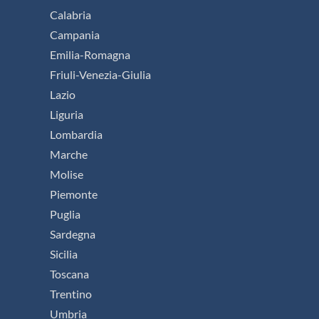
Calabria
Campania
Emilia-Romagna
Friuli-Venezia-Giulia
Lazio
Liguria
Lombardia
Marche
Molise
Piemonte
Puglia
Sardegna
Sicilia
Toscana
Trentino
Umbria