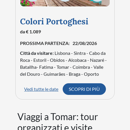
Colori Portoghesi
da € 1.089
PROSSIMA PARTENZA:
22/08/2026
Città da visitare:
Lisbona - Sintra - Cabo da
Roca - Estoril - Obidos - Alcobaca - Nazaré -
Batallha- Fatima - Tomar - Coimbra - Valle
del Douro - Guimarães - Braga - Oporto
Vedi tutte le date
SCOPRI DI PIÙ
Viaggi a Tomar: tour
organizzati e visite