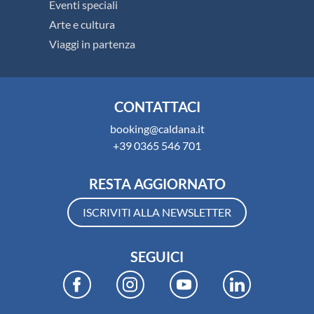
Eventi speciali
Arte e cultura
Viaggi in partenza
CONTATTACI
booking@caldana.it
+39 0365 546 701
RESTA AGGIORNATO
ISCRIVITI ALLA NEWSLETTER
SEGUICI