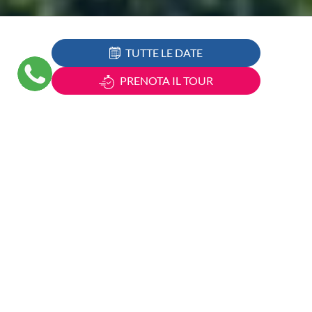
TUTTE LE DATE
PRENOTA IL TOUR
Città da visitare:
Prossima partenza:
Durata:
A partire da:
Formule di viaggio: