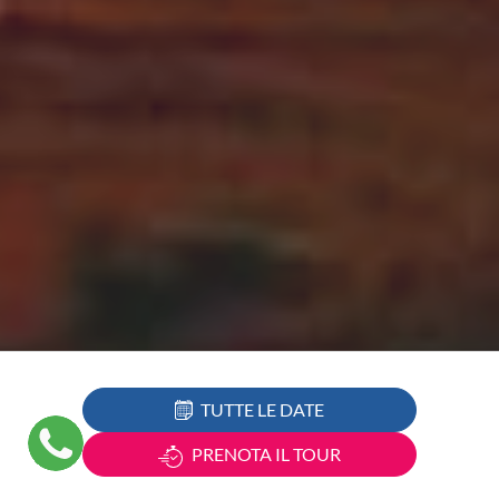
TUTTE LE DATE
PRENOTA IL TOUR