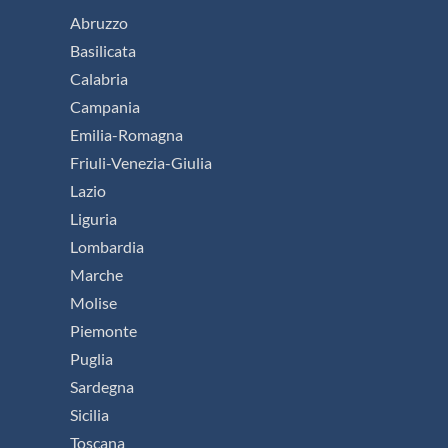
Abruzzo
Basilicata
Calabria
Campania
Emilia-Romagna
Friuli-Venezia-Giulia
Lazio
Liguria
Lombardia
Marche
Molise
Piemonte
Puglia
Sardegna
Sicilia
Toscana