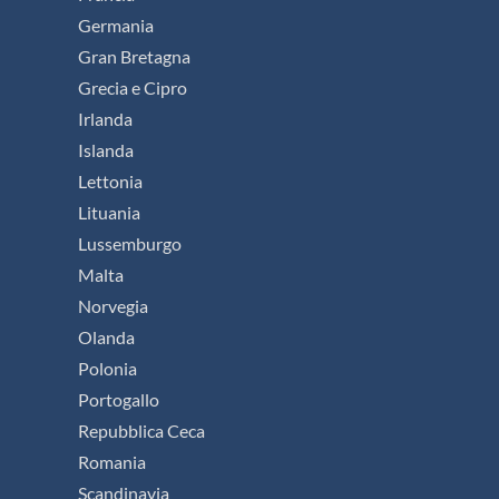
Germania
Gran Bretagna
Grecia e Cipro
Irlanda
Islanda
Lettonia
Lituania
Lussemburgo
Malta
Norvegia
Olanda
Polonia
Portogallo
Repubblica Ceca
Romania
Scandinavia