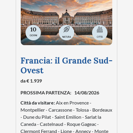
10
GIORNI
NATURA
CITTÀ
Francia: il Grande Sud-
Ovest
da € 1.939
PROSSIMA PARTENZA:
14/08/2026
Città da visitare:
Aix en Provence -
Montpellier - Carcassone - Tolosa - Bordeaux
- Dune du Pilat - Saint Emilion - Sarlat la
Caneda - Castelnaud - Roque Gageac -
Clermont Ferrand - Lione - Annecy - Monte