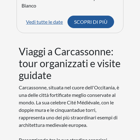
Bianco
Vedi tutte le date
SCOPRI DI PIÙ
Viaggi a Carcassonne:
tour organizzati e visite
guidate
Carcassonne, situata nel cuore dell'Occitania, è
una delle città fortificate meglio conservate al
mondo. La sua celebre Cité Médiévale, con le
doppie mura e le cinquantadue torri,
rappresenta uno dei più straordinari esempi di
architettura medievale europea.
Passeggiando tra le sue stradine scoprirai