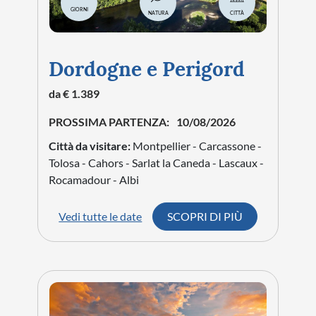
GIORNI
NATURA
CITTÀ
Dordogne e Perigord
da € 1.389
PROSSIMA PARTENZA:
10/08/2026
Città da visitare:
Montpellier - Carcassone -
Tolosa - Cahors - Sarlat la Caneda - Lascaux -
Rocamadour - Albi
Vedi tutte le date
SCOPRI DI PIÙ