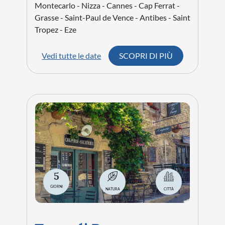
Montecarlo - Nizza - Cannes - Cap Ferrat -
Grasse - Saint-Paul de Vence - Antibes - Saint
Tropez - Eze
Vedi tutte le date
SCOPRI DI PIÙ
5
GIORNI
NATURA
CITTÀ