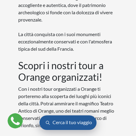
accogliente e autentica, dove il patrimonio
archeologico si fonde con la dolcezza di vivere
provenzale.
La città conquista con i suoi monumenti
eccezionalmente conservati e con l'atmosfera
tipica del sud della Francia.
Scopri i nostri tour a
Orange organizzati!
Con i nostri tour organizzati a Orange ti
porteremo alla scoperta dei luoghi più iconici
della città. Potrai ammirare il magnifico Teatro
Antico di Orange, uno dei teatri romani meglio
conservati al mondo, e l'imponente Arco di
Cerca il tuo viaggio
Trionfo, simbolo della città.