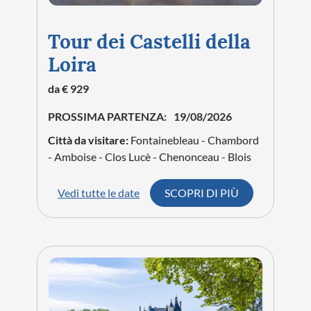
Tour dei Castelli della
Loira
da € 929
PROSSIMA PARTENZA:
19/08/2026
Città da visitare:
Fontainebleau - Chambord
- Amboise - Clos Lucè - Chenonceau - Blois
Vedi tutte le date
SCOPRI DI PIÙ