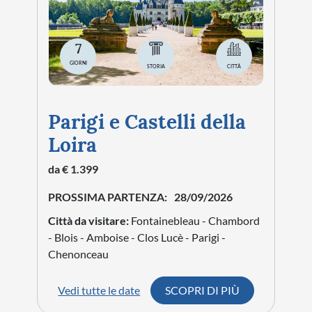
7
GIORNI
STORIA
CITTÀ
Parigi e Castelli della
Loira
da € 1.399
PROSSIMA PARTENZA:
28/09/2026
Città da visitare:
Fontainebleau - Chambord
- Blois - Amboise - Clos Lucè - Parigi -
Chenonceau
Vedi tutte le date
SCOPRI DI PIÙ