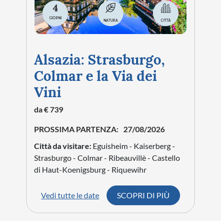
4
GIORNI
NATURA
CITTÀ
Alsazia: Strasburgo,
Colmar e la Via dei
Vini
da € 739
PROSSIMA PARTENZA:
27/08/2026
Città da visitare:
Eguisheim - Kaiserberg -
Strasburgo - Colmar - Ribeauvillè - Castello
di Haut-Koenigsburg - Riquewihr
Vedi tutte le date
SCOPRI DI PIÙ