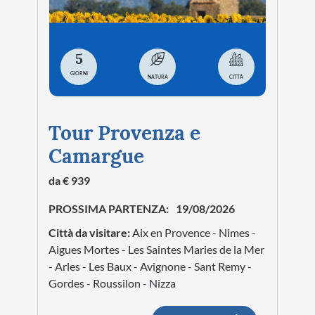
5
GIORNI
NATURA
CITTÀ
Tour Provenza e
Camargue
da € 939
PROSSIMA PARTENZA:
19/08/2026
Città da visitare:
Aix en Provence - Nimes -
Aigues Mortes - Les Saintes Maries de la Mer
- Arles - Les Baux - Avignone - Sant Remy -
Gordes - Roussilon - Nizza