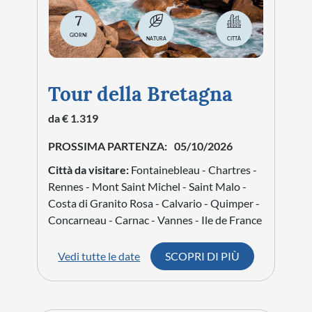
7
GIORNI
NATURA
CITTÀ
Tour della Bretagna
da € 1.319
PROSSIMA PARTENZA:
05/10/2026
Città da visitare:
Fontainebleau - Chartres -
Rennes - Mont Saint Michel - Saint Malo -
Costa di Granito Rosa - Calvario - Quimper -
Concarneau - Carnac - Vannes - Ile de France
Vedi tutte le date
SCOPRI DI PIÙ