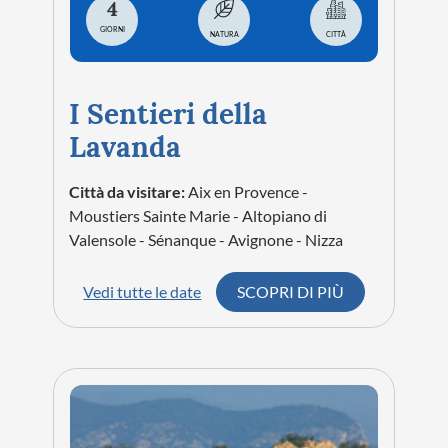
4
GIORNI
NATURA
CITTÀ
I Sentieri della
Lavanda
Città da visitare:
Aix en Provence -
Moustiers Sainte Marie - Altopiano di
Valensole - Sénanque - Avignone - Nizza
Vedi tutte le date
SCOPRI DI PIÙ