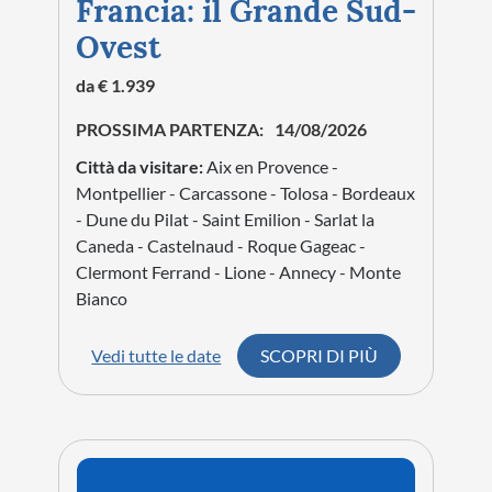
Francia: il Grande Sud-
Ovest
da € 1.939
PROSSIMA PARTENZA:
14/08/2026
Città da visitare:
Aix en Provence -
Montpellier - Carcassone - Tolosa - Bordeaux
- Dune du Pilat - Saint Emilion - Sarlat la
Caneda - Castelnaud - Roque Gageac -
Clermont Ferrand - Lione - Annecy - Monte
Bianco
Vedi tutte le date
SCOPRI DI PIÙ