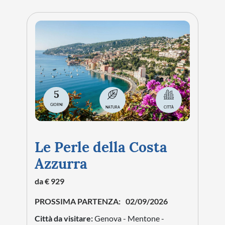
5
GIORNI
NATURA
CITTÀ
Le Perle della Costa
Azzurra
da € 929
PROSSIMA PARTENZA:
02/09/2026
Città da visitare:
Genova - Mentone -