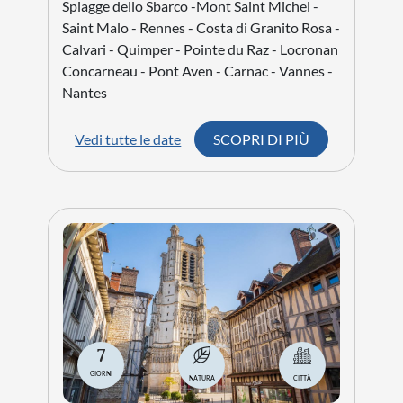
Spiagge dello Sbarco -Mont Saint Michel -
Saint Malo - Rennes - Costa di Granito Rosa -
Calvari - Quimper - Pointe du Raz - Locronan
Concarneau - Pont Aven - Carnac - Vannes -
Nantes
Vedi tutte le date
SCOPRI DI PIÙ
7
GIORNI
NATURA
CITTÀ