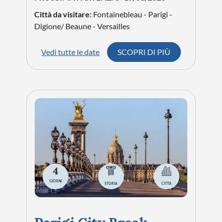
Città da visitare:
Fontainebleau - Parigi -
Digione/ Beaune - Versailles
Vedi tutte le date
SCOPRI DI PIÙ
4
GIORNI
STORIA
CITTÀ