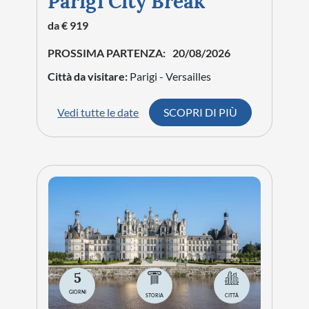
Parigi City Break
da € 919
PROSSIMA PARTENZA:
20/08/2026
Città da visitare:
Parigi - Versailles
Vedi tutte le date
SCOPRI DI PIÙ
5
GIORNI
STORIA
CITTÀ