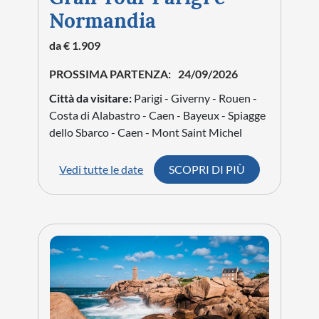
Normandia
da € 1.909
PROSSIMA PARTENZA:
24/09/2026
Città da visitare:
Parigi - Giverny - Rouen -
Costa di Alabastro - Caen - Bayeux - Spiagge
dello Sbarco - Caen - Mont Saint Michel
Vedi tutte le date
SCOPRI DI PIÙ