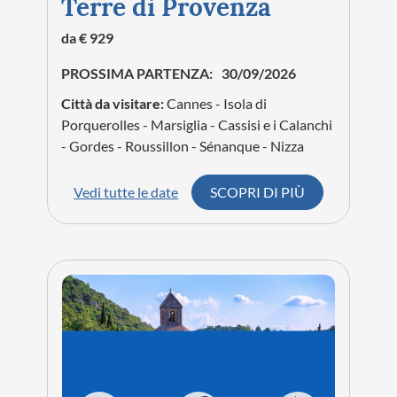
Terre di Provenza
da € 929
PROSSIMA PARTENZA:
30/09/2026
Città da visitare:
Cannes - Isola di
Porquerolles - Marsiglia - Cassisi e i Calanchi
- Gordes - Roussillon - Sénanque - Nizza
Vedi tutte le date
SCOPRI DI PIÙ