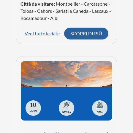
Città da visitare:
Montpellier - Carcassone -
Tolosa - Cahors - Sarlat la Caneda - Lascaux -
Rocamadour - Albi
Vedi tutte le date
SCOPRI DI PIÙ
10
GIORNI
NATURA
CITTÀ