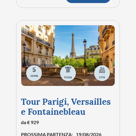
5
GIORNI
STORIA
CITTÀ
Tour Parigi, Versailles
e Fontainebleau
da € 929
PROSSIMA PARTENZA:
19/08/2026