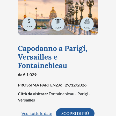
5
GIORNI
STORIA
CITTÀ
Capodanno a Parigi,
Versailles e
Fontainebleau
da € 1.029
PROSSIMA PARTENZA:
29/12/2026
Città da visitare:
Fontainebleau - Parigi -
Versailles
Vedi tutte le date
SCOPRI DI PIÙ