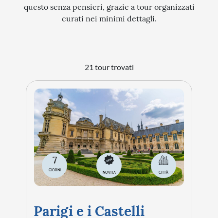
questo senza pensieri, grazie a tour organizzati
curati nei minimi dettagli.
21 tour trovati
7
GIORNI
NOVITA
CITTÀ
Parigi e i Castelli