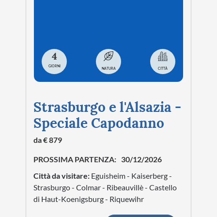
4
GIORNI
NATURA
CITTÀ
Strasburgo e l'Alsazia -
Speciale Capodanno
da € 879
PROSSIMA PARTENZA:
30/12/2026
Città da visitare:
Eguisheim - Kaiserberg -
Strasburgo - Colmar - Ribeauvillè - Castello
di Haut-Koenigsburg - Riquewihr