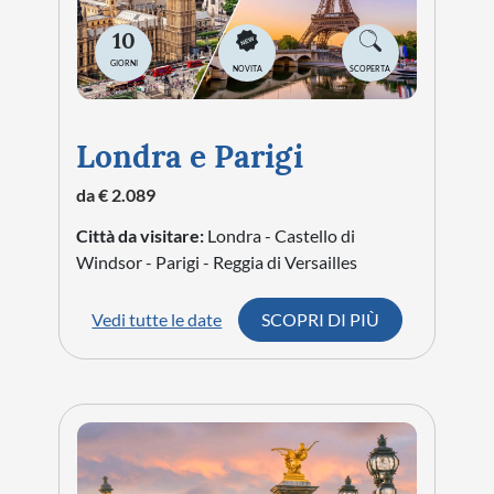
10
GIORNI
NOVITA
SCOPERTA
Londra e Parigi
da € 2.089
Città da visitare:
Londra - Castello di
Windsor - Parigi - Reggia di Versailles
Vedi tutte le date
SCOPRI DI PIÙ