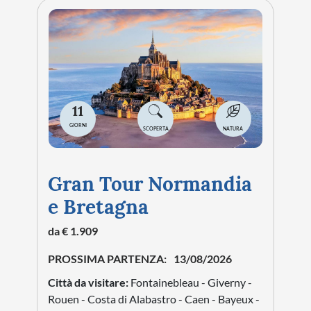
11
GIORNI
SCOPERTA
NATURA
Gran Tour Normandia
e Bretagna
da € 1.909
PROSSIMA PARTENZA:
13/08/2026
Città da visitare:
Fontainebleau - Giverny -
Rouen - Costa di Alabastro - Caen - Bayeux -