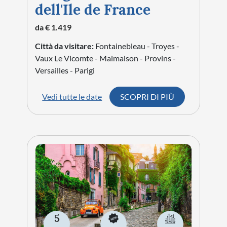
dell'Ile de France
da € 1.419
Città da visitare:
Fontainebleau - Troyes -
Vaux Le Vicomte - Malmaison - Provins -
Versailles - Parigi
Vedi tutte le date
SCOPRI DI PIÙ
5