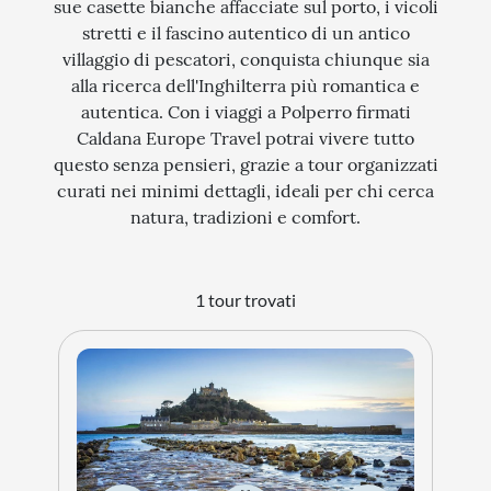
sue casette bianche affacciate sul porto, i vicoli
stretti e il fascino autentico di un antico
STORIA
villaggio di pescatori, conquista chiunque sia
CITTÀ
alla ricerca dell'Inghilterra più romantica e
autentica. Con i viaggi a Polperro firmati
EVENTI SPECIALI
Caldana Europe Travel potrai vivere tutto
ARTE E CULTURA
questo senza pensieri, grazie a tour organizzati
curati nei minimi dettagli, ideali per chi cerca
natura, tradizioni e comfort.
1 tour trovati