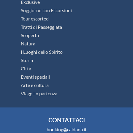
Exclusive
Soggiorno con Escursioni
Tour escorted
Tratti di Passeggiata
Scoperta
Natura
I Luoghi dello Spirito
Storia
Città
Eventi speciali
Arte e cultura
Viaggi in partenza
CONTATTACI
booking@caldana.it