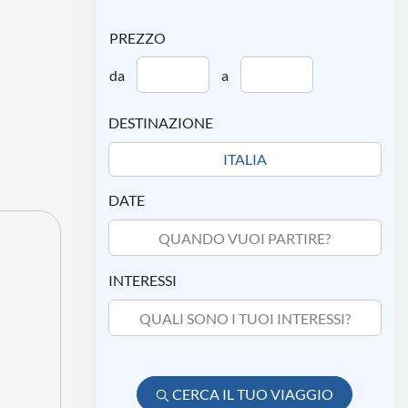
PREZZO
da
a
DESTINAZIONE
DATE
QUANDO VUOI PARTIRE?
INTERESSI
QUALI SONO I TUOI INTERESSI?
CERCA IL TUO VIAGGIO