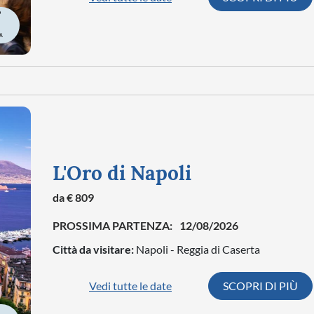
A
L'Oro di Napoli
da € 809
PROSSIMA PARTENZA:
12/08/2026
Città da visitare:
Napoli - Reggia di Caserta
Vedi tutte le date
SCOPRI DI PIÙ