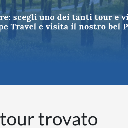
Puglia
tinazioni in Italia
ire: scegli uno dei tanti tour e v
e Travel e visita il nostro bel 
tour trovato