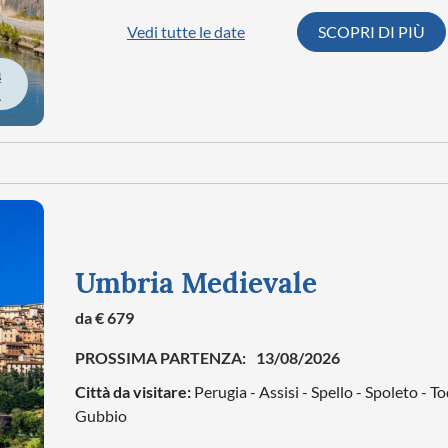
Vedi tutte le date
SCOPRI DI PIÙ
À
Umbria Medievale
da € 679
PROSSIMA PARTENZA:
13/08/2026
Città da visitare:
Perugia - Assisi - Spello - Spoleto - To
Gubbio