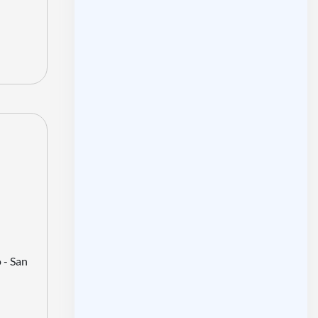
 - San