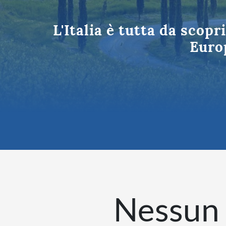
Tutte le des
L'Italia è tutta da scopr
Europ
Nessun 