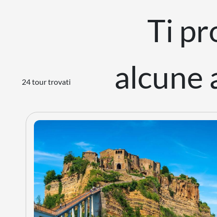
Ti p
alcune a
24 tour trovati