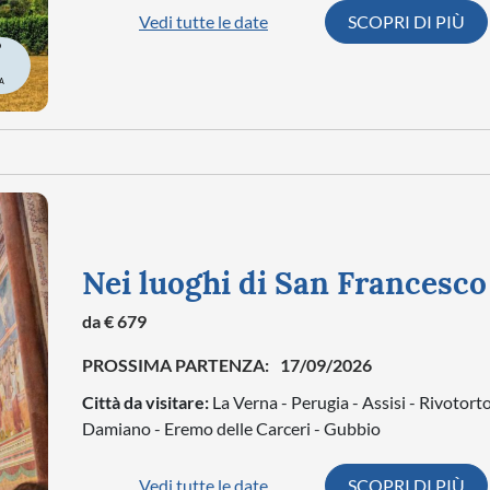
Vedi tutte le date
SCOPRI DI PIÙ
A
Nei luoghi di San Francesco
da € 679
PROSSIMA PARTENZA:
17/09/2026
Città da visitare:
La Verna - Perugia - Assisi - Rivotorto
Damiano - Eremo delle Carceri - Gubbio
Vedi tutte le date
SCOPRI DI PIÙ