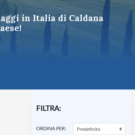
Umbria
iaggi in Italia di Caldana
Paese!
FILTRA:
ORDINA PER: