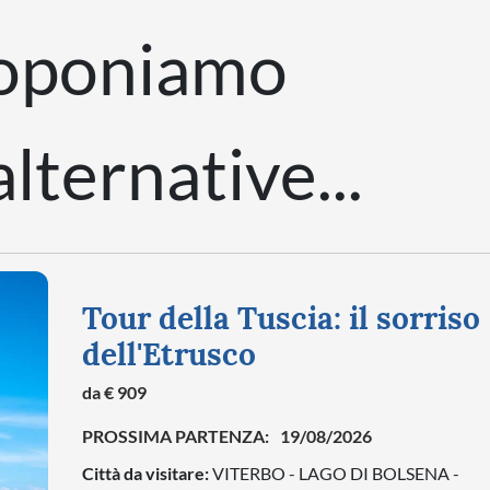
roponiamo
lternative...
Tour della Tuscia: il sorriso
dell'Etrusco
da € 909
PROSSIMA PARTENZA:
19/08/2026
Città da visitare:
VITERBO - LAGO DI BOLSENA -