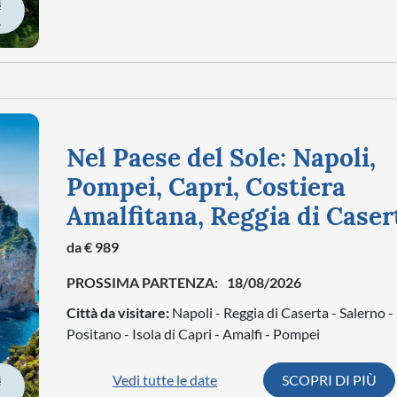
À
Nel Paese del Sole: Napoli,
Pompei, Capri, Costiera
Amalfitana, Reggia di Caser
da € 989
PROSSIMA PARTENZA:
18/08/2026
Città da visitare:
Napoli - Reggia di Caserta - Salerno -
Positano - Isola di Capri - Amalfi - Pompei
Vedi tutte le date
SCOPRI DI PIÙ