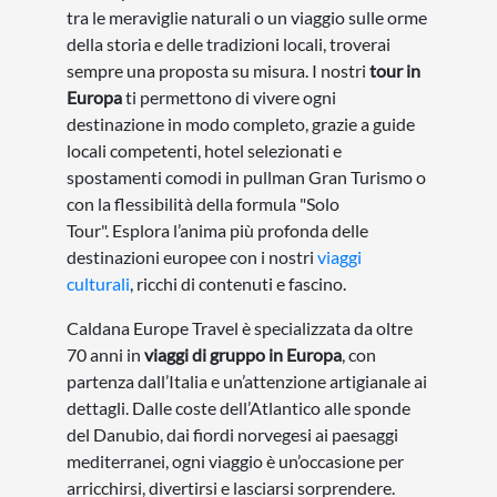
tra le meraviglie naturali o un viaggio sulle orme
della storia e delle tradizioni locali, troverai
sempre una proposta su misura. I nostri
tour in
Europa
ti permettono di vivere ogni
destinazione in modo completo, grazie a guide
locali competenti, hotel selezionati e
spostamenti comodi in pullman Gran Turismo o
con la flessibilità della formula "Solo
Tour". Esplora l’anima più profonda delle
destinazioni europee con i nostri
viaggi
culturali
, ricchi di contenuti e fascino.
Caldana Europe Travel è specializzata da oltre
70 anni in
viaggi di gruppo in Europa
, con
partenza dall’Italia e un’attenzione artigianale ai
dettagli. Dalle coste dell’Atlantico alle sponde
del Danubio, dai fiordi norvegesi ai paesaggi
mediterranei, ogni viaggio è un’occasione per
arricchirsi, divertirsi e lasciarsi sorprendere.