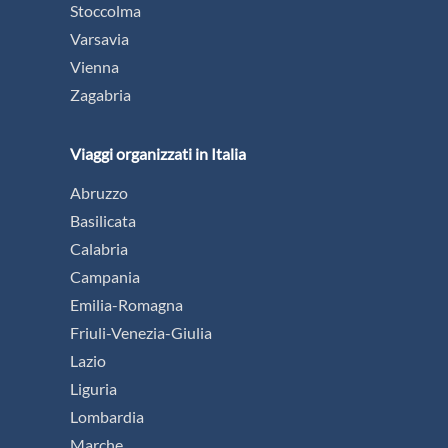
Stoccolma
Varsavia
Vienna
Zagabria
Viaggi organizzati in Italia
Abruzzo
Basilicata
Calabria
Campania
Emilia-Romagna
Friuli-Venezia-Giulia
Lazio
Liguria
Lombardia
Marche