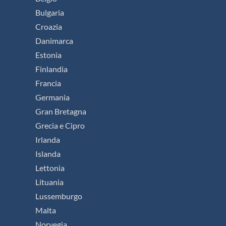
Bulgaria
Croazia
Danimarca
Estonia
Finlandia
Francia
Germania
Gran Bretagna
Grecia e Cipro
Irlanda
Islanda
Lettonia
Lituania
Lussemburgo
Malta
Norvegia