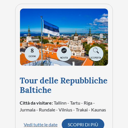
8
GIORNI
NOVITA
SCOPERTA
Tour delle Repubbliche
Baltiche
Città da visitare:
Tallinn - Tartu - Riga -
Jurmala - Rundale - Vilnius - Trakai - Kaunas
Vedi tutte le date
SCOPRI DI PIÙ